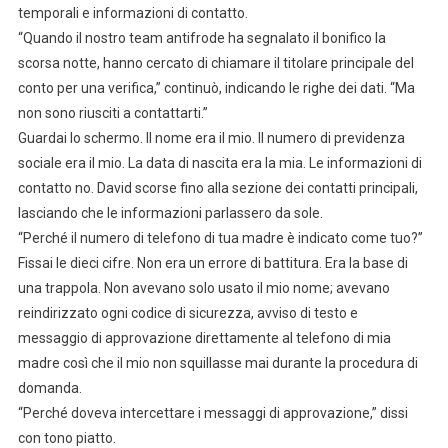
temporali e informazioni di contatto.
“Quando il nostro team antifrode ha segnalato il bonifico la
scorsa notte, hanno cercato di chiamare il titolare principale del
conto per una verifica,” continuò, indicando le righe dei dati. “Ma
non sono riusciti a contattarti.”
Guardai lo schermo. Il nome era il mio. Il numero di previdenza
sociale era il mio. La data di nascita era la mia. Le informazioni di
contatto no. David scorse fino alla sezione dei contatti principali,
lasciando che le informazioni parlassero da sole.
“Perché il numero di telefono di tua madre è indicato come tuo?”
Fissai le dieci cifre. Non era un errore di battitura. Era la base di
una trappola. Non avevano solo usato il mio nome; avevano
reindirizzato ogni codice di sicurezza, avviso di testo e
messaggio di approvazione direttamente al telefono di mia
madre così che il mio non squillasse mai durante la procedura di
domanda.
“Perché doveva intercettare i messaggi di approvazione,” dissi
con tono piatto.