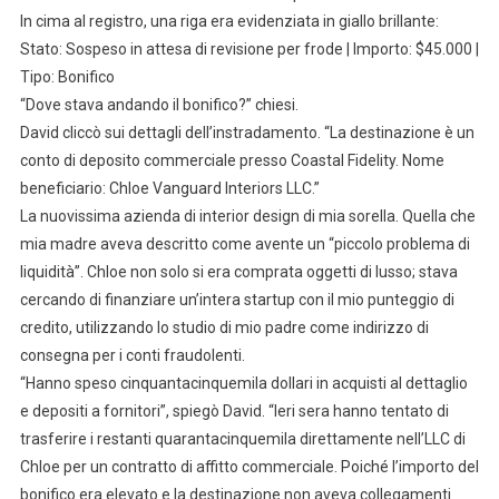
In cima al registro, una riga era evidenziata in giallo brillante:
Stato: Sospeso in attesa di revisione per frode | Importo: $45.000 |
Tipo: Bonifico
“Dove stava andando il bonifico?” chiesi.
David cliccò sui dettagli dell’instradamento. “La destinazione è un
conto di deposito commerciale presso Coastal Fidelity. Nome
beneficiario: Chloe Vanguard Interiors LLC.”
La nuovissima azienda di interior design di mia sorella. Quella che
mia madre aveva descritto come avente un “piccolo problema di
liquidità”. Chloe non solo si era comprata oggetti di lusso; stava
cercando di finanziare un’intera startup con il mio punteggio di
credito, utilizzando lo studio di mio padre come indirizzo di
consegna per i conti fraudolenti.
“Hanno speso cinquantacinquemila dollari in acquisti al dettaglio
e depositi a fornitori”, spiegò David. “Ieri sera hanno tentato di
trasferire i restanti quarantacinquemila direttamente nell’LLC di
Chloe per un contratto di affitto commerciale. Poiché l’importo del
bonifico era elevato e la destinazione non aveva collegamenti