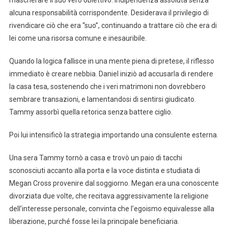
alcuna responsabilità corrispondente. Desiderava il privilegio di
rivendicare ciò che era “suo”, continuando a trattare ciò che era di
lei come una risorsa comune e inesauribile.
Quando la logica fallisce in una mente piena di pretese, il riflesso
immediato è creare nebbia. Daniel iniziò ad accusarla di rendere
la casa tesa, sostenendo che i veri matrimoni non dovrebbero
sembrare transazioni, e lamentandosi di sentirsi giudicato.
Tammy assorbì quella retorica senza battere ciglio.
Poi lui intensificò la strategia importando una consulente esterna.
Una sera Tammy tornò a casa e trovò un paio di tacchi
sconosciuti accanto alla porta e la voce distinta e studiata di
Megan Cross provenire dal soggiorno. Megan era una conoscente
divorziata due volte, che recitava aggressivamente la religione
dell’interesse personale, convinta che l’egoismo equivalesse alla
liberazione, purché fosse lei la principale beneficiaria.