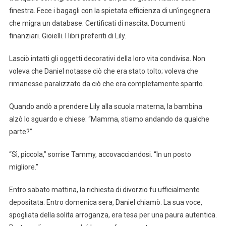
finestra. Fece i bagagli con la spietata efficienza di un’ingegnera
che migra un database. Certificati di nascita. Documenti
finanziari. Gioielli. I libri preferiti di Lily.
Lasciò intatti gli oggetti decorativi della loro vita condivisa. Non
voleva che Daniel notasse ciò che era stato tolto; voleva che
rimanesse paralizzato da ciò che era completamente sparito.
Quando andò a prendere Lily alla scuola materna, la bambina
alzò lo sguardo e chiese: “Mamma, stiamo andando da qualche
parte?”
“Sì, piccola,” sorrise Tammy, accovacciandosi. “In un posto
migliore.”
Entro sabato mattina, la richiesta di divorzio fu ufficialmente
depositata. Entro domenica sera, Daniel chiamò. La sua voce,
spogliata della solita arroganza, era tesa per una paura autentica.