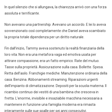
In quel silenzio che si allungava, la chiarezza arrivò con una forza
assoluta e terrificante.
Non avevano una partnership. Avevano un accordo. E lei lo aveva
sovvenzionato così completamente che Daniel aveva scambiato
la propria totale dipendenza per un diritto naturale.
Fin dall’inizio, Tammy aveva sostenuto la realtà finanziaria della
loro vita. Non era una metafora vaga ed emotiva usata per
attirare compassione; era un fatto empirico. Rate del mutuo.
Tasse sulla proprietà. Assicurazione sulla casa. Bollette. Spesa.
Retta dell’asilo. Franchigie mediche. Manutenzione ordinaria della
casa. Benzina. Abbonamenti streaming. Riparazioni urgenti
dell’impianto di climatizzazione. Depositi per la scuola materna. Il
ricambio continuo dei vestiti di una bambina che cresceva in
fretta. L’enorme, invisibile e insaziabile macchina necessaria a
mantenere in funzione una famiglia moderna era rimasta
interamente sulle sue spalle per sei anni consecutivi.