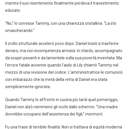
mentre il suo risentimento finalmente perdeva il travestimento
educato.
“No,” lo corresse Tammy, con una chiarezza cristallina. “La sto
smascherando.”
Il crollo strutturale accelerò poco dopo. Daniel iniziò a trasferire
denaro, ma con incompetenza armata: in ritardo, accompagnato
da sospiri pesanti e da lamentele sulla sua povertà inventata. Ma
l’errore fatale avvenne quando l’asilo di Lily chiamò Tammy nel
mezzo di una revisione del codice. L’amministratrice le comunicò
con imbarazzo che la metà della retta di Daniel era stata
semplicemente ignorata.
Quando Tammy lo affrontò in cucina più tardi quel pomeriggio,
Daniel non alzò nemmeno gli occhi dallo schermo. “Una madre
dovrebbe occuparsi dell’assistenza dei figli,” mormorò.
Fu una frase di terribile finalità. Non si trattava di equità moderna