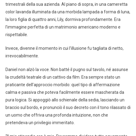
trimestrali della sua azienda. Al piano di sopra, in una cameretta
color lavanda illuminata da una morbida lampada a forma di luna,
la loro figlia di quattro anni, Lily, dormiva profondamente. Era
l’immagine perfetta di un matrimonio americano moderno e
rispettabile.
Invece, divenne il momento in cui l’illusione fu tagliata di netto,
irrevocabilmente.
Daniel non alzò la voce. Non batté il pugno sul tavolo, né assunse
la crudeltà teatrale di un cattivo da film. Era sempre stato un
praticante dell’approccio morbido: quel tipo di affermazione
calma e passiva che poteva facilmente essere mascherata da
pura logica. Si appoggiò allo schienale della sedia, lasciando un
braccio sul bordo, e pronunciò il suo decreto con il tono rilassato di
un uomo che offriva una profonda intuizione, non che
pretendeva un privilegio immeritato.