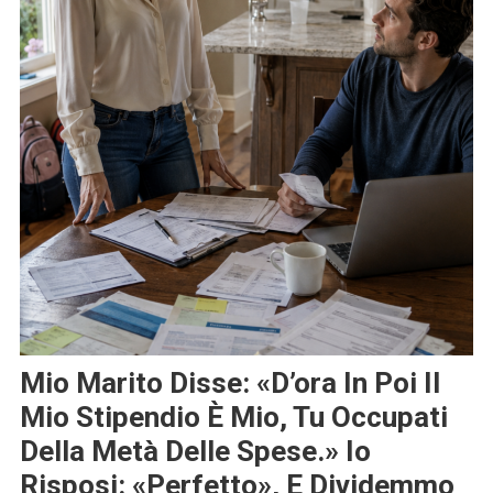
Mio Marito Disse: «D’ora In Poi Il
Mio Stipendio È Mio, Tu Occupati
Della Metà Delle Spese.» Io
Risposi: «Perfetto», E Dividemmo