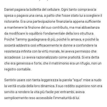
Daniel pagava la bolletta del cellulare. Ogni tanto comprava la
spesa o pagava una cena, a patto che fosse stato lui a scegliere il
ristorante. Era una partecipazione finanziaria appena sufficiente
a mantenere la finzione del suo contributo, ma mai abbastanza
da modificare lo squilibrio fondamentale della loro struttura.
Poiché Tammy guadagnava di più, poiché lo amava, e poiché la
società addestra così efficacemente le donne a confondere la
resistenza infinita con la virtù morale, lei aveva permesso che
accadesse. Lo aveva razionalizzato come praticità. Si era detta
che era generosa e forte, che il matrimonio era un rifugio, non un
registro contabile.
Sentirlo usare con tanta leggerezza la parola “equo” mise a nudo
la verità cruda della loro dinamica. Il suo reddito superiore non era
servito a rendere la vita più facile per entrambi; aveva
semplicemente reso accessibile l’immaturità di lui.