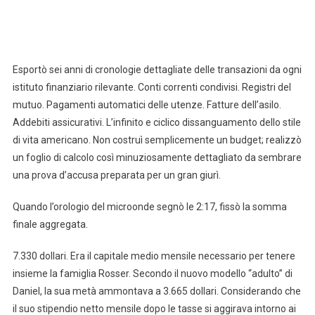
Esportò sei anni di cronologie dettagliate delle transazioni da ogni
istituto finanziario rilevante. Conti correnti condivisi. Registri del
mutuo. Pagamenti automatici delle utenze. Fatture dell’asilo.
Addebiti assicurativi. L’infinito e ciclico dissanguamento dello stile
di vita americano. Non costruì semplicemente un budget; realizzò
un foglio di calcolo così minuziosamente dettagliato da sembrare
una prova d’accusa preparata per un gran giurì.
Quando l’orologio del microonde segnò le 2:17, fissò la somma
finale aggregata.
7.330 dollari. Era il capitale medio mensile necessario per tenere
insieme la famiglia Rosser. Secondo il nuovo modello “adulto” di
Daniel, la sua metà ammontava a 3.665 dollari. Considerando che
il suo stipendio netto mensile dopo le tasse si aggirava intorno ai