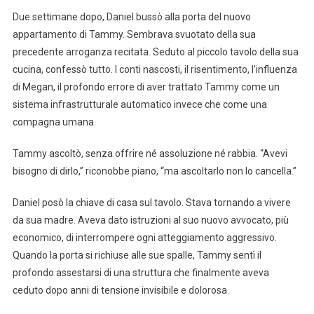
Due settimane dopo, Daniel bussò alla porta del nuovo
appartamento di Tammy. Sembrava svuotato della sua
precedente arroganza recitata. Seduto al piccolo tavolo della sua
cucina, confessò tutto. I conti nascosti, il risentimento, l’influenza
di Megan, il profondo errore di aver trattato Tammy come un
sistema infrastrutturale automatico invece che come una
compagna umana.
Tammy ascoltò, senza offrire né assoluzione né rabbia. “Avevi
bisogno di dirlo,” riconobbe piano, “ma ascoltarlo non lo cancella.”
Daniel posò la chiave di casa sul tavolo. Stava tornando a vivere
da sua madre. Aveva dato istruzioni al suo nuovo avvocato, più
economico, di interrompere ogni atteggiamento aggressivo.
Quando la porta si richiuse alle sue spalle, Tammy sentì il
profondo assestarsi di una struttura che finalmente aveva
ceduto dopo anni di tensione invisibile e dolorosa.