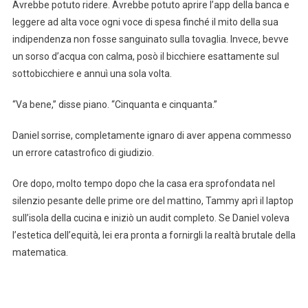
Avrebbe potuto ridere. Avrebbe potuto aprire l’app della banca e
leggere ad alta voce ogni voce di spesa finché il mito della sua
indipendenza non fosse sanguinato sulla tovaglia. Invece, bevve
un sorso d’acqua con calma, posò il bicchiere esattamente sul
sottobicchiere e annuì una sola volta.
“Va bene,” disse piano. “Cinquanta e cinquanta.”
Daniel sorrise, completamente ignaro di aver appena commesso
un errore catastrofico di giudizio.
Ore dopo, molto tempo dopo che la casa era sprofondata nel
silenzio pesante delle prime ore del mattino, Tammy aprì il laptop
sull’isola della cucina e iniziò un audit completo. Se Daniel voleva
l’estetica dell’equità, lei era pronta a fornirgli la realtà brutale della
matematica.