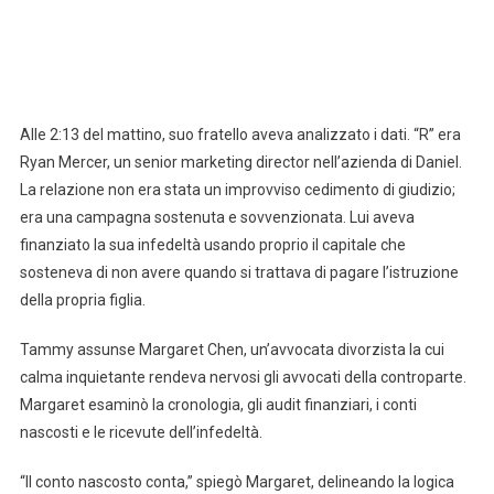
Alle 2:13 del mattino, suo fratello aveva analizzato i dati. “R” era
Ryan Mercer, un senior marketing director nell’azienda di Daniel.
La relazione non era stata un improvviso cedimento di giudizio;
era una campagna sostenuta e sovvenzionata. Lui aveva
finanziato la sua infedeltà usando proprio il capitale che
sosteneva di non avere quando si trattava di pagare l’istruzione
della propria figlia.
Tammy assunse Margaret Chen, un’avvocata divorzista la cui
calma inquietante rendeva nervosi gli avvocati della controparte.
Margaret esaminò la cronologia, gli audit finanziari, i conti
nascosti e le ricevute dell’infedeltà.
“Il conto nascosto conta,” spiegò Margaret, delineando la logica