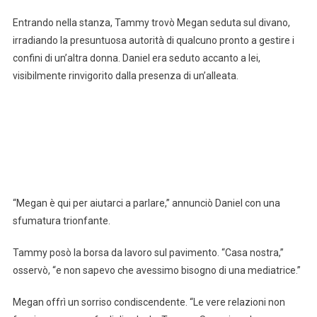
Entrando nella stanza, Tammy trovò Megan seduta sul divano,
irradiando la presuntuosa autorità di qualcuno pronto a gestire i
confini di un’altra donna. Daniel era seduto accanto a lei,
visibilmente rinvigorito dalla presenza di un’alleata.
“Megan è qui per aiutarci a parlare,” annunciò Daniel con una
sfumatura trionfante.
Tammy posò la borsa da lavoro sul pavimento. “Casa nostra,”
osservò, “e non sapevo che avessimo bisogno di una mediatrice.”
Megan offrì un sorriso condiscendente. “Le vere relazioni non