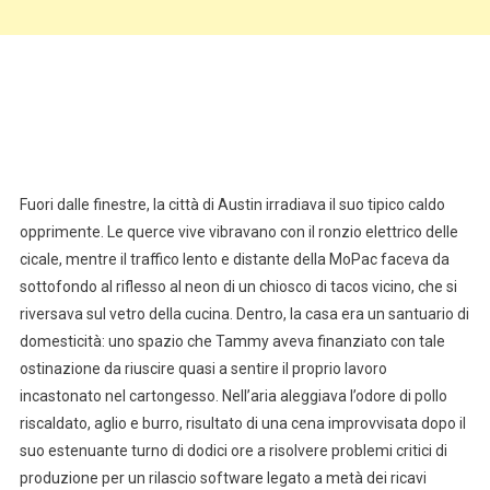
Fuori dalle finestre, la città di Austin irradiava il suo tipico caldo
opprimente. Le querce vive vibravano con il ronzio elettrico delle
cicale, mentre il traffico lento e distante della MoPac faceva da
sottofondo al riflesso al neon di un chiosco di tacos vicino, che si
riversava sul vetro della cucina. Dentro, la casa era un santuario di
domesticità: uno spazio che Tammy aveva finanziato con tale
ostinazione da riuscire quasi a sentire il proprio lavoro
incastonato nel cartongesso. Nell’aria aleggiava l’odore di pollo
riscaldato, aglio e burro, risultato di una cena improvvisata dopo il
suo estenuante turno di dodici ore a risolvere problemi critici di
produzione per un rilascio software legato a metà dei ricavi