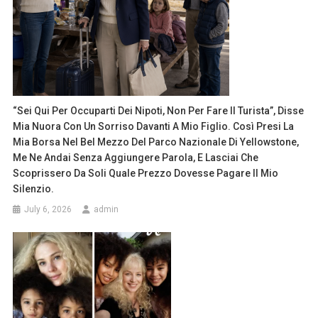
“Sei Qui Per Occuparti Dei Nipoti, Non Per Fare Il Turista”, Disse
Mia Nuora Con Un Sorriso Davanti A Mio Figlio. Così Presi La
Mia Borsa Nel Bel Mezzo Del Parco Nazionale Di Yellowstone,
Me Ne Andai Senza Aggiungere Parola, E Lasciai Che
Scoprissero Da Soli Quale Prezzo Dovesse Pagare Il Mio
Silenzio.
July 6, 2026
admin