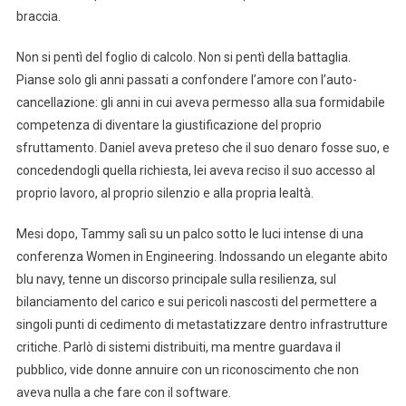
braccia.
Non si pentì del foglio di calcolo. Non si pentì della battaglia.
Pianse solo gli anni passati a confondere l’amore con l’auto-
cancellazione: gli anni in cui aveva permesso alla sua formidabile
competenza di diventare la giustificazione del proprio
sfruttamento. Daniel aveva preteso che il suo denaro fosse suo, e
concedendogli quella richiesta, lei aveva reciso il suo accesso al
proprio lavoro, al proprio silenzio e alla propria lealtà.
Mesi dopo, Tammy salì su un palco sotto le luci intense di una
conferenza Women in Engineering. Indossando un elegante abito
blu navy, tenne un discorso principale sulla resilienza, sul
bilanciamento del carico e sui pericoli nascosti del permettere a
singoli punti di cedimento di metastatizzare dentro infrastrutture
critiche. Parlò di sistemi distribuiti, ma mentre guardava il
pubblico, vide donne annuire con un riconoscimento che non
aveva nulla a che fare con il software.