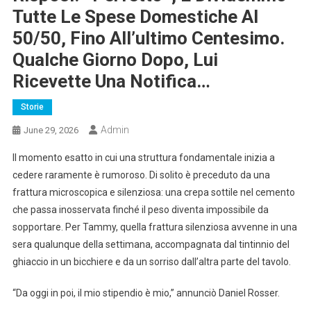
Tutte Le Spese Domestiche Al
50/50, Fino All’ultimo Centesimo.
Qualche Giorno Dopo, Lui
Ricevette Una Notifica…
Storie
Admin
June 29, 2026
Il momento esatto in cui una struttura fondamentale inizia a
cedere raramente è rumoroso. Di solito è preceduto da una
frattura microscopica e silenziosa: una crepa sottile nel cemento
che passa inosservata finché il peso diventa impossibile da
sopportare. Per Tammy, quella frattura silenziosa avvenne in una
sera qualunque della settimana, accompagnata dal tintinnio del
ghiaccio in un bicchiere e da un sorriso dall’altra parte del tavolo.
“Da oggi in poi, il mio stipendio è mio,” annunciò Daniel Rosser.