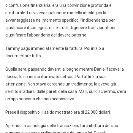
o confusione finanziaria; era una convinzione profonda e
strutturale. Lui voleva qualunque modello ideologico lo
avvantaggiasse nel momento specifico: l’indipendenza per
giustificare il suo egoismo, e i ruoli di genere tradizionali per
giustificare l’abbandono del dovere paterno.
Tammy pagò immediatamente la fattura. Poi iniziò a
documentare tutto.
Quella sera, passando davanti al bagno mentre Daniel faceva la
doccia, lo schermo illuminato del suo iPad attirò la sua
attenzione. Non stava cercando un tradimento; lo aveva già
sentito irradiarsi dalle pareti della casa. Ma lì, sullo schermo, c’era
un’app bancaria che non riconosceva.
Prese il dispositivo. Il saldo mostrato era di 22.000 dollari.
Aprendo la cronologia delle transazioni, l’architettura del suo
inganno si dispose ordinatamente davanti a lei. Piccoli