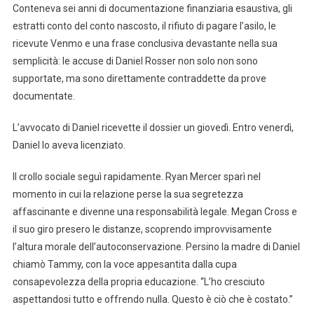
Conteneva sei anni di documentazione finanziaria esaustiva, gli
estratti conto del conto nascosto, il rifiuto di pagare l’asilo, le
ricevute Venmo e una frase conclusiva devastante nella sua
semplicità: le accuse di Daniel Rosser non solo non sono
supportate, ma sono direttamente contraddette da prove
documentate.
L’avvocato di Daniel ricevette il dossier un giovedì. Entro venerdì,
Daniel lo aveva licenziato.
Il crollo sociale seguì rapidamente. Ryan Mercer sparì nel
momento in cui la relazione perse la sua segretezza
affascinante e divenne una responsabilità legale. Megan Cross e
il suo giro presero le distanze, scoprendo improvvisamente
l’altura morale dell’autoconservazione. Persino la madre di Daniel
chiamò Tammy, con la voce appesantita dalla cupa
consapevolezza della propria educazione. “L’ho cresciuto
aspettandosi tutto e offrendo nulla. Questo è ciò che è costato.”