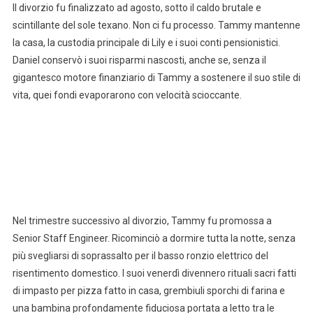
Il divorzio fu finalizzato ad agosto, sotto il caldo brutale e
scintillante del sole texano. Non ci fu processo. Tammy mantenne
la casa, la custodia principale di Lily e i suoi conti pensionistici.
Daniel conservò i suoi risparmi nascosti, anche se, senza il
gigantesco motore finanziario di Tammy a sostenere il suo stile di
vita, quei fondi evaporarono con velocità scioccante.
Nel trimestre successivo al divorzio, Tammy fu promossa a
Senior Staff Engineer. Ricominciò a dormire tutta la notte, senza
più svegliarsi di soprassalto per il basso ronzio elettrico del
risentimento domestico. I suoi venerdì divennero rituali sacri fatti
di impasto per pizza fatto in casa, grembiuli sporchi di farina e
una bambina profondamente fiduciosa portata a letto tra le