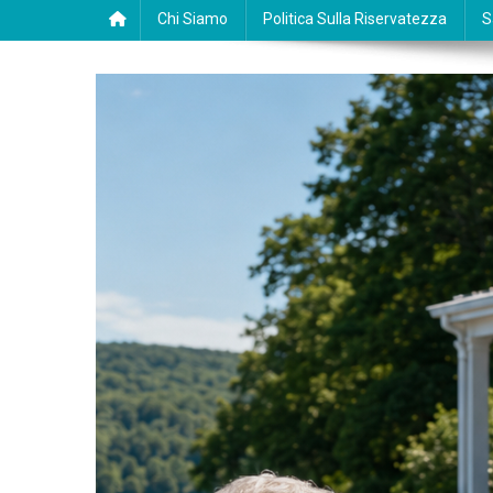
Chi Siamo
Politica Sulla Riservatezza
S