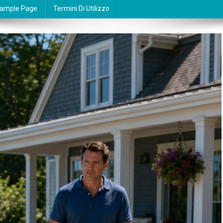
ample Page
Termini Di Utilizzo