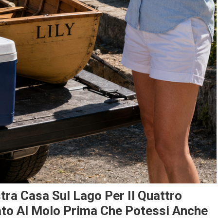
tra Casa Sul Lago Per Il Quattro
ato Al Molo Prima Che Potessi Anche