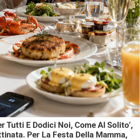
r Tutti E Dodici Noi, Come Al Solito’,
tinata. Per La Festa Della Mamma,