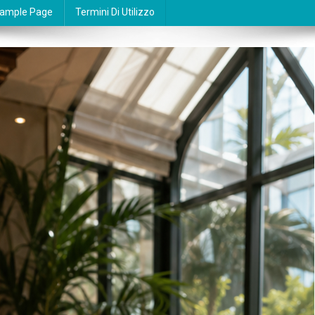
ample Page
Termini Di Utilizzo