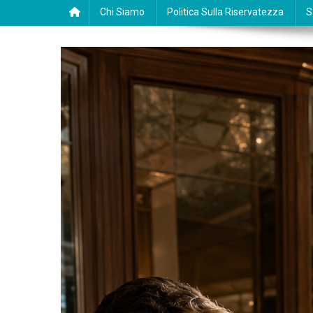
Chi Siamo
Politica Sulla Riservatezza
S