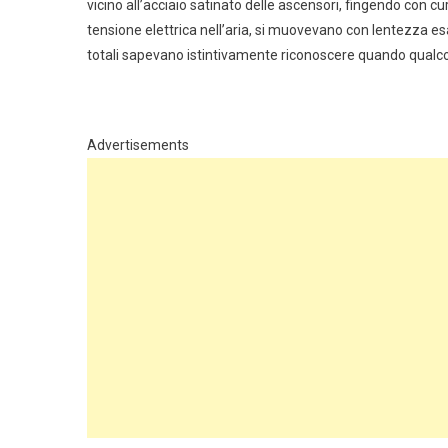
vicino all’acciaio satinato delle ascensori, fingendo con 
tensione elettrica nell’aria, si muovevano con lentezza esa
totali sapevano istintivamente riconoscere quando qualco
Advertisements