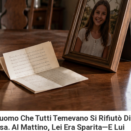
L’uomo Che Tutti Temevano Si Rifiutò Di
. Al Mattino, Lei Era Sparita—E Lui