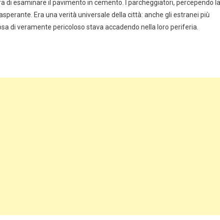
cura di esaminare il pavimento in cemento. I parcheggiatori, percependo l
sperante. Era una verità universale della città: anche gli estranei più
sa di veramente pericoloso stava accadendo nella loro periferia.