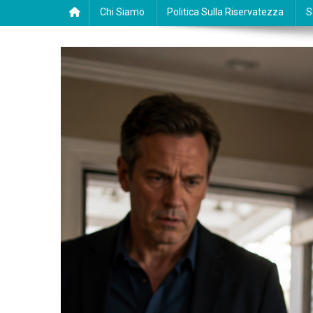
Chi Siamo
Politica Sulla Riservatezza
S