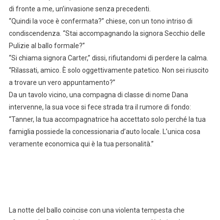
di fronte a me, un’invasione senza precedenti.
“Quindi la voce è confermata?” chiese, con un tono intriso di
condiscendenza. “Stai accompagnando la signora Secchio delle
Pulizie al ballo formale?”
“Si chiama signora Carter,” dissi, rifiutandomi di perdere la calma.
“Rilassati, amico. È solo oggettivamente patetico. Non sei riuscito
a trovare un vero appuntamento?”
Da un tavolo vicino, una compagna di classe di nome Dana
intervenne, la sua voce si fece strada tra il rumore di fondo:
“Tanner, la tua accompagnatrice ha accettato solo perché la tua
famiglia possiede la concessionaria d’auto locale. L’unica cosa
veramente economica qui è la tua personalità.”
La notte del ballo coincise con una violenta tempesta che