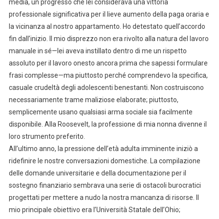
media, un progresso che lei considerava una vittoria
professionale significativa per il lieve aumento della paga oraria e
la vicinanza al nostro appartamento. Ho detestato quell’accordo
fin dall’inizio. Il mio disprezzo non era rivolto alla natura del lavoro
manuale in sé—lei aveva instillato dentro di me un rispetto
assoluto per il lavoro onesto ancora prima che sapessi formulare
frasi complesse—ma piuttosto perché comprendevo la specifica,
casuale crudeltà degli adolescenti benestanti. Non costruiscono
necessariamente trame maliziose elaborate; piuttosto,
semplicemente usano qualsiasi arma sociale sia facilmente
disponibile. Alla Roosevelt, la professione di mia nonna divenne il
loro strumento preferito.
All’ultimo anno, la pressione dell’età adulta imminente iniziò a
ridefinire le nostre conversazioni domestiche. La compilazione
delle domande universitarie e della documentazione per il
sostegno finanziario sembrava una serie di ostacoli burocratici
progettati per mettere a nudo la nostra mancanza di risorse. Il
mio principale obiettivo era l’Università Statale dell’Ohio;