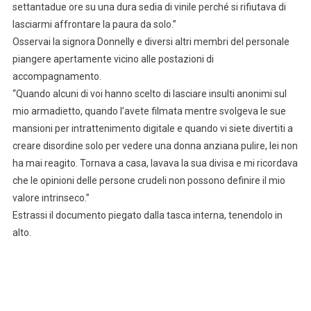
settantadue ore su una dura sedia di vinile perché si rifiutava di
lasciarmi affrontare la paura da solo.”
Osservai la signora Donnelly e diversi altri membri del personale
piangere apertamente vicino alle postazioni di
accompagnamento.
“Quando alcuni di voi hanno scelto di lasciare insulti anonimi sul
mio armadietto, quando l’avete filmata mentre svolgeva le sue
mansioni per intrattenimento digitale e quando vi siete divertiti a
creare disordine solo per vedere una donna anziana pulire, lei non
ha mai reagito. Tornava a casa, lavava la sua divisa e mi ricordava
che le opinioni delle persone crudeli non possono definire il mio
valore intrinseco.”
Estrassi il documento piegato dalla tasca interna, tenendolo in
alto.