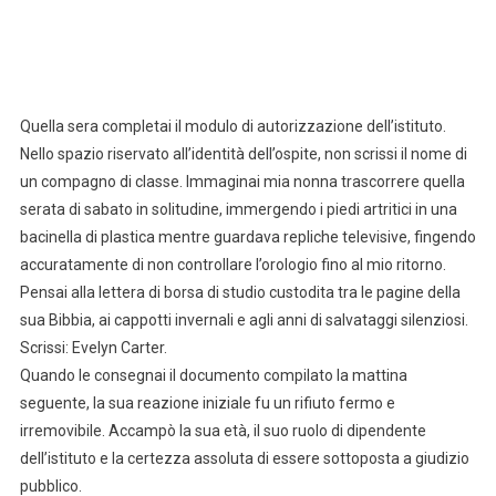
Quella sera completai il modulo di autorizzazione dell’istituto.
Nello spazio riservato all’identità dell’ospite, non scrissi il nome di
un compagno di classe. Immaginai mia nonna trascorrere quella
serata di sabato in solitudine, immergendo i piedi artritici in una
bacinella di plastica mentre guardava repliche televisive, fingendo
accuratamente di non controllare l’orologio fino al mio ritorno.
Pensai alla lettera di borsa di studio custodita tra le pagine della
sua Bibbia, ai cappotti invernali e agli anni di salvataggi silenziosi.
Scrissi: Evelyn Carter.
Quando le consegnai il documento compilato la mattina
seguente, la sua reazione iniziale fu un rifiuto fermo e
irremovibile. Accampò la sua età, il suo ruolo di dipendente
dell’istituto e la certezza assoluta di essere sottoposta a giudizio
pubblico.