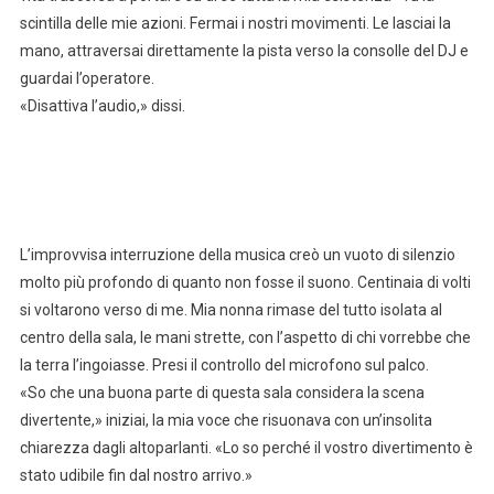
scintilla delle mie azioni. Fermai i nostri movimenti. Le lasciai la
mano, attraversai direttamente la pista verso la consolle del DJ e
guardai l’operatore.
«Disattiva l’audio,» dissi.
L’improvvisa interruzione della musica creò un vuoto di silenzio
molto più profondo di quanto non fosse il suono. Centinaia di volti
si voltarono verso di me. Mia nonna rimase del tutto isolata al
centro della sala, le mani strette, con l’aspetto di chi vorrebbe che
la terra l’ingoiasse. Presi il controllo del microfono sul palco.
«So che una buona parte di questa sala considera la scena
divertente,» iniziai, la mia voce che risuonava con un’insolita
chiarezza dagli altoparlanti. «Lo so perché il vostro divertimento è
stato udibile fin dal nostro arrivo.»