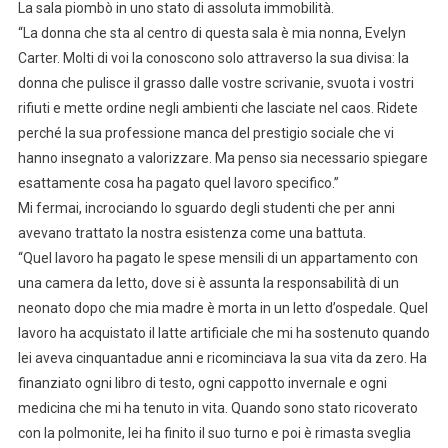
La sala piombò in uno stato di assoluta immobilità.
“La donna che sta al centro di questa sala è mia nonna, Evelyn
Carter. Molti di voi la conoscono solo attraverso la sua divisa: la
donna che pulisce il grasso dalle vostre scrivanie, svuota i vostri
rifiuti e mette ordine negli ambienti che lasciate nel caos. Ridete
perché la sua professione manca del prestigio sociale che vi
hanno insegnato a valorizzare. Ma penso sia necessario spiegare
esattamente cosa ha pagato quel lavoro specifico.”
Mi fermai, incrociando lo sguardo degli studenti che per anni
avevano trattato la nostra esistenza come una battuta.
“Quel lavoro ha pagato le spese mensili di un appartamento con
una camera da letto, dove si è assunta la responsabilità di un
neonato dopo che mia madre è morta in un letto d’ospedale. Quel
lavoro ha acquistato il latte artificiale che mi ha sostenuto quando
lei aveva cinquantadue anni e ricominciava la sua vita da zero. Ha
finanziato ogni libro di testo, ogni cappotto invernale e ogni
medicina che mi ha tenuto in vita. Quando sono stato ricoverato
con la polmonite, lei ha finito il suo turno e poi è rimasta sveglia