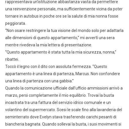
rappresentava un’istituzione abbastanza vasta da permettere
una reinvenzione personale, ma sufficientemente vicina da poter
tornare in autobus in poche ore se la salute di mia nonna fosse
peggiorata.
“Non osare restringere la tua visione del mondo solo per adattarla
alle dimensioni di questo appartamento,” mi avvertì una sera
mentre rivedeva la mia lettera di presentazione.
“Questo appartamento è stata tutta la mia sicurezza, nonna,”
ribattei.
Toccò il legno con il dito con assoluta fermezza. “Questo
appartamento è una linea di partenza, Marcus. Non confondere
una linea di partenza con una gabbia.”
Quando la comunicazione ufficiale dall’ufficio ammissioni arrivò a
marzo, persi completamente il mio equilibrio. Trovai la busta
incastrata tra una fattura del servizio idrico comunale e un
volantino del supermercato. Scesi le scale fino alla lavanderia del
seminterrato dove Evelyn stava trasferendo carichi pesanti di
biancheria bagnata. Quando sollevai la busta, i suoi movimenti si