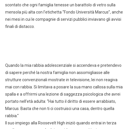
scontato che ogni famiglia tenesse un barattolo di vetro sulla
mensola più alta con l’etichetta “Fondo Università Marcus”, anche
nei mesi in cui le compagnie di servizi pubblici inviavano gli avvisi
finali di distacco.
Quando la mia rabbia adolescenziale si accendeva e pretendevo
di sapere perché la nostra famiglia non assomigliasse alle
strutture convenzionali mostrate in televisione, lei non reagiva
mai con rabbia. Si limitava a posare la sua mano callosa sulla mia
spalla e a offrirmi una lezione di saggezza psicologica che avrei
portato nell’età adulta: “Hai tutto il diritto di essere arrabbiato,
Marcus. Basta che non ti ci costruisci una casa, dentro quella
rabbia.”
Il suo impiego alla Roosevelt High iniziò quando entrai in terza