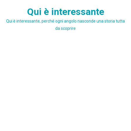
Skip
Qui è interessante
to
content
Qui è interessante, perché ogni angolo nasconde una storia tutta
da scoprire