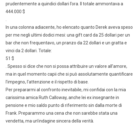
prudentemente a quindici dollari l’ora. Il totale ammontava a
444.000 $
.
In una colonna adiacente, ho elencato quanto Derek aveva speso
per me negli ultimi dodici mesi: una gift card da 25 dollari per un
bar che non frequentavo, un pranzo da 22 dollari e un gratta e
vinci da 2 dollari. Totale:
51 $
. Spesso si dice che non si possa attribuire un valore all’amore,
ma in quel momento capii che si può assolutamente quantificare
l’impegno, l’attenzione e il rispetto di base.
Per prepararmi al confronto inevitabile, mi confidai con la mia
carissima amica Ruth Calloway, anche lei ex insegnante in
pensione e mio saldo punto di riferimento sin dalla morte di
Frank. Preparammo una cena che non sarebbe stata una
vendetta, ma un’indagine sincera della verità.