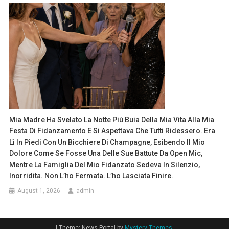
Mia Madre Ha Svelato La Notte Più Buia Della Mia Vita Alla Mia
Festa Di Fidanzamento E Si Aspettava Che Tutti Ridessero. Era
Lì In Piedi Con Un Bicchiere Di Champagne, Esibendo Il Mio
Dolore Come Se Fosse Una Delle Sue Battute Da Open Mic,
Mentre La Famiglia Del Mio Fidanzato Sedeva In Silenzio,
Inorridita. Non L’ho Fermata. L’ho Lasciata Finire.
August 1, 2026
admin
|
Theme: News Portal by
Mystery Themes
.