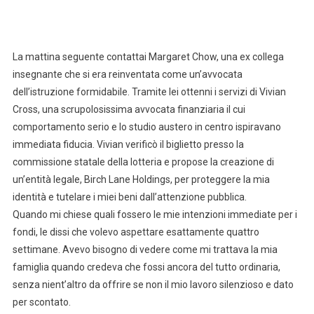
La mattina seguente contattai Margaret Chow, una ex collega
insegnante che si era reinventata come un’avvocata
dell’istruzione formidabile. Tramite lei ottenni i servizi di Vivian
Cross, una scrupolosissima avvocata finanziaria il cui
comportamento serio e lo studio austero in centro ispiravano
immediata fiducia. Vivian verificò il biglietto presso la
commissione statale della lotteria e propose la creazione di
un’entità legale, Birch Lane Holdings, per proteggere la mia
identità e tutelare i miei beni dall’attenzione pubblica.
Quando mi chiese quali fossero le mie intenzioni immediate per i
fondi, le dissi che volevo aspettare esattamente quattro
settimane. Avevo bisogno di vedere come mi trattava la mia
famiglia quando credeva che fossi ancora del tutto ordinaria,
senza nient’altro da offrire se non il mio lavoro silenzioso e dato
per scontato.