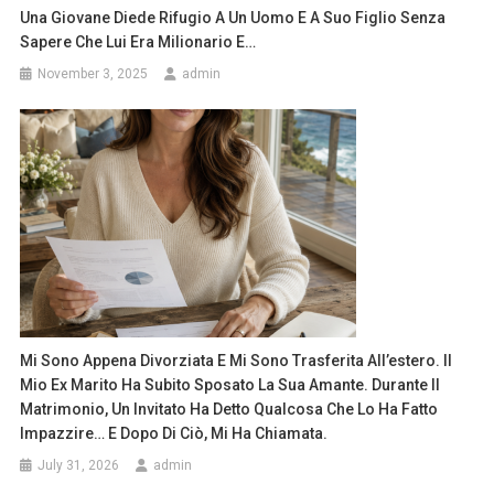
Una Giovane Diede Rifugio A Un Uomo E A Suo Figlio Senza
Sapere Che Lui Era Milionario E…
November 3, 2025
admin
Mi Sono Appena Divorziata E Mi Sono Trasferita All’estero. Il
Mio Ex Marito Ha Subito Sposato La Sua Amante. Durante Il
Matrimonio, Un Invitato Ha Detto Qualcosa Che Lo Ha Fatto
Impazzire… E Dopo Di Ciò, Mi Ha Chiamata.
July 31, 2026
admin