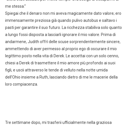
me stessa.”
Spiegai che il denaro non mi aveva magicamente dato valore; ero
immensamente preziosa già quando pulivo autobus e saltavo i
pasti per garantire il suo futuro. La ricchezza stabiliva solo quanto
a lungo fossi disposta a lasciarli ignorare il mio valore. Prima di
andarmene, Judith offrì delle scuse sorprendentemente sincere,
ammettendo di aver permesso al proprio ego di oscurare il mio
legittimo posto nella vita di Derek. Le accettai con un solo cenno,
chiesi a Derek di trasmettere il mio amore più profondo ai suoi
figli, e uscii attraverso le tende di velluto nella notte umida
dell’Ohio insieme a Ruth, lasciando dietro di me le macerie della
loro compiacenza.
Tre settimane dopo, mi trasferii ufficialmente nella graziosa