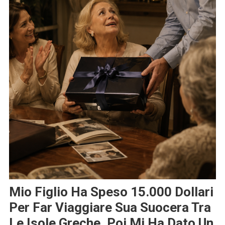
Mio Figlio Ha Speso 15.000 Dollari
Per Far Viaggiare Sua Suocera Tra
Le Isole Greche, Poi Mi Ha Dato Un