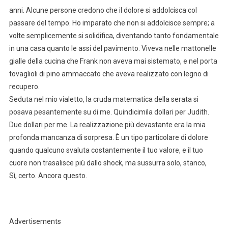
anni. Alcune persone credono che il dolore si addolcisca col
passare del tempo. Ho imparato che non si addolcisce sempre; a
volte semplicemente si solidifica, diventando tanto fondamentale
in una casa quanto le assi del pavimento. Viveva nelle mattonelle
gialle della cucina che Frank non aveva mai sistemato, e nel porta
tovaglioli di pino ammaccato che aveva realizzato con legno di
recupero.
Seduta nel mio vialetto, la cruda matematica della serata si
posava pesantemente su di me. Quindicimila dollari per Judith.
Due dollari per me. La realizzazione più devastante era la mia
profonda mancanza di sorpresa. È un tipo particolare di dolore
quando qualcuno svaluta costantemente il tuo valore, e il tuo
cuore non trasalisce più dallo shock, ma sussurra solo, stanco,
Sì, certo. Ancora questo.
Advertisements