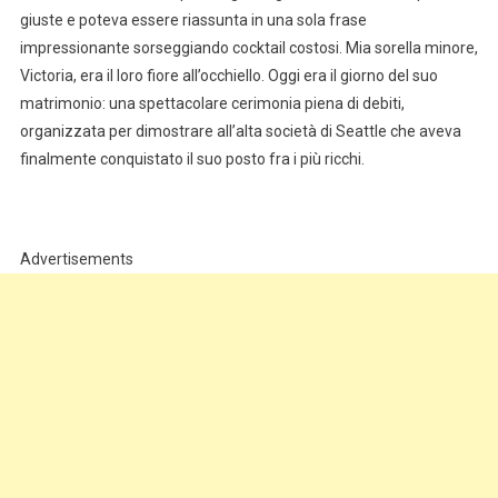
giuste e poteva essere riassunta in una sola frase
impressionante sorseggiando cocktail costosi. Mia sorella minore,
Victoria, era il loro fiore all’occhiello. Oggi era il giorno del suo
matrimonio: una spettacolare cerimonia piena di debiti,
organizzata per dimostrare all’alta società di Seattle che aveva
finalmente conquistato il suo posto fra i più ricchi.
Advertisements