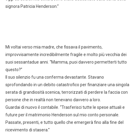
signora Patricia Henderson.”
Mi voltai verso mia madre, che fissava il pavimento,
improvvisamente incredibilmente fragile e molto più vecchia dei
suoi sessantadue anni. “Mamma, puoi davvero permetterti tutto
questo?”
Il suo silenzio fu una conferma devastante. Stavano
sprofondando in un debito catastrofico per finanziare una singola
serata di grandiosità scenica, terrorizzati di perdere la faccia con
persone che in realtà non tenevano davvero a loro.
Guardai di nuovo il contabile. “Trasferisci tutte le spese attuali e
future per il matrimonio Henderson sul mio conto personale.
Passate, presenti, e tutto quello che emergerà fino alla fine del
ricevimento di stasera.”