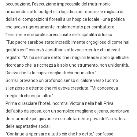
occupazione, l’esecuzione impeccabile del matrimonio
rimanendo sotto budget e la logistica per donare le migliaia di
dollari di composizioni floreali a un hospice locale—una politica
che avevo rigorosamente implementato per combattere
l’enorme e immorale spreco insito nell’ospitalità di lusso.
“Tuo padre sarebbe stato incredibilmente orgoglioso di come hai
gestito ieri,” osservò Jonathan sottovoce mentre chiudeva il
registro. “Mi ha sempre detto che i migliori leader sono quelli che
ricordano che la ricchezza è solo uno strumento, non un’identità.
Diceva che tu lo capivi meglio di chiunque altro.”
Sorrisi, provando un profondo senso di calore verso l’uomo
silenzioso e attento che mi aveva cresciuta. “Mi conosceva
meglio di chiunque altro.”
Prima di lasciare l’hotel, incontrai Victoria nella hall. Priva
dell’abito da sposa, con un semplice maglione e jeans, sembrava
decisamente più giovane e completamente priva dell’armatura
delle aspettative sociali.
“Continuo a ripensare a tutto ciò che ho detto,” confessò