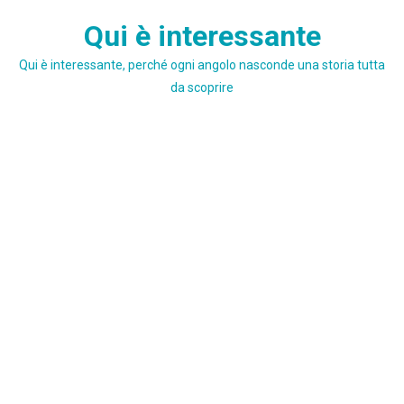
Skip
Qui è interessante
to
content
Qui è interessante, perché ogni angolo nasconde una storia tutta
da scoprire