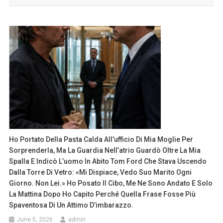
Ho Portato Della Pasta Calda All’ufficio Di Mia Moglie Per
Sorprenderla, Ma La Guardia Nell’atrio Guardò Oltre La Mia
Spalla E Indicò L’uomo In Abito Tom Ford Che Stava Uscendo
Dalla Torre Di Vetro: «Mi Dispiace, Vedo Suo Marito Ogni
Giorno. Non Lei.» Ho Posato Il Cibo, Me Ne Sono Andato E Solo
La Mattina Dopo Ho Capito Perché Quella Frase Fosse Più
Spaventosa Di Un Attimo D’imbarazzo.
June 5, 2026
admin