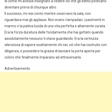
di come mi avesse insegnato a vedere ciò che gli edifici potevano
diventare prima di chiunque altro.
Il successo, mi resi conto mentre osservavo la sala, non
riguardava mai gli applausi. Non erano i lampadari, i pavimenti in
marmo o la patina lucida di una vita perfetta e altamente curata.
Era la forza duratura delle fondamenta che hai gettato quando
assolutamente nessuno ti stava guardando. Era la certezza
silenziosa di sapere esattamente chi sei, ciò che hai costruito con
diligenza, e possedere la grazia di lasciare la porta aperta per
coloro che finalmente imparano ad attraversarla.
Advertisements