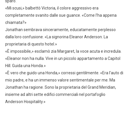
sparo.
«Mi scusi,» balbettò Victoria, il colore aggressivo era
completamente svanito dalle sue guance. «Come l’ha appena
chiamata?»
Jonathan sembrava sinceramente, educatamente perplesso
dalla loro confusione. «La signorina Eleanor Anderson. La
proprietaria di questo hotel.»
«È impossibile,» esclamò zia Margaret, la voce acuta e incredula.
«Eleanor non ha nulla. Vive in un piccolo appartamento a Capitol
Hill. Guida una Honda.»
«È vero che guido una Honda,» corressi gentilmente. «Era l’auto di
mio padre, e ha un immenso valore sentimentale per me. Ma
Jonathan ha ragione. Sono la proprietaria del Grand Meridian,
insieme ad altri sette edifici commerciali nel portafoglio
Anderson Hospitality.»