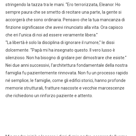
stringendo la tazza tra le mani. “Ero terrorizzata, Eleanor. Ho
sempre paura che se smetto di recitare una parte, la gente si
accorgerà che sono ordinaria. Pensavo che la tua mancanza di
finzione significasse che avevi rinunciato alla vita. Ora capisco
che eri l’unica di noi ad essere veramente libera.”
“La libertà è solo la disciplina di ignorare il rumore,” le dissi
dolcemente. “Papà mi ha insegnato questo. Il vero lusso è
silenzioso. Non ha bisogno di gridare per dimostrare che esiste.”
Nei due anni successivi, l’architettura fondamentale della nostra
famiglia fu pazientemente rinnovata. Non fu un processo rapido
né semplice; le famiglie, come gli edifici storici, hanno profonde
memorie strutturali, fratture nascoste e vecchie marcescenze
che richiedono un rinforzo paziente e attento.