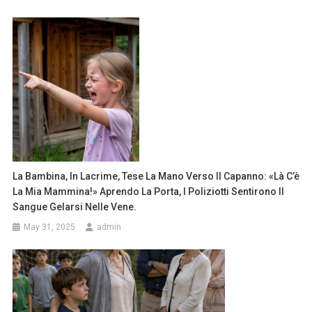
La Bambina, In Lacrime, Tese La Mano Verso Il Capanno: «Là C’è
La Mia Mammina!» Aprendo La Porta, I Poliziotti Sentirono Il
Sangue Gelarsi Nelle Vene.
May 31, 2025
admin