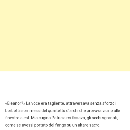
«Eleanor?» La voce era tagliente, attraversava senza sforzo i
borbottii sommessi del quartetto d’archi che provava vicino alle
finestre a est. Mia cugina Patricia mi fissava, gli occhi sgranati,
come se avessi portato del fango su un altare sacro.