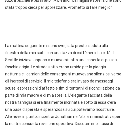
Alzò il bicchiere più in alto. “A Eleanor. La migliore sorella che sono
stata troppo cieca per apprezzare. Prometto di fare meglio.”
La mattina seguente mi sono svegliata presto, seduta alla
finestra della mia suite con una tazza di caffè nero. La città di
Seattle iniziava appena a muoversi sotto una coperta di pallida
foschia grigia. Le strade sotto erano umide per la pioggia
notturna e i camion delle consegne si muovevano silenziosi verso
gli ingressi di servizio. Il mio telefono era invaso da messaggi—
scuse, espressioni d’affetto e timidi tentativi di riconciliazione da
parte di mia madre e di mia sorella. L’elegante facciata della
nostra famiglia si era finalmente incrinata e sotto di essa c’era
una base disperata e speranzosa su cui potevamo ricostruire.
Alle nove in punto, incontrai Jonathan nell’ala amministrativa per
la nostra consueta revisione operativa. Discutemmo i tassi di