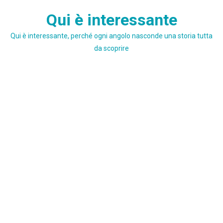
Skip
Qui è interessante
to
content
Qui è interessante, perché ogni angolo nasconde una storia tutta
da scoprire