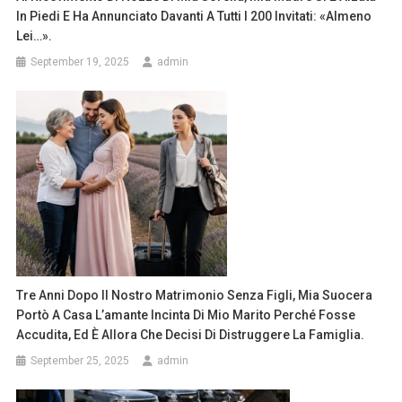
In Piedi E Ha Annunciato Davanti A Tutti I 200 Invitati: «Almeno
Lei…».
September 19, 2025
admin
Tre Anni Dopo Il Nostro Matrimonio Senza Figli, Mia Suocera
Portò A Casa L’amante Incinta Di Mio Marito Perché Fosse
Accudita, Ed È Allora Che Decisi Di Distruggere La Famiglia.
September 25, 2025
admin