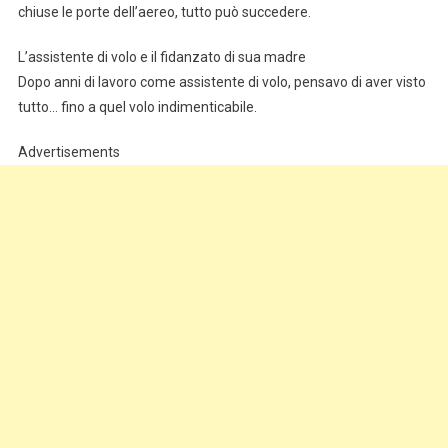
chiuse le porte dell’aereo, tutto può succedere.
L’assistente di volo e il fidanzato di sua madre
Dopo anni di lavoro come assistente di volo, pensavo di aver visto
tutto… fino a quel volo indimenticabile.
Advertisements