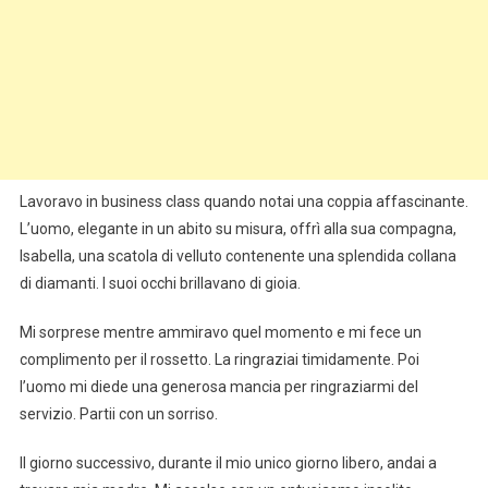
Lavoravo in business class quando notai una coppia affascinante.
L’uomo, elegante in un abito su misura, offrì alla sua compagna,
Isabella, una scatola di velluto contenente una splendida collana
di diamanti. I suoi occhi brillavano di gioia.
Mi sorprese mentre ammiravo quel momento e mi fece un
complimento per il rossetto. La ringraziai timidamente. Poi
l’uomo mi diede una generosa mancia per ringraziarmi del
servizio. Partii con un sorriso.
Il giorno successivo, durante il mio unico giorno libero, andai a