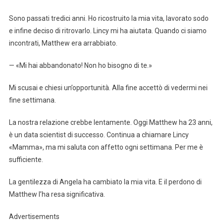
Sono passati tredici anni. Ho ricostruito la mia vita, lavorato sodo
e infine deciso di ritrovarlo. Lincy mi ha aiutata. Quando ci siamo
incontrati, Matthew era arrabbiato.
— «Mi hai abbandonato! Non ho bisogno di te.»
Mi scusai e chiesi un’opportunità. Alla fine accettò di vedermi nei
fine settimana.
La nostra relazione crebbe lentamente. Oggi Matthew ha 23 anni,
è un data scientist di successo. Continua a chiamare Lincy
«Mamma», ma mi saluta con affetto ogni settimana. Per me è
sufficiente.
La gentilezza di Angela ha cambiato la mia vita. E il perdono di
Matthew l’ha resa significativa.
Advertisements