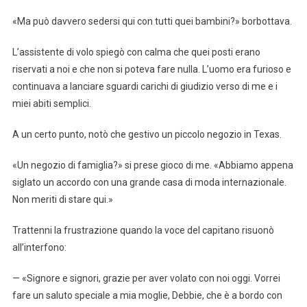
«Ma può davvero sedersi qui con tutti quei bambini?» borbottava.
L’assistente di volo spiegò con calma che quei posti erano
riservati a noi e che non si poteva fare nulla. L’uomo era furioso e
continuava a lanciare sguardi carichi di giudizio verso di me e i
miei abiti semplici.
A un certo punto, notò che gestivo un piccolo negozio in Texas.
«Un negozio di famiglia?» si prese gioco di me. «Abbiamo appena
siglato un accordo con una grande casa di moda internazionale.
Non meriti di stare qui.»
Trattenni la frustrazione quando la voce del capitano risuonò
all’interfono:
— «Signore e signori, grazie per aver volato con noi oggi. Vorrei
fare un saluto speciale a mia moglie, Debbie, che è a bordo con