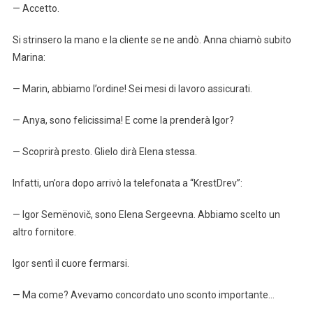
— Accetto.
Si strinsero la mano e la cliente se ne andò. Anna chiamò subito
Marina:
— Marin, abbiamo l’ordine! Sei mesi di lavoro assicurati.
— Anya, sono felicissima! E come la prenderà Igor?
— Scoprirà presto. Glielo dirà Elena stessa.
Infatti, un’ora dopo arrivò la telefonata a “KrestDrev”:
— Igor Semënovič, sono Elena Sergeevna. Abbiamo scelto un
altro fornitore.
Igor sentì il cuore fermarsi.
— Ma come? Avevamo concordato uno sconto importante…