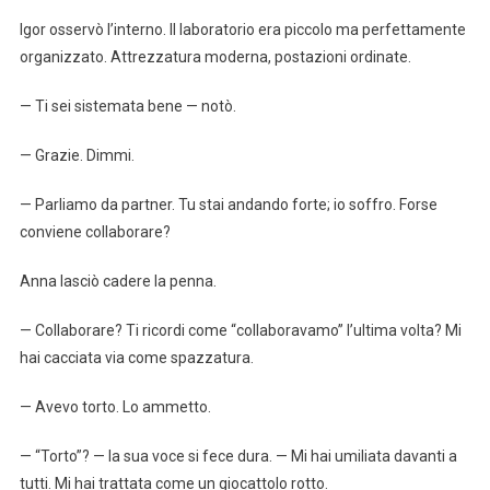
Igor osservò l’interno. Il laboratorio era piccolo ma perfettamente
organizzato. Attrezzatura moderna, postazioni ordinate.
— Ti sei sistemata bene — notò.
— Grazie. Dimmi.
— Parliamo da partner. Tu stai andando forte; io soffro. Forse
conviene collaborare?
Anna lasciò cadere la penna.
— Collaborare? Ti ricordi come “collaboravamo” l’ultima volta? Mi
hai cacciata via come spazzatura.
— Avevo torto. Lo ammetto.
— “Torto”? — la sua voce si fece dura. — Mi hai umiliata davanti a
tutti. Mi hai trattata come un giocattolo rotto.