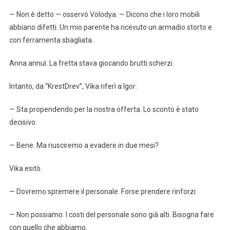
— Non è detto — osservò Volodya. — Dicono che i loro mobili
abbiano difetti. Un mio parente ha ricevuto un armadio storto e
con ferramenta sbagliata.
Anna annuì. La fretta stava giocando brutti scherzi.
Intanto, da “KrestDrev”, Vika riferì a Igor:
— Sta propendendo per la nostra offerta. Lo sconto è stato
decisivo.
— Bene. Ma riusciremo a evadere in due mesi?
Vika esitò.
— Dovremo spremere il personale. Forse prendere rinforzi.
— Non possiamo. I costi del personale sono già alti. Bisogna fare
con quello che abbiamo.