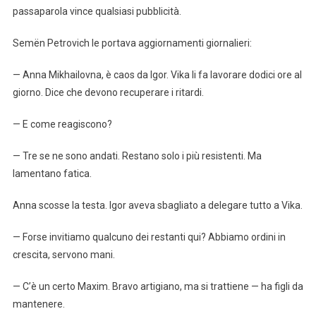
passaparola vince qualsiasi pubblicità.
Semën Petrovich le portava aggiornamenti giornalieri:
— Anna Mikhailovna, è caos da Igor. Vika li fa lavorare dodici ore al
giorno. Dice che devono recuperare i ritardi.
— E come reagiscono?
— Tre se ne sono andati. Restano solo i più resistenti. Ma
lamentano fatica.
Anna scosse la testa. Igor aveva sbagliato a delegare tutto a Vika.
— Forse invitiamo qualcuno dei restanti qui? Abbiamo ordini in
crescita, servono mani.
— C’è un certo Maxim. Bravo artigiano, ma si trattiene — ha figli da
mantenere.