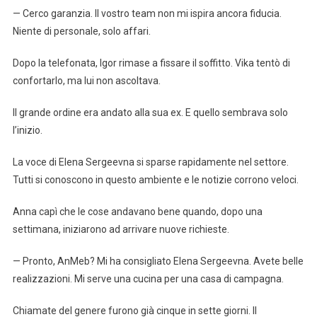
— Cerco garanzia. Il vostro team non mi ispira ancora fiducia.
Niente di personale, solo affari.
Dopo la telefonata, Igor rimase a fissare il soffitto. Vika tentò di
confortarlo, ma lui non ascoltava.
Il grande ordine era andato alla sua ex. E quello sembrava solo
l’inizio.
La voce di Elena Sergeevna si sparse rapidamente nel settore.
Tutti si conoscono in questo ambiente e le notizie corrono veloci.
Anna capì che le cose andavano bene quando, dopo una
settimana, iniziarono ad arrivare nuove richieste.
— Pronto, AnMeb? Mi ha consigliato Elena Sergeevna. Avete belle
realizzazioni. Mi serve una cucina per una casa di campagna.
Chiamate del genere furono già cinque in sette giorni. Il