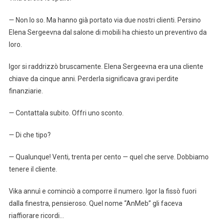
— Non lo so. Ma hanno già portato via due nostri clienti. Persino
Elena Sergeevna dal salone di mobili ha chiesto un preventivo da
loro.
Igor si raddrizzò bruscamente. Elena Sergeevna era una cliente
chiave da cinque anni. Perderla significava gravi perdite
finanziarie.
— Contattala subito. Offri uno sconto.
— Di che tipo?
— Qualunque! Venti, trenta per cento — quel che serve. Dobbiamo
tenere il cliente.
Vika annuì e cominciò a comporre il numero. Igor la fissò fuori
dalla finestra, pensieroso. Quel nome “AnMeb” gli faceva
riaffiorare ricordi…