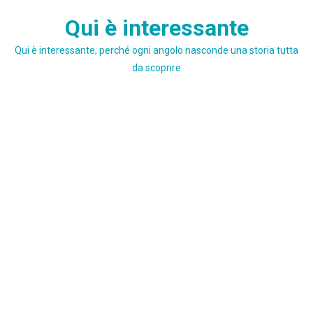
Skip
Qui è interessante
to
content
Qui è interessante, perché ogni angolo nasconde una storia tutta
da scoprire