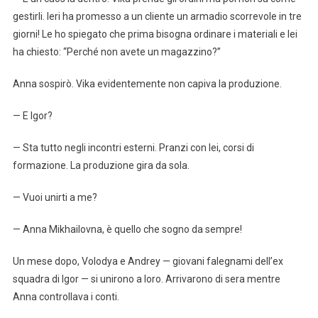
gestirli. Ieri ha promesso a un cliente un armadio scorrevole in tre
giorni! Le ho spiegato che prima bisogna ordinare i materiali e lei
ha chiesto: “Perché non avete un magazzino?”
Anna sospirò. Vika evidentemente non capiva la produzione.
— E Igor?
— Sta tutto negli incontri esterni. Pranzi con lei, corsi di
formazione. La produzione gira da sola.
— Vuoi unirti a me?
— Anna Mikhailovna, è quello che sogno da sempre!
Un mese dopo, Volodya e Andrey — giovani falegnami dell’ex
squadra di Igor — si unirono a loro. Arrivarono di sera mentre
Anna controllava i conti.