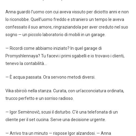
Anna guardò l’uomo con cui aveva vissuto per diciotto anni e non
lo riconobbe. Quell’uomo freddo e straniero un tempo le aveva
confessato il suo amore, ringraziandola per aver creduto nel suo
sogno — un piccolo laboratorio di mobili in un garage.
— Ricordi come abbiamo iniziato? In quel garage di
Promyshlennaya? Tu facevi i primi sgabelli e io trovavo i clienti,
tenevo la contabilità…
— È acqua passata. Ora servono metodi diversi.
Vika sbirciò nella stanza. Curata, con un’acconciatura ordinata,
trucco perfetto e un sorriso radioso.
— Igor Semënovič, scusi il disturbo. C’è una telefonata di un
cliente per il set cucina. Serve una decisione urgente.
— Arrivo tra un minuto — rispose Igor alzandosi. — Anna