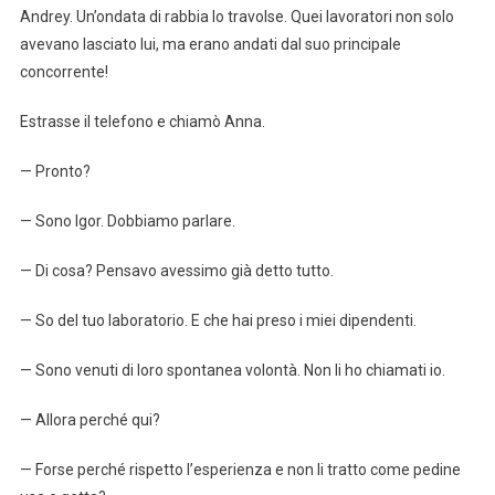
Andrey. Un’ondata di rabbia lo travolse. Quei lavoratori non solo
avevano lasciato lui, ma erano andati dal suo principale
concorrente!
Estrasse il telefono e chiamò Anna.
— Pronto?
— Sono Igor. Dobbiamo parlare.
— Di cosa? Pensavo avessimo già detto tutto.
— So del tuo laboratorio. E che hai preso i miei dipendenti.
— Sono venuti di loro spontanea volontà. Non li ho chiamati io.
— Allora perché qui?
— Forse perché rispetto l’esperienza e non li tratto come pedine