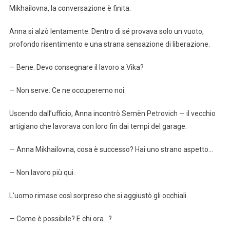
Mikhailovna, la conversazione è finita.
Anna si alzò lentamente. Dentro di sé provava solo un vuoto,
profondo risentimento e una strana sensazione di liberazione.
— Bene. Devo consegnare il lavoro a Vika?
— Non serve. Ce ne occuperemo noi.
Uscendo dall’ufficio, Anna incontrò Semën Petrovich — il vecchio
artigiano che lavorava con loro fin dai tempi del garage.
— Anna Mikhailovna, cosa è successo? Hai uno strano aspetto…
— Non lavoro più qui.
L’uomo rimase così sorpreso che si aggiustò gli occhiali.
— Come è possibile? E chi ora…?