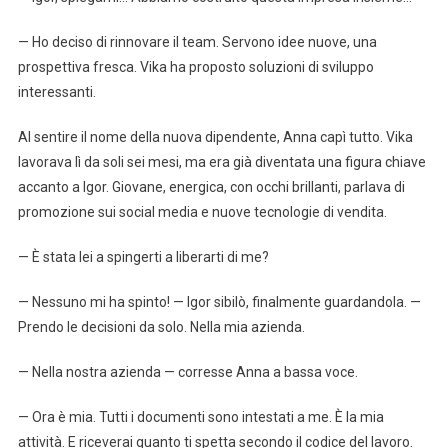
— Ho deciso di rinnovare il team. Servono idee nuove, una
prospettiva fresca. Vika ha proposto soluzioni di sviluppo
interessanti.
Al sentire il nome della nuova dipendente, Anna capì tutto. Vika
lavorava lì da soli sei mesi, ma era già diventata una figura chiave
accanto a Igor. Giovane, energica, con occhi brillanti, parlava di
promozione sui social media e nuove tecnologie di vendita.
— È stata lei a spingerti a liberarti di me?
— Nessuno mi ha spinto! — Igor sibilò, finalmente guardandola. —
Prendo le decisioni da solo. Nella mia azienda.
— Nella nostra azienda — corresse Anna a bassa voce.
— Ora è mia. Tutti i documenti sono intestati a me. È la mia
attività. E riceverai quanto ti spetta secondo il codice del lavoro.