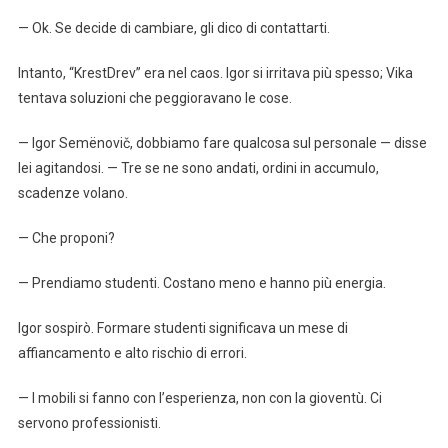
— Ok. Se decide di cambiare, gli dico di contattarti.
Intanto, “KrestDrev” era nel caos. Igor si irritava più spesso; Vika
tentava soluzioni che peggioravano le cose.
— Igor Semënovič, dobbiamo fare qualcosa sul personale — disse
lei agitandosi. — Tre se ne sono andati, ordini in accumulo,
scadenze volano.
— Che proponi?
— Prendiamo studenti. Costano meno e hanno più energia.
Igor sospirò. Formare studenti significava un mese di
affiancamento e alto rischio di errori.
— I mobili si fanno con l’esperienza, non con la gioventù. Ci
servono professionisti.