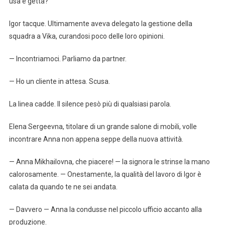
usa e getta?
Igor tacque. Ultimamente aveva delegato la gestione della
squadra a Vika, curandosi poco delle loro opinioni.
— Incontriamoci. Parliamo da partner.
— Ho un cliente in attesa. Scusa.
La linea cadde. Il silence pesò più di qualsiasi parola.
Elena Sergeevna, titolare di un grande salone di mobili, volle
incontrare Anna non appena seppe della nuova attività.
— Anna Mikhailovna, che piacere! — la signora le strinse la mano
calorosamente. — Onestamente, la qualità del lavoro di Igor è
calata da quando te ne sei andata.
— Davvero — Anna la condusse nel piccolo ufficio accanto alla
produzione.