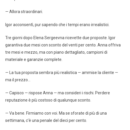
— Allora straordinari.
Igor acconsentì, pur sapendo che i tempi erano irrealistici.
Tre giorni dopo Elena Sergeevna ricevette due proposte. Igor
garantiva due mesi con sconto del venti per cento. Anna offriva
tre mesi e mezzo, ma con piano dettagliato, campioni di
materiale e garanzie complete.
— La tua proposta sembra più realistica — ammise la cliente —
ma il prezzo…
— Capisco — rispose Anna — ma consideri i rischi. Perdere
reputazione è più costoso di qualunque sconto.
— Va bene. Firmiamo con voi. Ma se sforate di più di una
settimana, c’è una penale del dieci per cento.