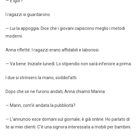
— E Igor?
I ragazzi si guardarono.
— Lui la appoggia. Dice che i giovani capiscono meglio i metodi
moderni.
Anna rifletté. I ragazzi erano affidabili e laboriosi.
— Va bene. Iniziate lunedì. Lo stipendio non sarà inferiore a prima.
I due si strinsero la mano, soddisfatti.
Dopo che se ne furono andati, Anna chiamò Marina:
— Marin, com’è andata la pubblicità?
— L’annuncio esce domani sul giornale; è già online. Ho parlato di
te ai miei clienti. C’è una signora interessata a mobili per bambini.