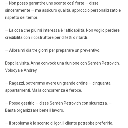
— Non posso garantire uno sconto così forte — disse
sinceramente — ma assicuro qualità, approccio personalizzato e
rispetto dei tempi.
— La cosa che più mi interessa è l’affidabilità. Non voglio perdere
credibilità con il costruttore per difetti o ritardi.
— Allora mi dia tre giorni per preparare un preventivo.
Dopo la visita, Anna convocò una riunione con Semën Petrovich,
Volodya e Andrey.
— Ragazzi, potremmo avere un grande ordine — cinquanta
appartamenti. Ma la concorrenza è feroce.
— Posso gestirlo — disse Semën Petrovich con sicurezza. —
Basta organizzare bene il lavoro.
— Il problema è lo sconto di Igor. Il cliente potrebbe preferirlo.