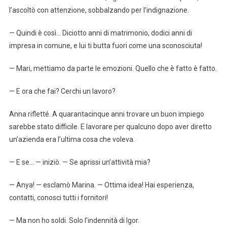
l’ascoltò con attenzione, sobbalzando per l’indignazione.
— Quindi è così… Diciotto anni di matrimonio, dodici anni di
impresa in comune, e lui ti butta fuori come una sconosciuta!
— Mari, mettiamo da parte le emozioni. Quello che è fatto è fatto.
— E ora che fai? Cerchi un lavoro?
Anna rifletté. A quarantacinque anni trovare un buon impiego
sarebbe stato difficile. E lavorare per qualcuno dopo aver diretto
un’azienda era l’ultima cosa che voleva.
— E se… — iniziò. — Se aprissi un’attività mia?
— Anya! — esclamò Marina. — Ottima idea! Hai esperienza,
contatti, conosci tutti i fornitori!
— Ma non ho soldi. Solo l’indennità di Igor.