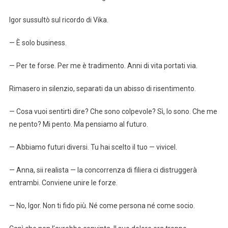
Igor sussultò sul ricordo di Vika.
— È solo business.
— Per te forse. Per me è tradimento. Anni di vita portati via.
Rimasero in silenzio, separati da un abisso di risentimento.
— Cosa vuoi sentirti dire? Che sono colpevole? Sì, lo sono. Che me
ne pento? Mi pento. Ma pensiamo al futuro.
— Abbiamo futuri diversi. Tu hai scelto il tuo — vivicel.
— Anna, sii realista — la concorrenza di filiera ci distruggerà
entrambi. Conviene unire le forze.
— No, Igor. Non ti fido più. Né come persona né come socio.