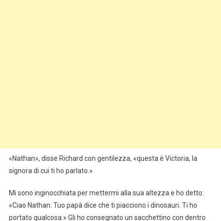
«Nathan», disse Richard con gentilezza, «questa è Victoria, la
signora di cui ti ho parlato.»
Mi sono inginocchiata per mettermi alla sua altezza e ho detto:
«Ciao Nathan. Tuo papà dice che ti piacciono i dinosauri. Ti ho
portato qualcosa.» Gli ho consegnato un sacchettino con dentro