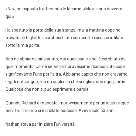
«No», ho risposto trattenendo le lacrime. «Ma io sono davvero
qui.»
Ha sbattuto la porta della sua stanza, ma la mattina dopo ho
trovato un biglietto scarabocchiato con scritto «scusa» infilato
sotto la mia porta.
Non ne abbiamo più parlato, ma qualcosa tra noi è cambiato da
quel momento. Come se entrambi avessimo riconosciuto cosa
significavamo l’uno per l’altra. Abbiamo capito che non eravamo
legati dal sangue, ma da qualcosa che sceglievamo ogni giorno.
Qualcosa che non si può esprimere a parole.
Quando Richard è mancato improvvisamente per un ictus cinque
anni fa, il mondo ci è crollato addosso. Aveva solo 53 anni.
Nathan stava per iniziare l’università.