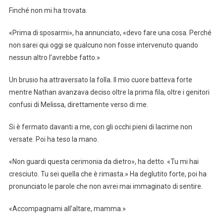
Finché non mi ha trovata.
«Prima di sposarmi», ha annunciato, «devo fare una cosa. Perché
non sarei qui oggi se qualcuno non fosse intervenuto quando
nessun altro l’avrebbe fatto.»
Un brusio ha attraversato la folla. Il mio cuore batteva forte
mentre Nathan avanzava deciso oltre la prima fila, oltre i genitori
confusi di Melissa, direttamente verso di me.
Si è fermato davanti a me, con gli occhi pieni di lacrime non
versate. Poi ha teso la mano.
«Non guardi questa cerimonia da dietro», ha detto. «Tu mi hai
cresciuto. Tu sei quella che è rimasta.» Ha deglutito forte, poi ha
pronunciato le parole che non avrei mai immaginato di sentire.
«Accompagnami all’altare, mamma.»