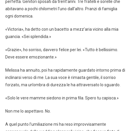
perfetta. Genitori sposati da trent’anni. Tre fratelli e sorelle che
abitavano a pochi chilometri l’uno dall’altro. Pranzi di famiglia
ogni domenica.
«Victoria», ha detto con un bacetto a mezz’aria vicino alla mia
guancia. «Sei splendida.»
«Grazie», ho sorriso, davvero felice per lei. «Tutto è bellissimo.
Deve essere emozionante.»
Melissa ha annuito, poi ha rapidamente guardato intorno prima di
inclinarsi verso di me. La sua voce è rimasta gentile, il sorriso
forzato, ma un’ombra di durezza le ha attraversato lo sguardo.
«Solo le vere mamme siedono in prima fila. Spero tu capisca.»
Non me lo aspettavo. No.
A quel punto l’umiliazione mi ha reso improvvisamente