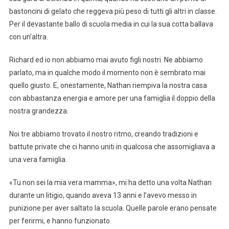
bastoncini di gelato che reggeva più peso di tutti gli altri in classe.
Per il devastante ballo di scuola media in cui la sua cotta ballava
con un’altra.
Richard ed io non abbiamo mai avuto figli nostri. Ne abbiamo
parlato, ma in qualche modo il momento non è sembrato mai
quello giusto. E, onestamente, Nathan riempiva la nostra casa
con abbastanza energia e amore per una famiglia il doppio della
nostra grandezza.
Noi tre abbiamo trovato il nostro ritmo, creando tradizioni e
battute private che ci hanno uniti in qualcosa che assomigliava a
una vera famiglia.
«Tu non sei la mia vera mamma», mi ha detto una volta Nathan
durante un litigio, quando aveva 13 anni e l’avevo messo in
punizione per aver saltato la scuola. Quelle parole erano pensate
per ferirmi, e hanno funzionato.