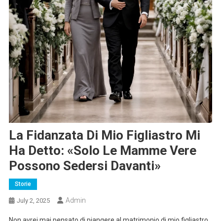
La Fidanzata Di Mio Figliastro Mi
Ha Detto: «Solo Le Mamme Vere
Possono Sedersi Davanti»
Storie
Admin
July 2, 2025
Non avrei mai pensato di piangere al matrimonio di mio figliastro.