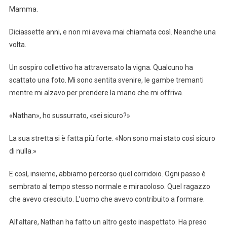
Mamma.
Diciassette anni, e non mi aveva mai chiamata così. Neanche una
volta.
Un sospiro collettivo ha attraversato la vigna. Qualcuno ha
scattato una foto. Mi sono sentita svenire, le gambe tremanti
mentre mi alzavo per prendere la mano che mi offriva.
«Nathan», ho sussurrato, «sei sicuro?»
La sua stretta si è fatta più forte. «Non sono mai stato così sicuro
di nulla.»
E così, insieme, abbiamo percorso quel corridoio. Ogni passo è
sembrato al tempo stesso normale e miracoloso. Quel ragazzo
che avevo cresciuto. L’uomo che avevo contribuito a formare.
All’altare, Nathan ha fatto un altro gesto inaspettato. Ha preso