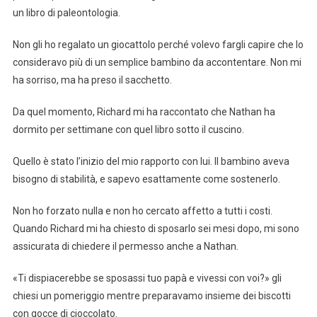
un libro di paleontologia.
Non gli ho regalato un giocattolo perché volevo fargli capire che lo
consideravo più di un semplice bambino da accontentare. Non mi
ha sorriso, ma ha preso il sacchetto.
Da quel momento, Richard mi ha raccontato che Nathan ha
dormito per settimane con quel libro sotto il cuscino.
Quello è stato l’inizio del mio rapporto con lui. Il bambino aveva
bisogno di stabilità, e sapevo esattamente come sostenerlo.
Non ho forzato nulla e non ho cercato affetto a tutti i costi.
Quando Richard mi ha chiesto di sposarlo sei mesi dopo, mi sono
assicurata di chiedere il permesso anche a Nathan.
«Ti dispiacerebbe se sposassi tuo papà e vivessi con voi?» gli
chiesi un pomeriggio mentre preparavamo insieme dei biscotti
con gocce di cioccolato.