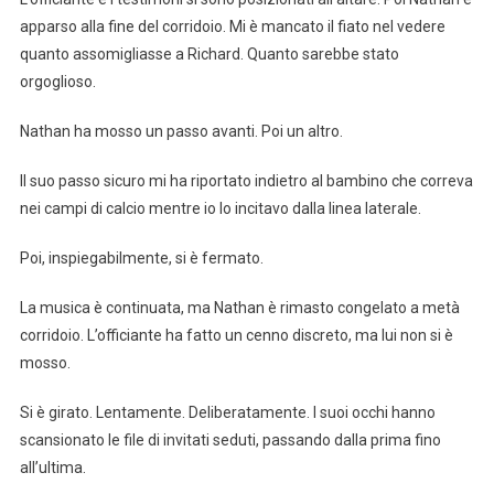
apparso alla fine del corridoio. Mi è mancato il fiato nel vedere
quanto assomigliasse a Richard. Quanto sarebbe stato
orgoglioso.
Nathan ha mosso un passo avanti. Poi un altro.
Il suo passo sicuro mi ha riportato indietro al bambino che correva
nei campi di calcio mentre io lo incitavo dalla linea laterale.
Poi, inspiegabilmente, si è fermato.
La musica è continuata, ma Nathan è rimasto congelato a metà
corridoio. L’officiante ha fatto un cenno discreto, ma lui non si è
mosso.
Si è girato. Lentamente. Deliberatamente. I suoi occhi hanno
scansionato le file di invitati seduti, passando dalla prima fino
all’ultima.