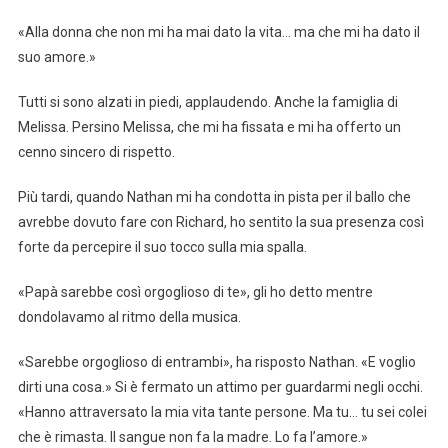
«Alla donna che non mi ha mai dato la vita… ma che mi ha dato il
suo amore.»
Tutti si sono alzati in piedi, applaudendo. Anche la famiglia di
Melissa. Persino Melissa, che mi ha fissata e mi ha offerto un
cenno sincero di rispetto.
Più tardi, quando Nathan mi ha condotta in pista per il ballo che
avrebbe dovuto fare con Richard, ho sentito la sua presenza così
forte da percepire il suo tocco sulla mia spalla.
«Papà sarebbe così orgoglioso di te», gli ho detto mentre
dondolavamo al ritmo della musica.
«Sarebbe orgoglioso di entrambi», ha risposto Nathan. «E voglio
dirti una cosa.» Si è fermato un attimo per guardarmi negli occhi.
«Hanno attraversato la mia vita tante persone. Ma tu… tu sei colei
che è rimasta. Il sangue non fa la madre. Lo fa l’amore.»