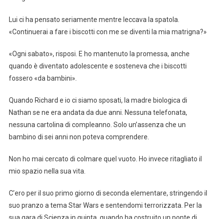
Lui ci ha pensato seriamente mentre leccava la spatola.
«Continuerai a fare i biscotti con me se diventi la mia matrigna?»
«Ogni sabato», risposi. E ho mantenuto la promessa, anche
quando è diventato adolescente e sosteneva che i biscotti
fossero «da bambini».
Quando Richard e io ci siamo sposati, la madre biologica di
Nathan se ne era andata da due anni. Nessuna telefonata,
nessuna cartolina di compleanno. Solo un’assenza che un
bambino di sei anni non poteva comprendere.
Non ho mai cercato di colmare quel vuoto. Ho invece ritagliato il
mio spazio nella sua vita.
C’ero per il suo primo giorno di seconda elementare, stringendo il
suo pranzo a tema Star Wars e sentendomi terrorizzata. Per la
sua gara di Scienza in quinta, quando ha costruito un ponte di