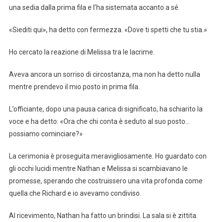
una sedia dalla prima fila e l’ha sistemata accanto a sé.
«Siediti qui», ha detto con fermezza. «Dove ti spetti che tu stia.»
Ho cercato la reazione di Melissa tra le lacrime.
Aveva ancora un sorriso di circostanza, ma non ha detto nulla
mentre prendevo il mio posto in prima fila.
L’officiante, dopo una pausa carica di significato, ha schiarito la
voce e ha detto: «Ora che chi conta è seduto al suo posto…
possiamo cominciare?»
La cerimonia è proseguita meravigliosamente. Ho guardato con
gli occhi lucidi mentre Nathan e Melissa si scambiavano le
promesse, sperando che costruissero una vita profonda come
quella che Richard e io avevamo condiviso.
Al ricevimento, Nathan ha fatto un brindisi. La sala si è zittita.