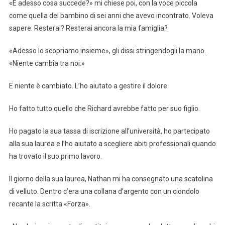
«E adesso cosa succede?» mi chiese poi, con la voce piccola
come quella del bambino di sei anni che avevo incontrato. Voleva
sapere: Resterai? Resterai ancora la mia famiglia?
«Adesso lo scopriamo insieme», gli dissi stringendogli la mano.
«Niente cambia tra noi.»
E niente è cambiato. L’ho aiutato a gestire il dolore.
Ho fatto tutto quello che Richard avrebbe fatto per suo figlio.
Ho pagato la sua tassa di iscrizione all’università, ho partecipato
alla sua laurea e l’ho aiutato a scegliere abiti professionali quando
ha trovato il suo primo lavoro.
Il giorno della sua laurea, Nathan mi ha consegnato una scatolina
di velluto. Dentro c’era una collana d’argento con un ciondolo
recante la scritta «Forza».