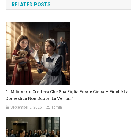
RELATED POSTS
“Il Milionario Credeva Che Sua Figlia Fosse Cieca — Finché La
Domestica Non Scoprì La Verità…”
September 5, 2025
admin