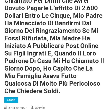
Chiamato Per Dirmi Che Avrei
Dovuto Pagarle L’affitto Di 2.600
Dollari Entro Le Cinque, Mio Padre
Ha Minacciato Di Bandirmi Dal
Giorno Del Ringraziamento Se Mi
Fossi Rifiutata, Mia Madre Ha
Iniziato A Pubblicare Post Online
Su Figli Ingrati E, Quando Il Loro
Padrone Di Casa Mi Ha Chiamato Il
Giorno Dopo, Ho Capito Che La
Mia Famiglia Aveva Fatto
Qualcosa Di Molto Più Pericoloso
Che Chiedere Soldi.
Storie
Admin
April 10, 2026