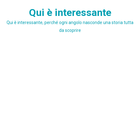
Skip
Qui è interessante
to
content
Qui è interessante, perché ogni angolo nasconde una storia tutta
da scoprire