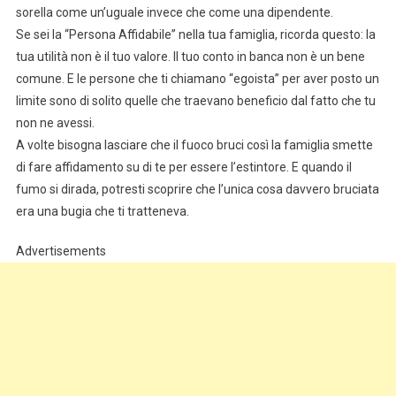
sorella come un’uguale invece che come una dipendente.
Se sei la “Persona Affidabile” nella tua famiglia, ricorda questo: la
tua utilità non è il tuo valore. Il tuo conto in banca non è un bene
comune. E le persone che ti chiamano “egoista” per aver posto un
limite sono di solito quelle che traevano beneficio dal fatto che tu
non ne avessi.
A volte bisogna lasciare che il fuoco bruci così la famiglia smette
di fare affidamento su di te per essere l’estintore. E quando il
fumo si dirada, potresti scoprire che l’unica cosa davvero bruciata
era una bugia che ti tratteneva.
Advertisements