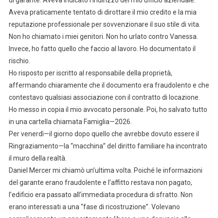
Aveva praticamente tentato di dirottare il mio credito e la mia
reputazione professionale per sovvenzionare il suo stile di vita.
Non ho chiamato i miei genitori. Non ho urlato contro Vanessa.
Invece, ho fatto quello che faccio al lavoro. Ho documentato il
rischio.
Ho risposto per iscritto al responsabile della proprietà,
affermando chiaramente che il documento era fraudolento e che
contestavo qualsiasi associazione con il contratto di locazione.
Ho messo in copia il mio avvocato personale. Poi, ho salvato tutto
in una cartella chiamata Famiglia—2026.
Per venerdì—il giorno dopo quello che avrebbe dovuto essere il
Ringraziamento—la “macchina” del diritto familiare ha incontrato
il muro della realtà.
Daniel Mercer mi chiamò un’ultima volta. Poiché le informazioni
del garante erano fraudolente e l’affitto restava non pagato,
l’edificio era passato all’immediata procedura di sfratto. Non
erano interessati a una “fase di ricostruzione”. Volevano