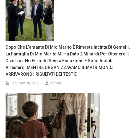
Dopo Che L’amante Di Mio Marito È Rimasta Incinta Di Gemelli,
La Famiglia Di Mio Marito Mi Ha Dato 2 Miliardi Per Ottenere Il
Divorzio. Ho Firmato Senza Esitazione E Sono Andata
All’estero. MENTRE ORGANIZZAVAMO IL MATRIMONIO,
ARRIVARONO I RISULTATI DEI TEST E
February 28, 2026
admin