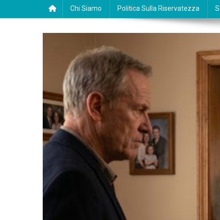
Chi Siamo
Politica Sulla Riservatezza
S