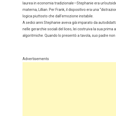
laurea in economia tradizionale—Stephanie era un’outsider.
materna, Lillian. Per Frank, il dispositivo era una “distra
logica piuttosto che dall’emozione instabile.
A sedici anni Stephanie aveva già imparato da autodidatta
nelle gerarchie sociali del liceo, lei costruiva la sua prim
algoritmiche. Quando lo presentò a tavola, suo padre non 
Advertisements