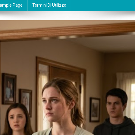
ample Page
Termini Di Utilizzo