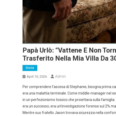
Papà Urlò: “Vattene E Non Tor
Trasferito Nella Mia Villa Da 3
Storie
Admin
April 10, 2026
Per comprendere l’ascesa di Stephanie, bisogna prima cap
era una malattia terminale. Come middle-manager nel sett
in un perfezionismo tossico che proiettava sulla famigli
era un successo; era un’investigazione forense sul 2% m
Mentre suo fratello Jason trovava sicurezza nella conformi