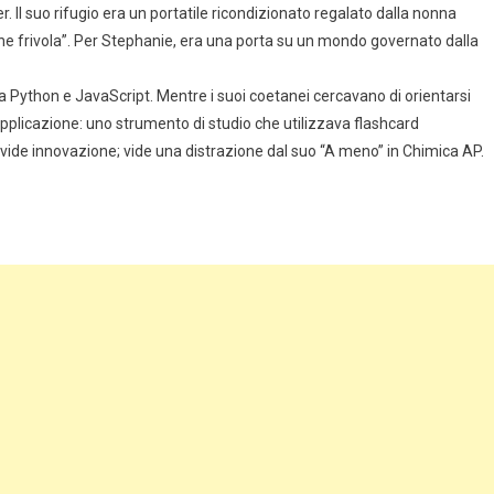
 Il suo rifugio era un portatile ricondizionato regalato dalla nonna
zione frivola”. Per Stephanie, era una porta su un mondo governato dalla
 Python e JavaScript. Mentre i suoi coetanei cercavano di orientarsi
a applicazione: uno strumento di studio che utilizzava flashcard
vide innovazione; vide una distrazione dal suo “A meno” in Chimica AP.