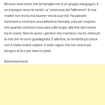
Mi sono resa conto che la famiglia non è un gruppo sanguigno; è
un impegno verso la verità. La “cerimonia del fallimento” di mia
madre non era la mia laurea—era la sua vita. Ha passato
trent’anni a costruire una bellissima facciata, solo per scoprire
che quando costruisci una casa sulle bugie, alla fine devi vivere
tra le rovine. Non ho avuto i genitori che meritavo, ma ho ottenuto
la vita che mi sono guadagnata. E alla fine, la vendetta più dolce
non è stata vederli cadere; è stato capire che non avevo più
bisogno di loro per stare in piedi.
Advertisements