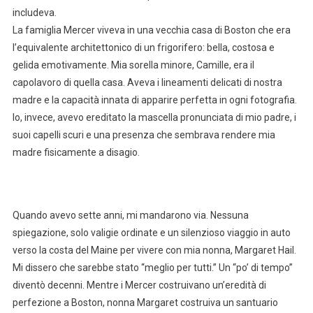
includeva.
La famiglia Mercer viveva in una vecchia casa di Boston che era
l’equivalente architettonico di un frigorifero: bella, costosa e
gelida emotivamente. Mia sorella minore, Camille, era il
capolavoro di quella casa. Aveva i lineamenti delicati di nostra
madre e la capacità innata di apparire perfetta in ogni fotografia.
Io, invece, avevo ereditato la mascella pronunciata di mio padre, i
suoi capelli scuri e una presenza che sembrava rendere mia
madre fisicamente a disagio.
Quando avevo sette anni, mi mandarono via. Nessuna
spiegazione, solo valigie ordinate e un silenzioso viaggio in auto
verso la costa del Maine per vivere con mia nonna, Margaret Hail.
Mi dissero che sarebbe stato “meglio per tutti.” Un “po’ di tempo”
diventò decenni. Mentre i Mercer costruivano un’eredità di
perfezione a Boston, nonna Margaret costruiva un santuario