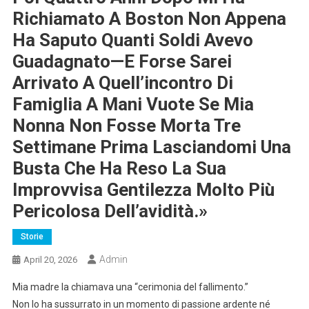
Richiamato A Boston Non Appena
Ha Saputo Quanti Soldi Avevo
Guadagnato—E Forse Sarei
Arrivato A Quell’incontro Di
Famiglia A Mani Vuote Se Mia
Nonna Non Fosse Morta Tre
Settimane Prima Lasciandomi Una
Busta Che Ha Reso La Sua
Improvvisa Gentilezza Molto Più
Pericolosa Dell’avidità.»
Storie
Admin
April 20, 2026
Mia madre la chiamava una “cerimonia del fallimento.”
Non lo ha sussurrato in un momento di passione ardente né