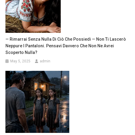
— Rimarrai Senza Nulla Di Ciò Che Possiedi — Non Ti Lascerò
Neppure I Pantaloni. Pensavi Davvero Che Non Ne Avrei
Scoperto Nulla?
May 5, 2025
admin