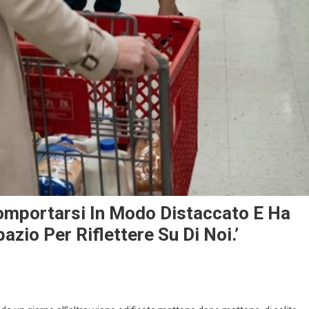
Comportarsi In Modo Distaccato E Ha
zio Per Riflettere Su Di Noi.’