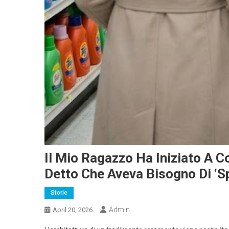
Il Mio Ragazzo Ha Iniziato A 
Detto Che Aveva Bisogno Di ‘spa
Storie
Admin
April 20, 2026