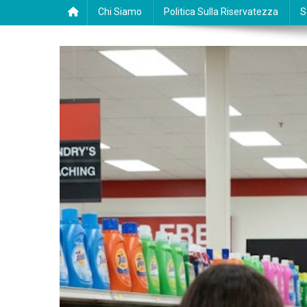
Chi Siamo
Politica Sulla Riservatezza
S