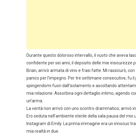
Durante questo doloroso intervallo, il vuoto che aveva las
confidente per sei anni, il deposito delle mie insicurezze p
Brian, arrivò armata di vino e frasi fatte. Mi rassicurò,
panico per l’impegno. Per tre settimane consecutive, fu
spingendomi fuori dall’isolamento e ascoltando attentame
mia relazione. Assorbiva ogni dettaglio intimo, agendo c
un’arma.
La verità non arrivò con uno scontro drammatico; arrivò 
Ero seduta nell’ambiente sterile della sala pausa del mio 
Instagram di Emily. La prima immagine era un innocuo tr
mia realtà in due.