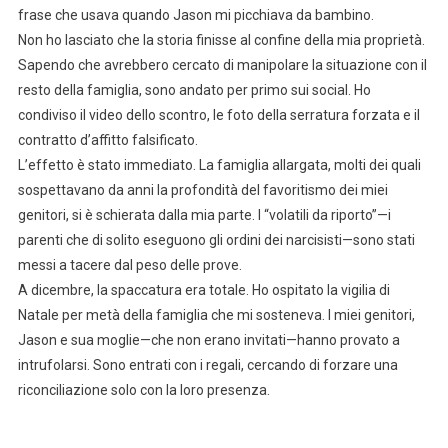
frase che usava quando Jason mi picchiava da bambino.
Non ho lasciato che la storia finisse al confine della mia proprietà.
Sapendo che avrebbero cercato di manipolare la situazione con il
resto della famiglia, sono andato per primo sui social. Ho
condiviso il video dello scontro, le foto della serratura forzata e il
contratto d’affitto falsificato.
L’effetto è stato immediato. La famiglia allargata, molti dei quali
sospettavano da anni la profondità del favoritismo dei miei
genitori, si è schierata dalla mia parte. I “volatili da riporto”—i
parenti che di solito eseguono gli ordini dei narcisisti—sono stati
messi a tacere dal peso delle prove.
A dicembre, la spaccatura era totale. Ho ospitato la vigilia di
Natale per metà della famiglia che mi sosteneva. I miei genitori,
Jason e sua moglie—che non erano invitati—hanno provato a
intrufolarsi. Sono entrati con i regali, cercando di forzare una
riconciliazione solo con la loro presenza.