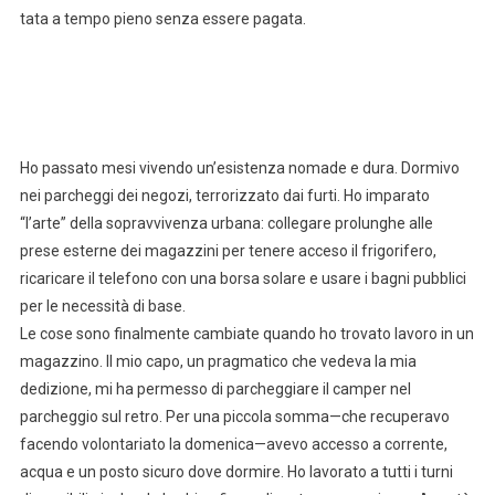
tata a tempo pieno senza essere pagata.
Ho passato mesi vivendo un’esistenza nomade e dura. Dormivo
nei parcheggi dei negozi, terrorizzato dai furti. Ho imparato
“l’arte” della sopravvivenza urbana: collegare prolunghe alle
prese esterne dei magazzini per tenere acceso il frigorifero,
ricaricare il telefono con una borsa solare e usare i bagni pubblici
per le necessità di base.
Le cose sono finalmente cambiate quando ho trovato lavoro in un
magazzino. Il mio capo, un pragmatico che vedeva la mia
dedizione, mi ha permesso di parcheggiare il camper nel
parcheggio sul retro. Per una piccola somma—che recuperavo
facendo volontariato la domenica—avevo accesso a corrente,
acqua e un posto sicuro dove dormire. Ho lavorato a tutti i turni