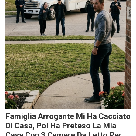
Famiglia Arrogante Mi Ha Cacciato
Di Casa, Poi Ha Preteso La Mia
Casa Con 3 Camere Da Letto Per