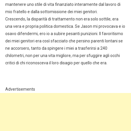
mantenere uno stile di vita finanziato interamente dal lavoro di
mio fratello e dalla sottomissione dei miei genitori.
Crescendo, la disparità di trattamento non era solo sottile; era
una vera e propria politica domestica. Se Jason mi provocava e io
osavo difendermi, ero io a subire pesanti punizioni. Il favoritismo
dei miei genitori era così sfacciato che persino parenti lontani se
ne accorsero, tanto da spingere i miei a trasferirsi a 240
chilometri, non per una vita migliore, ma per sfuggire agli occhi
critici di chi riconosceva il loro disagio per quello che era.
Advertisements