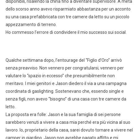
disponibili, risalendo la china fino a diventare supervisore. A metà
dello scorso anno avevo risparmiato abbastanza per un acconto
su una casa prefabbricata con tre camere da letto su un piccolo
appezzamento di terreno.
Ho commesso l’errore di condividere il mio successo sui social.
Qualche settimana dopo, l’entourage del “Figlio d’Oro” arrivò
senza preavviso. Non vennero per congratularsi; vennero per
valutare lo “spazio in eccesso” che presumibilmente non
meritavo. I miei genitori e Jason diedero il via a una campagna
coordinata di gaslighting. Sostenevano che, essendo single e
senza figli, non avevo “bisogno” di una casa con tre camere da
letto.
La proposta era folle: Jason e la sua famiglia di sei persone
sarebbero venuti a vivere a casa mia perché era più vicina al suo
lavoro. Io, proprietario della casa, sarei dovuto tornare a vivere nel
camper in giardino. Jason non avrebbe pagato affitto e mi