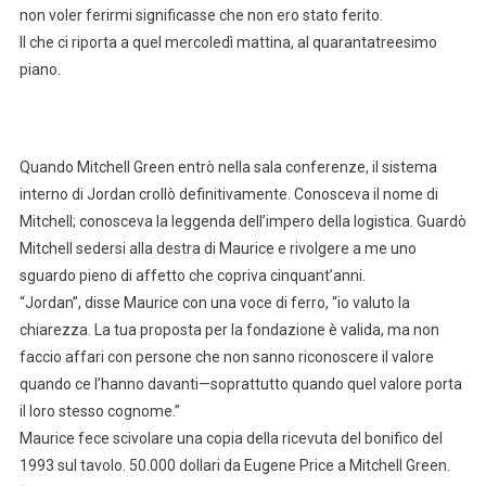
non voler ferirmi significasse che non ero stato ferito.
Il che ci riporta a quel mercoledì mattina, al quarantatreesimo
piano.
Quando Mitchell Green entrò nella sala conferenze, il sistema
interno di Jordan crollò definitivamente. Conosceva il nome di
Mitchell; conosceva la leggenda dell’impero della logistica. Guardò
Mitchell sedersi alla destra di Maurice e rivolgere a me uno
sguardo pieno di affetto che copriva cinquant’anni.
“Jordan”, disse Maurice con una voce di ferro, “io valuto la
chiarezza. La tua proposta per la fondazione è valida, ma non
faccio affari con persone che non sanno riconoscere il valore
quando ce l’hanno davanti—soprattutto quando quel valore porta
il loro stesso cognome.”
Maurice fece scivolare una copia della ricevuta del bonifico del
1993 sul tavolo. 50.000 dollari da Eugene Price a Mitchell Green.