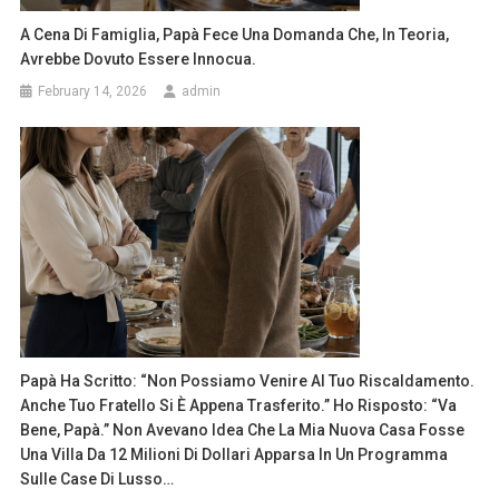
A Cena Di Famiglia, Papà Fece Una Domanda Che, In Teoria,
Avrebbe Dovuto Essere Innocua.
February 14, 2026
admin
Papà Ha Scritto: “Non Possiamo Venire Al Tuo Riscaldamento.
Anche Tuo Fratello Si È Appena Trasferito.” Ho Risposto: “Va
Bene, Papà.” Non Avevano Idea Che La Mia Nuova Casa Fosse
Una Villa Da 12 Milioni Di Dollari Apparsa In Un Programma
Sulle Case Di Lusso…