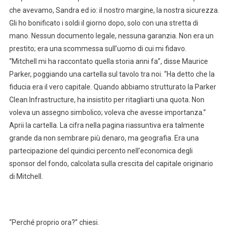
che avevamo, Sandra ed io: il nostro margine, la nostra sicurezza.
Gli ho bonificato i soldi il giorno dopo, solo con una stretta di
mano. Nessun documento legale, nessuna garanzia. Non era un
prestito; era una scommessa sull’uomo di cui mi fidavo.
“Mitchell mi ha raccontato quella storia anni fa”, disse Maurice
Parker, poggiando una cartella sul tavolo tra noi. “Ha detto che la
fiducia era il vero capitale. Quando abbiamo strutturato la Parker
Clean Infrastructure, ha insistito per ritagliarti una quota. Non
voleva un assegno simbolico; voleva che avesse importanza.”
Aprii la cartella. La cifra nella pagina riassuntiva era talmente
grande da non sembrare più denaro, ma geografia. Era una
partecipazione del quindici percento nell’economica degli
sponsor del fondo, calcolata sulla crescita del capitale originario
di Mitchell.
“Perché proprio ora?” chiesi.