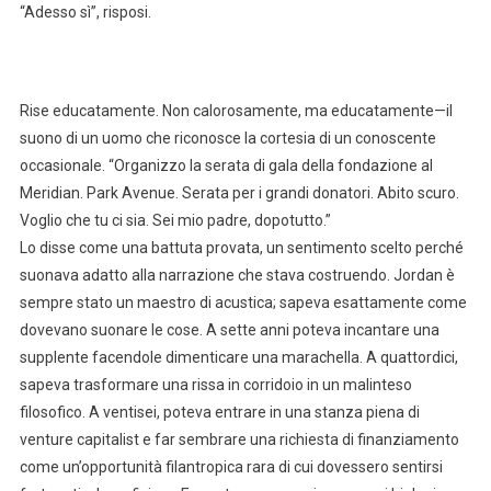
“Adesso sì”, risposi.
Rise educatamente. Non calorosamente, ma educatamente—il
suono di un uomo che riconosce la cortesia di un conoscente
occasionale. “Organizzo la serata di gala della fondazione al
Meridian. Park Avenue. Serata per i grandi donatori. Abito scuro.
Voglio che tu ci sia. Sei mio padre, dopotutto.”
Lo disse come una battuta provata, un sentimento scelto perché
suonava adatto alla narrazione che stava costruendo. Jordan è
sempre stato un maestro di acustica; sapeva esattamente come
dovevano suonare le cose. A sette anni poteva incantare una
supplente facendole dimenticare una marachella. A quattordici,
sapeva trasformare una rissa in corridoio in un malinteso
filosofico. A ventisei, poteva entrare in una stanza piena di
venture capitalist e far sembrare una richiesta di finanziamento
come un’opportunità filantropica rara di cui dovessero sentirsi