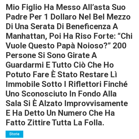
Mio Figlio Ha Messo All’asta Suo
Padre Per 1 Dollaro Nel Bel Mezzo
Di Una Serata Di Beneficenza A
Manhattan, Poi Ha Riso Forte: “Chi
Vuole Questo Papà Noioso?” 200
Persone Si Sono Girate A
Guardarmi E Tutto Ciò Che Ho
Potuto Fare È Stato Restare Lì
Immobile Sotto I Riflettori Finché
Uno Sconosciuto In Fondo Alla
Sala Si È Alzato Improvvisamente
E Ha Detto Un Numero Che Ha
Fatto Zittire Tutta La Folla.
Storie