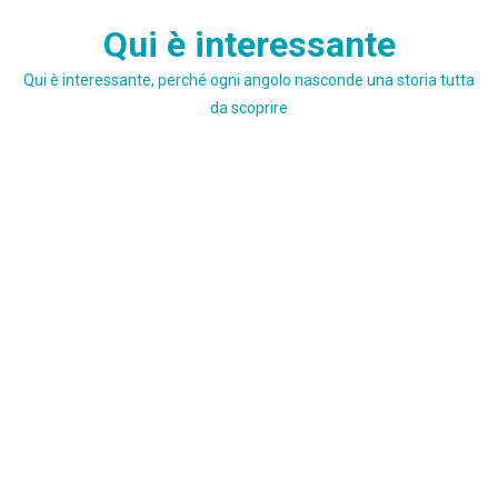
Skip
Qui è interessante
to
content
Qui è interessante, perché ogni angolo nasconde una storia tutta
da scoprire