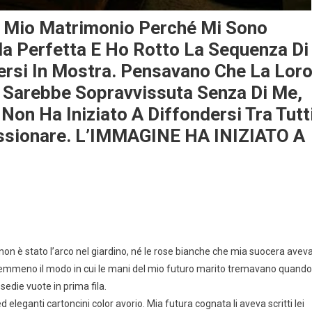
Il Mio Matrimonio Perché Mi Sono
la Perfetta E Ho Rotto La Sequenza Di
ersi In Mostra. Pensavano Che La Lor
 Sarebbe Sopravvissuta Senza Di Me,
Non Ha Iniziato A Diffondersi Tra Tutt
essionare. L’IMMAGINE HA INIZIATO A
non è stato l’arco nel giardino, né le rose bianche che mia suocera avev
 nemmeno il modo in cui le mani del mio futuro marito tremavano quando
edie vuote in prima fila.
ed eleganti cartoncini color avorio. Mia futura cognata li aveva scritti lei