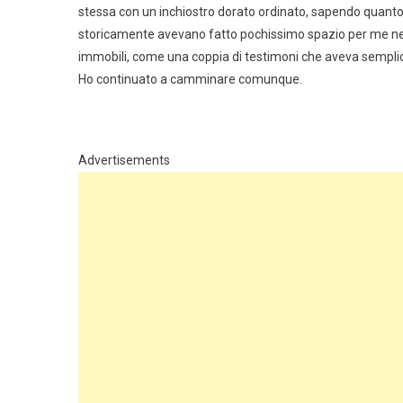
stessa con un inchiostro dorato ordinato, sapendo quanto
storicamente avevano fatto pochissimo spazio per me nelle l
immobili, come una coppia di testimoni che aveva sempl
Ho continuato a camminare comunque.
Advertisements