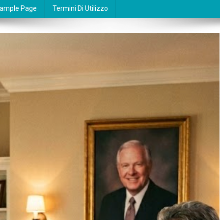
ample Page
Termini Di Utilizzo