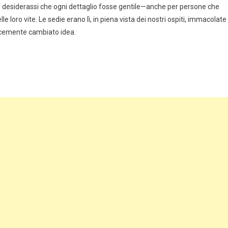
 desiderassi che ogni dettaglio fosse gentile—anche per persone che
oro vite. Le sedie erano lì, in piena vista dei nostri ospiti, immacolate
icemente cambiato idea.