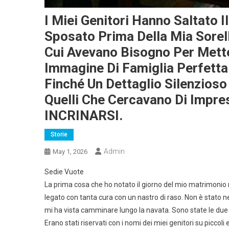
I Miei Genitori Hanno Saltato 
Sposato Prima Della Mia Sorel
Cui Avevano Bisogno Per Mett
Immagine Di Famiglia Perfetta
Finché Un Dettaglio Silenzioso 
Quelli Che Cercavano Di Impr
INCRINARSI.
Storie
Admin
May 1, 2026
Sedie Vuote
La prima cosa che ho notato il giorno del mio matrimonio 
legato con tanta cura con un nastro di raso. Non è stato
mi ha vista camminare lungo la navata. Sono state le due s
Erano stati riservati con i nomi dei miei genitori su piccoli 