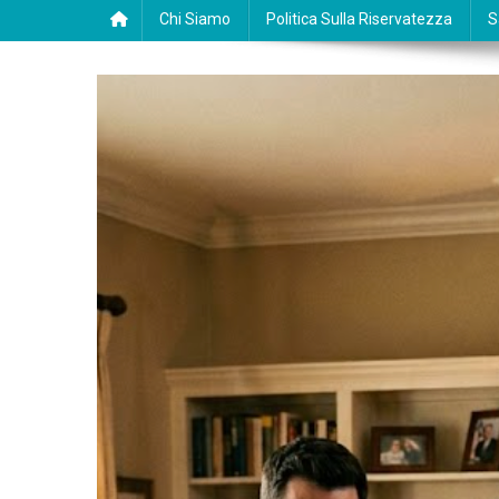
Chi Siamo
Politica Sulla Riservatezza
S