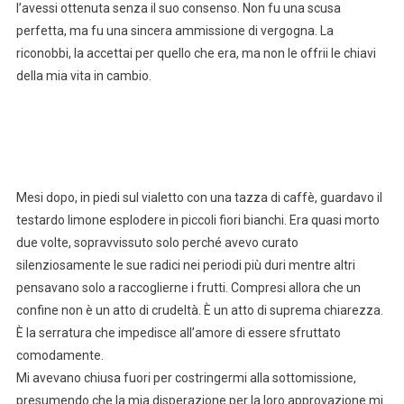
l’avessi ottenuta senza il suo consenso. Non fu una scusa
perfetta, ma fu una sincera ammissione di vergogna. La
riconobbi, la accettai per quello che era, ma non le offrii le chiavi
della mia vita in cambio.
Mesi dopo, in piedi sul vialetto con una tazza di caffè, guardavo il
testardo limone esplodere in piccoli fiori bianchi. Era quasi morto
due volte, sopravvissuto solo perché avevo curato
silenziosamente le sue radici nei periodi più duri mentre altri
pensavano solo a raccoglierne i frutti. Compresi allora che un
confine non è un atto di crudeltà. È un atto di suprema chiarezza.
È la serratura che impedisce all’amore di essere sfruttato
comodamente.
Mi avevano chiusa fuori per costringermi alla sottomissione,
presumendo che la mia disperazione per la loro approvazione mi