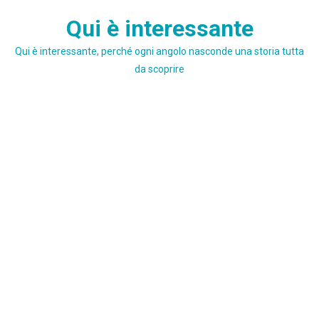
Skip
Qui è interessante
to
content
Qui è interessante, perché ogni angolo nasconde una storia tutta
da scoprire