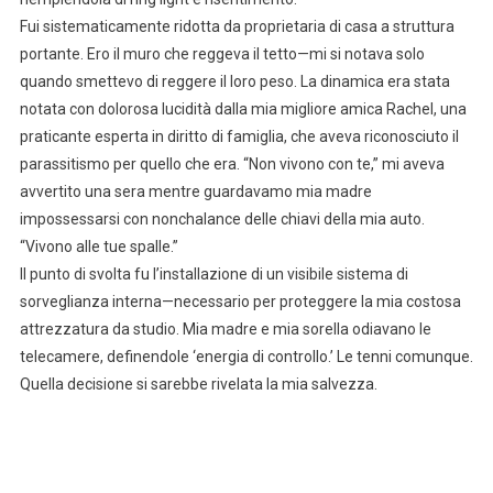
Fui sistematicamente ridotta da proprietaria di casa a struttura
portante. Ero il muro che reggeva il tetto—mi si notava solo
quando smettevo di reggere il loro peso. La dinamica era stata
notata con dolorosa lucidità dalla mia migliore amica Rachel, una
praticante esperta in diritto di famiglia, che aveva riconosciuto il
parassitismo per quello che era. “Non vivono con te,” mi aveva
avvertito una sera mentre guardavamo mia madre
impossessarsi con nonchalance delle chiavi della mia auto.
“Vivono alle tue spalle.”
Il punto di svolta fu l’installazione di un visibile sistema di
sorveglianza interna—necessario per proteggere la mia costosa
attrezzatura da studio. Mia madre e mia sorella odiavano le
telecamere, definendole ‘energia di controllo.’ Le tenni comunque.
Quella decisione si sarebbe rivelata la mia salvezza.