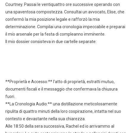
Courtney. Passai le ventiquattro ore successive operando con
una spaventosa compostezza. Consultai un avvocato, Elise, che
confermò la mia posizione legale e rafforzò la mia
determinazione. Compilai una cronologia impeccabile e preparai
il mio arsenale per la festa di compleanno imminente.
Il mio dossier consisteva in due cartelle separate:
**Proprietà e Accesso:** l’atto di proprietà, estratti mutuo,
documenti fiscali e il messaggio che confermava la chiusura
fuori.
**La Cronologia Audio:** una distillazione meticolosamente
ripulita di quattro minuti della loro cospirazione, intatta nel suo
contesto e devastante nella sua chiarezza.
Alle 18:50 della sera successiva, Rachel ed io arrivammo al