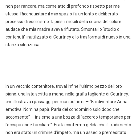
non per rancore, ma come atto di profondo rispetto per me
stessa. Riconquistare il mio spazio fu un lento e deliberato
processo di esorcismo. Dipinsi i mobili della cucina del colore
audace che mia madre aveva rifiutato. Smontai lo “studio di
contenuti” inutilizzato di Courtney e lo trasformai di nuovo in una
stanza silenziosa.
In un vecchio contenitore, trovai infine l’ultimo pezzo del loro
piano: una lista scritta a mano, nella grafia tagliente di Courtney,
che illustrava i passaggi per manipolarmi — “Fai diventare Anna
emotiva. Nomina papà. Parla del condominio solo dopo che
acconsente” — insieme a una bozza di “accordo temporaneo per
l’occupazione familiare”. Era la conferma gelida che il tradimento
non era stato un crimine d’impeto, ma un assedio premeditato.