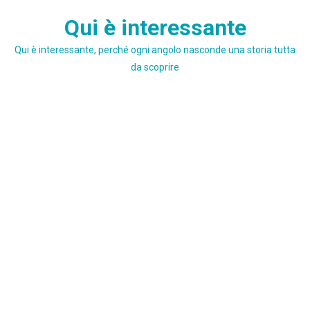
Skip
Qui è interessante
to
content
Qui è interessante, perché ogni angolo nasconde una storia tutta
da scoprire