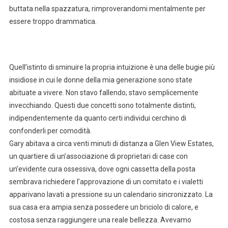
buttata nella spazzatura, rimproverandomi mentalmente per
essere troppo drammatica.
Quell’istinto di sminuire la propria intuizione è una delle bugie più
insidiose in cui le donne della mia generazione sono state
abituate a vivere. Non stavo fallendo; stavo semplicemente
invecchiando. Questi due concetti sono totalmente distinti,
indipendentemente da quanto certi individui cerchino di
confonderli per comodità.
Gary abitava a circa venti minuti di distanza a Glen View Estates,
un quartiere di un’associazione di proprietari di case con
un’evidente cura ossessiva, dove ogni cassetta della posta
sembrava richiedere l’approvazione di un comitato e i vialetti
apparivano lavati a pressione su un calendario sincronizzato. La
sua casa era ampia senza possedere un briciolo di calore, e
costosa senza raggiungere una reale bellezza. Avevamo