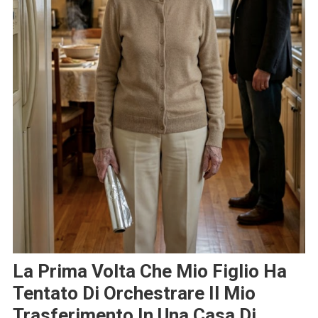
La Prima Volta Che Mio Figlio Ha
Tentato Di Orchestrare Il Mio
Trasferimento In Una Casa Di