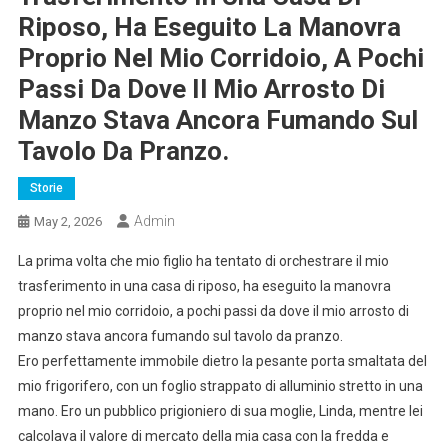
Riposo, Ha Eseguito La Manovra
Proprio Nel Mio Corridoio, A Pochi
Passi Da Dove Il Mio Arrosto Di
Manzo Stava Ancora Fumando Sul
Tavolo Da Pranzo.
Storie
Admin
May 2, 2026
La prima volta che mio figlio ha tentato di orchestrare il mio
trasferimento in una casa di riposo, ha eseguito la manovra
proprio nel mio corridoio, a pochi passi da dove il mio arrosto di
manzo stava ancora fumando sul tavolo da pranzo.
Ero perfettamente immobile dietro la pesante porta smaltata del
mio frigorifero, con un foglio strappato di alluminio stretto in una
mano. Ero un pubblico prigioniero di sua moglie, Linda, mentre lei
calcolava il valore di mercato della mia casa con la fredda e