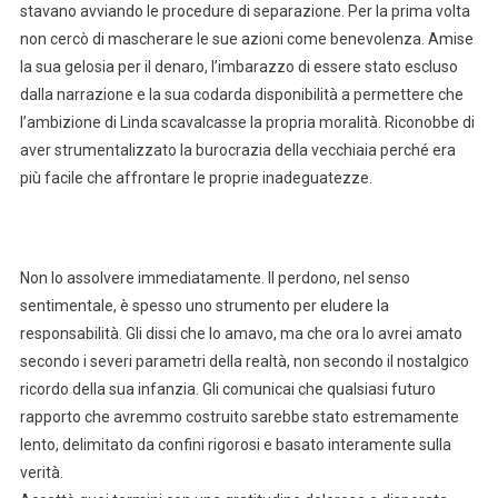
stavano avviando le procedure di separazione. Per la prima volta
non cercò di mascherare le sue azioni come benevolenza. Amise
la sua gelosia per il denaro, l’imbarazzo di essere stato escluso
dalla narrazione e la sua codarda disponibilità a permettere che
l’ambizione di Linda scavalcasse la propria moralità. Riconobbe di
aver strumentalizzato la burocrazia della vecchiaia perché era
più facile che affrontare le proprie inadeguatezze.
Non lo assolvere immediatamente. Il perdono, nel senso
sentimentale, è spesso uno strumento per eludere la
responsabilità. Gli dissi che lo amavo, ma che ora lo avrei amato
secondo i severi parametri della realtà, non secondo il nostalgico
ricordo della sua infanzia. Gli comunicai che qualsiasi futuro
rapporto che avremmo costruito sarebbe stato estremamente
lento, delimitato da confini rigorosi e basato interamente sulla
verità.