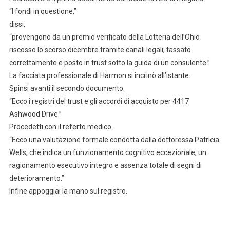
“I fondi in questione,”
dissi,
“provengono da un premio verificato della Lotteria dell’Ohio
riscosso lo scorso dicembre tramite canali legali, tassato
correttamente e posto in trust sotto la guida di un consulente.”
La facciata professionale di Harmon si incrinò all’istante.
Spinsi avanti il secondo documento.
“Ecco i registri del trust e gli accordi di acquisto per 4417
Ashwood Drive.”
Procedetti con il referto medico.
“Ecco una valutazione formale condotta dalla dottoressa Patricia
Wells, che indica un funzionamento cognitivo eccezionale, un
ragionamento esecutivo integro e assenza totale di segni di
deterioramento.”
Infine appoggiai la mano sul registro.