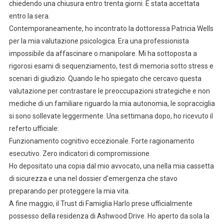
chiedendo una chiusura entro trenta giorni. È stata accettata
entro la sera.
Contemporaneamente, ho incontrato la dottoressa Patricia Wells
per la mia valutazione psicologica. Era una professionista
impossibile da affascinare o manipolare. Mi ha sottoposta a
rigorosi esami di sequenziamento, test di memoria sotto stress e
scenari di giudizio. Quando le ho spiegato che cercavo questa
valutazione per contrastare le preoccupazioni strategiche e non
mediche di un familiare riguardo la mia autonomia, le sopracciglia
si sono sollevate leggermente. Una settimana dopo, ho ricevuto il
referto ufficiale:
Funzionamento cognitivo eccezionale. Forte ragionamento
esecutivo. Zero indicatori di compromissione.
Ho depositato una copia dal mio avvocato, una nella mia cassetta
di sicurezza e una nel dossier d’emergenza che stavo
preparando per proteggere la mia vita.
A fine maggio, il Trust di Famiglia Harlo prese ufficialmente
possesso della residenza di Ashwood Drive. Ho aperto da sola la