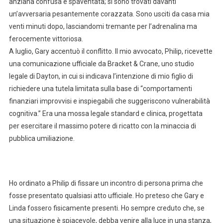
anziana confusa e spaventata; si sono trovati davanti
un’avversaria pesantemente corazzata. Sono usciti da casa mia
venti minuti dopo, lasciandomi tremante per l’adrenalina ma
ferocemente vittoriosa.
A luglio, Gary accentuò il conflitto. Il mio avvocato, Philip, ricevette
una comunicazione ufficiale da Bracket & Crane, uno studio
legale di Dayton, in cui si indicava l’intenzione di mio figlio di
richiedere una tutela limitata sulla base di “comportamenti
finanziari improvvisi e inspiegabili che suggeriscono vulnerabilità
cognitiva.” Era una mossa legale standard e clinica, progettata
per esercitare il massimo potere di ricatto con la minaccia di
pubblica umiliazione.
Ho ordinato a Philip di fissare un incontro di persona prima che
fosse presentato qualsiasi atto ufficiale. Ho preteso che Gary e
Linda fossero fisicamente presenti. Ho sempre creduto che, se
una situazione è spiacevole, debba venire alla luce in una stanza,