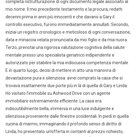
completa ristrutturazione di ogni documento legale associato al
mio nome. Il mio precedente testamento e la procura, redatti
decenni prima in anni più innocenti e che davano a Gary il
controllo esecutivo, furono immediatamente annullati. Secondo,
iniziai un registro cronologico e meticoloso di ogni conversazione,
data e minaccia velata pronunciata da mio figlio e da mia nuora.
Terzo, prenotai una rigorosa valutazione cognitiva della salute
mentale presso uno specialista geriatrico indipendente e
autorizzato per stabilire la mia indiscussa competenza mentale.
E in quarto luogo, decisi di mettere in atto una manovra di
devastazione pura e silenziosa: avrei comprato la casa che si
trovava esattamente due porte più in là di quella di Gary e Linda.
Ho visitato l’immobile su Ashwood Drive con un agente
immobiliare estremamente efficiente. La casa era
indiscutibilmente bella, immersa in una luce indulgente e
silenziosa proveniente dalle finestre occidentali. In piedi in quella
cucina di marmo, immaginando il profondo senso di diritto di
Linda, ho presentato un’offerta in contanti al prezzo richiesto,