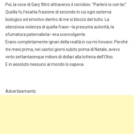
Poi, la voce di Gary filtrò attraverso il corridoio. “Parlerò io con lei.”
Quella fu l’esatta frazione di secondo in cui ogni sistema
biologico ed emotivo dentro di me si bloccò del tutto. La
silenziosa violenza di quella frase—la presunta autorità, la
sfumatura paternalista—era sconvolgente.
Erano completamente ignari della realtà in cui mi trovavo. Perché
tre mesi prima, nei caotici giorni subito prima di Natale, avevo
vinto settantacinque milioni di dollari alla lotteria dell’Ohio.
E in assoluto nessuno al mondo lo sapeva.
Advertisements