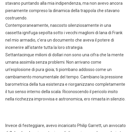
stavano puntando alla mia indipendenza, ma non avevo ancora
pienamente compreso la dinamica della trappola che stavano
costruendo.
Contemporaneamente, nascosto silenziosamente in una
cassetta ignifuga sepolta sotto i vecchi maglioni di lana di Frank
nel mio armadio, c’era un documento che aveva il potere di
incenerire all’istante tutta la loro strategia.
Settantacinque milioni di dollari non sono una cifra che la mente
umana assimila senza problemi. Non arrivano come
un’esplosione di pura gioia; ti piombano addosso come un
cambiamento monumentale del tempo. Cambiano la pressione
barometrica della tua esistenza e riorganizzano completamente
il tuo senso interno della scala. Riconoscendo il pericolo insito
nella ricchezza improvvisa e astronomica, ero rimasta in silenzio.
Invece di festeggiare, avevo incaricato Philip Garrett, un avvocato