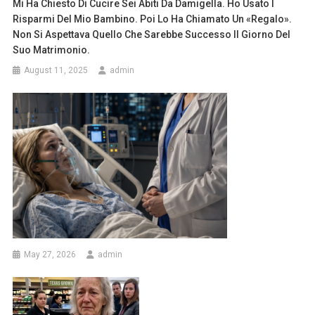
Mi Ha Chiesto Di Cucire Sei Abiti Da Damigella. Ho Usato I
Risparmi Del Mio Bambino. Poi Lo Ha Chiamato Un «regalo».
Non Si Aspettava Quello Che Sarebbe Successo Il Giorno Del
Suo Matrimonio.
August 11, 2025
admin
May 27, 2026
admin