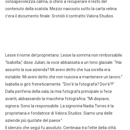
consapevolezza calma, si chinò a recuperare il resto del
contenuto della scatola. Mezzo nascosto sotto la carta velina
c’era il documento finale. Srotolò il contratto Valora Studios.
Lesse il nome del proprietario. Lesse la somma non rimborsabile.
“Isabella,” disse Julian, la voce abbassata a un tono glaciale. “Hai
assunto la sua azienda? Mi avevi detto che tua sorella era
instabile. Mi avevi detto che non riusciva a mantenere un lavoro.”
Isabella si girò freneticamente. “Dov’è la fotografa? Dov’è?!”
Dalla periferia della sala, la mia fotografa principale si fece
avanti, abbassando la macchina fotografica. “Mi dispiace,
signora. Sono la responsabile. La signorina Nadia Torres è la
proprietaria e fondatrice di Valora Studios. Siamo una delle
aziende più quotate del paese.”
Il silenzio che seguì fu assoluto. Centinaia tra l’elite della città