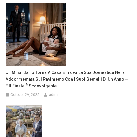
Un Miliardario Torna A Casa E Trova La Sua Domestica Nera
Addormentata Sul Pavimento Con I Suoi Gemelli Di Un Anno —
E Il Finale È Sconvolgente…
October 29, 2025
admin