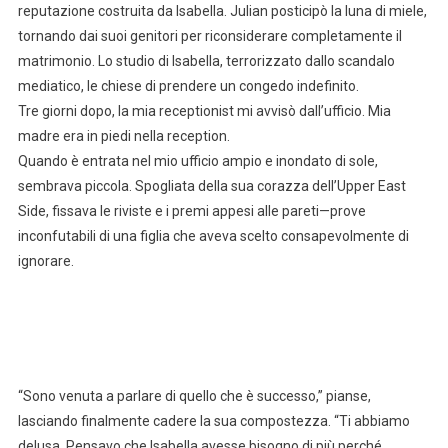
reputazione costruita da Isabella. Julian posticipò la luna di miele,
tornando dai suoi genitori per riconsiderare completamente il
matrimonio. Lo studio di Isabella, terrorizzato dallo scandalo
mediatico, le chiese di prendere un congedo indefinito.
Tre giorni dopo, la mia receptionist mi avvisò dall’ufficio. Mia
madre era in piedi nella reception.
Quando è entrata nel mio ufficio ampio e inondato di sole,
sembrava piccola. Spogliata della sua corazza dell’Upper East
Side, fissava le riviste e i premi appesi alle pareti—prove
inconfutabili di una figlia che aveva scelto consapevolmente di
ignorare.
“Sono venuta a parlare di quello che è successo,” pianse,
lasciando finalmente cadere la sua compostezza. “Ti abbiamo
delusa. Pensavo che Isabella avesse bisogno di più perché