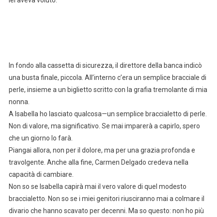
In fondo alla cassetta di sicurezza, il direttore della banca indicò
una busta finale, piccola. All’interno c’era un semplice bracciale di
perle, insieme a un biglietto scritto con la grafia tremolante di mia
nonna.
A Isabella ho lasciato qualcosa—un semplice braccialetto di perle.
Non di valore, ma significativo. Se mai imparerà a capirlo, spero
che un giorno lo farà.
Piangai allora, non per il dolore, ma per una grazia profonda e
travolgente. Anche alla fine, Carmen Delgado credeva nella
capacità di cambiare.
Non so se Isabella capirà mai il vero valore di quel modesto
braccialetto. Non so se i miei genitori riusciranno mai a colmare il
divario che hanno scavato per decenni. Ma so questo: non ho più