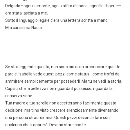
Delgado—ogni diamante, ogni zaffiro d’epoca, ogni filo di perle—
era stata lasciata a me.
Sotto il linguaggio legale c’era una lettera scritta a mano:
Mia carissima Nadia,
Se stai leggendo questo, non sono più qui a pronunciare queste
parole. Isabella vede questi pezzi come status—come trofei da
ammirare semplicemente per possederli. Ma tu ne vedi la storia.
Capisci che la bellezza non riguarda il possesso; riguarda la
conservazione.
Tua madre e tua sorella non accetteranno facilmente questa
decisione, ma ti ho visto crescere silenziosamente diventando
una persona straordinaria. Questi pezzi devono stare con
qualcuno che li onorerà. Devono stare con te.