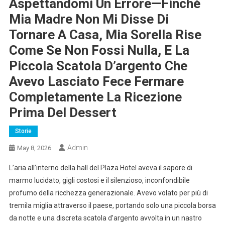
Aspettandomi Un Errore—Finché
Mia Madre Non Mi Disse Di
Tornare A Casa, Mia Sorella Rise
Come Se Non Fossi Nulla, E La
Piccola Scatola D’argento Che
Avevo Lasciato Fece Fermare
Completamente La Ricezione
Prima Del Dessert
Storie
Admin
May 8, 2026
L’aria all’interno della hall del Plaza Hotel aveva il sapore di
marmo lucidato, gigli costosi e il silenzioso, inconfondibile
profumo della ricchezza generazionale. Avevo volato per più di
tremila miglia attraverso il paese, portando solo una piccola borsa
da notte e una discreta scatola d’argento avvolta in un nastro