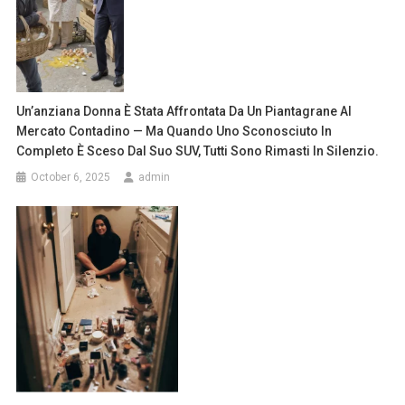
Un’anziana Donna È Stata Affrontata Da Un Piantagrane Al
Mercato Contadino — Ma Quando Uno Sconosciuto In
Completo È Sceso Dal Suo SUV, Tutti Sono Rimasti In Silenzio.
October 6, 2025
admin