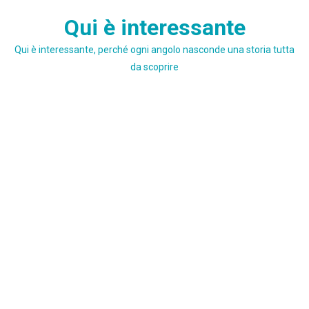
Skip
Qui è interessante
to
content
Qui è interessante, perché ogni angolo nasconde una storia tutta
da scoprire