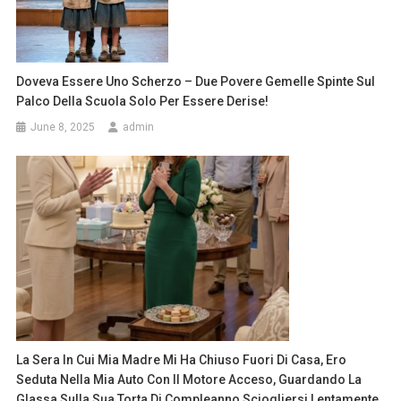
Doveva Essere Uno Scherzo – Due Povere Gemelle Spinte Sul
Palco Della Scuola Solo Per Essere Derise!
June 8, 2025
admin
La Sera In Cui Mia Madre Mi Ha Chiuso Fuori Di Casa, Ero
Seduta Nella Mia Auto Con Il Motore Acceso, Guardando La
Glassa Sulla Sua Torta Di Compleanno Sciogliersi Lentamente