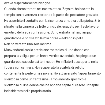
aveva disperatamente bisogno.
Quando siamo tornati nel nostro attico, Zayn mi ha baciato la
tempia con reverenza, recitando la parte del peccatore graziato.
Ho assorbito il contatto con la risonanza emotiva della pietra. Si è
ritirato nella camera da letto principale, esausto per il solo lavoro
emotivo della sua confessione. Sono entrata nel mio ampio
guardaroba e ho fissato la mia borsa weekend in pelle.
Non ho versato una sola lacrima.
Muovendomi con la precisione metodica di una donna che
prepara la valigia per un breve vertice aziendale, ho piegato un
guardaroba capsule dai toni neutri. Ho infilato il passaporto nella
fodera con cerniera. Ho recuperato la scatola di velluto
contenente le perle di mia nonna. Ho attraversato l’appartamento
silenziosa come un fantasma—il movimento specifico e
silenzioso di una donna che ha appena capito di essere un’ospite
indesiderata nella propria storia.