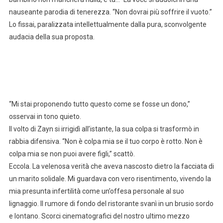
nauseante parodia di tenerezza. “Non dovrai più soffrire il vuoto.”
Lo fissai, paralizzata intellettualmente dalla pura, sconvolgente
audacia della sua proposta.
“Mi stai proponendo tutto questo come se fosse un dono,”
osservai in tono quieto.
Il volto di Zayn si irrigidì all’istante, la sua colpa si trasformò in
rabbia difensiva. “Non è colpa mia se il tuo corpo è rotto. Non è
colpa mia se non puoi avere figli,” scattò.
Eccola. La velenosa verità che aveva nascosto dietro la facciata di
un marito solidale. Mi guardava con vero risentimento, vivendo la
mia presunta infertilità come un’offesa personale al suo
lignaggio. Il rumore di fondo del ristorante svanì in un brusio sordo
e lontano. Scorci cinematografici del nostro ultimo mezzo