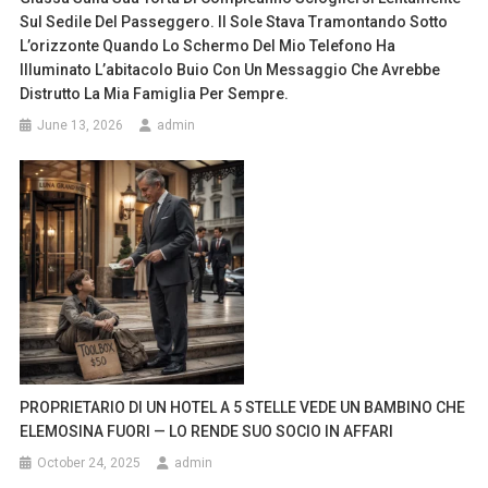
Sul Sedile Del Passeggero. Il Sole Stava Tramontando Sotto
L’orizzonte Quando Lo Schermo Del Mio Telefono Ha
Illuminato L’abitacolo Buio Con Un Messaggio Che Avrebbe
Distrutto La Mia Famiglia Per Sempre.
June 13, 2026
admin
PROPRIETARIO DI UN HOTEL A 5 STELLE VEDE UN BAMBINO CHE
ELEMOSINA FUORI — LO RENDE SUO SOCIO IN AFFARI
October 24, 2025
admin