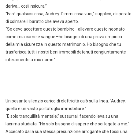
deriva… così insicura.”
“Farò qualsiasi cosa, Audrey. Dimmi cosa vuoi,” supplicò, disperato
di colmare il baratro che aveva aperto.
“Se devo accettare questo bambino—allevare questo neonato
come mia carne e sangue—ho bisogno di una prova empirica
della mia sicurezza in questo matrimonio. Ho bisogno che tu
trasferisca tutti i nostri beni immobili detenuti congiuntamente
interamente a mio nome.”
Un pesante silenzio carico di elettricità calò sulla linea. “Audrey,
quello è un vasto portafoglio immobiliare.”
“È solo tranquillità mentale,” sussurrai, facendo leva su una
lacrima studiata. “Ho solo bisogno di sapere che sei legato a me.”
Accecato dalla sua stessa presunzione arrogante che fossi una