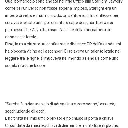
Quel pomeriggio sono andata nel mio ufficio alla Starlight Jewelry
come se l’universo non fosse appena imploso. Starlight era un
impero di vetro e marmo lucido, un santuario di luce riflessa per
cui avevo lottato anni per diventare capo designer. Non avrei
permesso che Zayn Robinson facesse della mia carriera un
danno collaterale.
Elise, la mia più stretta confidente e direttrice PR dell’azienda, mi
ha bloccata vicino agli ascensori. Elise aveva un talento letale nel
leggere tra le righe; si muoveva nel mondo aziendale come uno
squalo in acque basse.
“Sembri funzionare solo di adrenalina e zero sonno,” osservò,
socchiudendo gli occhi.
L’ho tirata nel mio ufficio privato e ho chiuso la porta a chiave.
Circondata da macro-schizzi di diamanti e montature in platino,