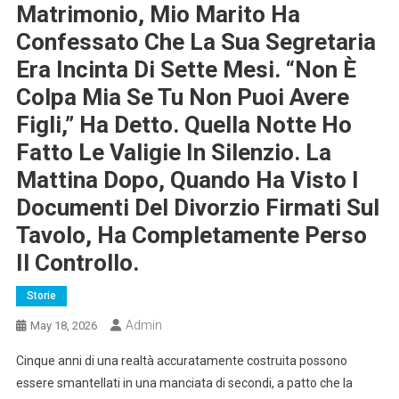
Matrimonio, Mio Marito Ha
Confessato Che La Sua Segretaria
Era Incinta Di Sette Mesi. “Non È
Colpa Mia Se Tu Non Puoi Avere
Figli,” Ha Detto. Quella Notte Ho
Fatto Le Valigie In Silenzio. La
Mattina Dopo, Quando Ha Visto I
Documenti Del Divorzio Firmati Sul
Tavolo, Ha Completamente Perso
Il Controllo.
Storie
Admin
May 18, 2026
Cinque anni di una realtà accuratamente costruita possono
essere smantellati in una manciata di secondi, a patto che la