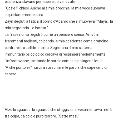
esistenza stavano per essere polverizzate.
“Cos’è?” chiesi. Anche alle mie orecchie, la mia voce suonava
inquietantemente pura.
Zayn deglutì a fatica, il pomo d’Adamo che si muoveva. “Maya… la
mia segretaria… è incinta.”
La frase non si registrò come un pensiero coeso. Arrivò in
frammenti taglienti, colpendo la mia coscienza come grandine
contro vetro sottile. Incinta. Segretaria. Il mio sistema
immunitario psicologico cercava di respingere violentemente
l’informazione, trattando le parole come un patogeno letale.
“A che punto è?” riuscii a sussurrare, le parole che sapevano di
cenere.
Alzò lo sguardo, lo sguardo che sfuggiva nervosamente—a metà
tra colpa, calcolo e puro terrore. “Sette mesi.”