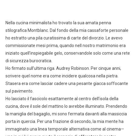
Nella cucina minimalista ho trovato la sua amata penna
stilografica Montblanc. Dal fondo della mia cassaforte personale
ho estratto una pila curatissima di carte del divorzio. Le avevo
commissionate mesi prima, quando nell nostro matrimonio era
iniziato quell’inspiegabile gelo, conservandole solo come una rete
di sicurezza burocratica.
Ho firmato sull’ultima riga. Audrey Robinson. Per cinque anni,
scrivere quel nome era come incidere qualcosa nella pietra.
Stasera era come lasciar cadere una pesante giacca soffocante
sul pavimento.
Ho lasciato il fascicolo esattamente al centro dell’isola della
cucina, dove il sole del mattino lo avrebbe illuminato. Prendendo
la maniglia del bagaglio, mi sono fermata davanti alla massiccia
porta in quercia. Per una frazione di secondo, la mia mente ha
immaginato una linea temporale alternativa come al cinema—