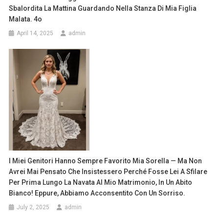
Sbalordita La Mattina Guardando Nella Stanza Di Mia Figlia
Malata. 4o
April 14, 2025
admin
I Miei Genitori Hanno Sempre Favorito Mia Sorella — Ma Non
Avrei Mai Pensato Che Insistessero Perché Fosse Lei A Sfilare
Per Prima Lungo La Navata Al Mio Matrimonio, In Un Abito
Bianco! Eppure, Abbiamo Acconsentito Con Un Sorriso.
July 2, 2025
admin