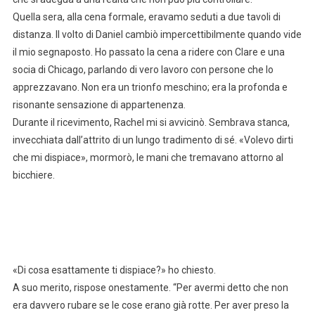
Quella sera, alla cena formale, eravamo seduti a due tavoli di
distanza. Il volto di Daniel cambiò impercettibilmente quando vide
il mio segnaposto. Ho passato la cena a ridere con Clare e una
socia di Chicago, parlando di vero lavoro con persone che lo
apprezzavano. Non era un trionfo meschino; era la profonda e
risonante sensazione di appartenenza.
Durante il ricevimento, Rachel mi si avvicinò. Sembrava stanca,
invecchiata dall’attrito di un lungo tradimento di sé. «Volevo dirti
che mi dispiace», mormorò, le mani che tremavano attorno al
bicchiere.
«Di cosa esattamente ti dispiace?» ho chiesto.
A suo merito, rispose onestamente. “Per avermi detto che non
era davvero rubare se le cose erano già rotte. Per aver preso la