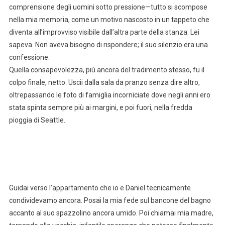
comprensione degli uomini sotto pressione—tutto si scompose
nella mia memoria, come un motivo nascosto in un tappeto che
diventa all’improvviso visibile dall’altra parte della stanza. Lei
sapeva. Non aveva bisogno di rispondere; il suo silenzio era una
confessione.
Quella consapevolezza, più ancora del tradimento stesso, fu il
colpo finale, netto. Uscii dalla sala da pranzo senza dire altro,
oltrepassando le foto di famiglia incorniciate dove negli anni ero
stata spinta sempre più ai margini, e poi fuori, nella fredda
pioggia di Seattle.
Guidai verso l’appartamento che io e Daniel tecnicamente
condividevamo ancora. Posai la mia fede sul bancone del bagno
accanto al suo spazzolino ancora umido. Poi chiamai mia madre,