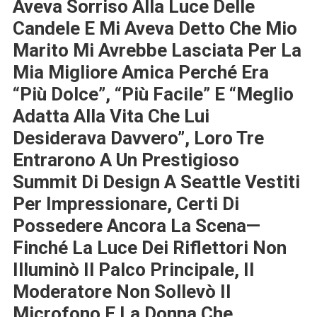
Aveva Sorriso Alla Luce Delle
Candele E Mi Aveva Detto Che Mio
Marito Mi Avrebbe Lasciata Per La
Mia Migliore Amica Perché Era
“più Dolce”, “più Facile” E “meglio
Adatta Alla Vita Che Lui
Desiderava Davvero”, Loro Tre
Entrarono A Un Prestigioso
Summit Di Design A Seattle Vestiti
Per Impressionare, Certi Di
Possedere Ancora La Scena—
Finché La Luce Dei Riflettori Non
Illuminò Il Palco Principale, Il
Moderatore Non Sollevò Il
Microfono E La Donna Che