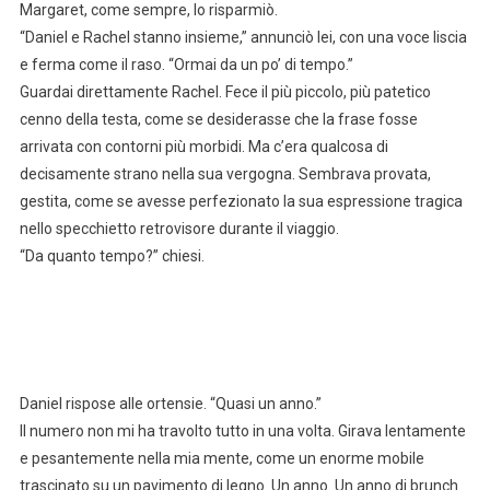
Margaret, come sempre, lo risparmiò.
“Daniel e Rachel stanno insieme,” annunciò lei, con una voce liscia
e ferma come il raso. “Ormai da un po’ di tempo.”
Guardai direttamente Rachel. Fece il più piccolo, più patetico
cenno della testa, come se desiderasse che la frase fosse
arrivata con contorni più morbidi. Ma c’era qualcosa di
decisamente strano nella sua vergogna. Sembrava provata,
gestita, come se avesse perfezionato la sua espressione tragica
nello specchietto retrovisore durante il viaggio.
“Da quanto tempo?” chiesi.
Daniel rispose alle ortensie. “Quasi un anno.”
Il numero non mi ha travolto tutto in una volta. Girava lentamente
e pesantemente nella mia mente, come un enorme mobile
trascinato su un pavimento di legno. Un anno. Un anno di brunch