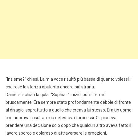
“Insieme?” chiesi. La mia voce risultò più bassa di quanto volessi, il
che rese la stanza opulenta ancora più strana.
Daniel si schiarì la gola. “Sophia…” iniziò, poi si fermò
bruscamente. Era sempre stato profondamente debole di fronte
al disagio, soprattutto a quello che creava lui stesso. Era un uomo
che adorava i risultati ma detestava i processi. Gli piaceva
prendere una decisione solo dopo che qualcun altro aveva fatto il
lavoro sporco e doloroso di attraversare le emozioni.