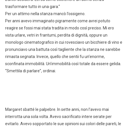
trasformare tutto in una gara.”
Per un attimo nella stanza mancò l’ossigeno.
Per anni avevo immaginato pigramente come avrei potuto
reagire se fossi mai stata tradita in modo così preciso. Mi ero
vista urlare, vetri in frantumi, perdita di dignità, oppure un
monologo cinematografico in cui rovesciavo un bicchiere di vino e
pronunciavo una battuta così tagliente che la stanza ne sarebbe
rimasta segnata. Invece, quello che sentii fu un’enorme,
sconfinata immobilità. Un’immobilità così totale da essere gelida.
“Smettila di parlare”, ordinai.
Margaret sbatté le palpebre. In sette anni, non l’avevo mai
interrotta una sola volta. Avevo sacrificato intere serate per
evitarlo. Avevo sopportato le sue opinioni sui colori delle pareti, le