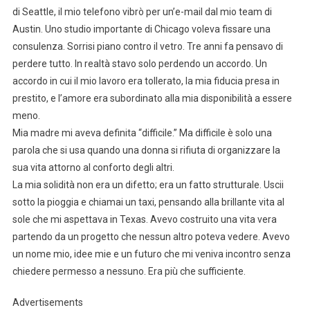
di Seattle, il mio telefono vibrò per un’e-mail dal mio team di
Austin. Uno studio importante di Chicago voleva fissare una
consulenza. Sorrisi piano contro il vetro. Tre anni fa pensavo di
perdere tutto. In realtà stavo solo perdendo un accordo. Un
accordo in cui il mio lavoro era tollerato, la mia fiducia presa in
prestito, e l’amore era subordinato alla mia disponibilità a essere
meno.
Mia madre mi aveva definita “difficile.” Ma difficile è solo una
parola che si usa quando una donna si rifiuta di organizzare la
sua vita attorno al conforto degli altri.
La mia solidità non era un difetto; era un fatto strutturale. Uscii
sotto la pioggia e chiamai un taxi, pensando alla brillante vita al
sole che mi aspettava in Texas. Avevo costruito una vita vera
partendo da un progetto che nessun altro poteva vedere. Avevo
un nome mio, idee mie e un futuro che mi veniva incontro senza
chiedere permesso a nessuno. Era più che sufficiente.
Advertisements