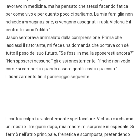
lavoravo in medicina, ma ha pensato che stessi facendo fatica
per come vivo e per quanto poco ci parliamo. La mia famiglia non
richiede immaginazione; ci vengono assegnati i ruoli. Victoria è il
centro. Io sono l’utilità.”
Jason sembrava ammalato dalla comprensione. Prima che
lasciassi il ristorante, mi fece una domanda che portava con sé
tutto il peso del suo futuro. “Se fossi in me, la sposeresti ancora?”
“Non sposerei nessuno,” gli dissi onestamente, “finché non vedo
come si comporta quando essere gentili costa qualcosa.”
Il fidanzamento finì il pomeriggio seguente.
Il contraccolpo fu violentemente spettacolare. Victoria mi chiamò
un mostro. Tre giorni dopo, mia madre mi sorprese in ospedale. Si
fermò nell’atrio principale, frenetica e scomposta, pretendendo