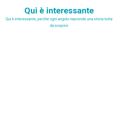
Skip
Qui è interessante
to
content
Qui è interessante, perché ogni angolo nasconde una storia tutta
da scoprire