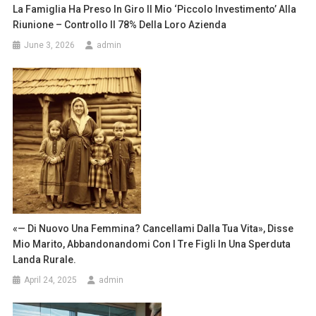
La Famiglia Ha Preso In Giro Il Mio ‘piccolo Investimento’ Alla
Riunione – Controllo Il 78% Della Loro Azienda
June 3, 2026
admin
«— Di Nuovo Una Femmina? Cancellami Dalla Tua Vita», Disse
Mio Marito, Abbandonandomi Con I Tre Figli In Una Sperduta
Landa Rurale.
April 24, 2025
admin