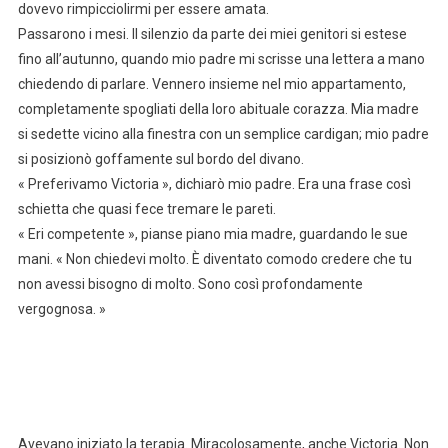
dovevo rimpicciolirmi per essere amata.
Passarono i mesi. Il silenzio da parte dei miei genitori si estese
fino all’autunno, quando mio padre mi scrisse una lettera a mano
chiedendo di parlare. Vennero insieme nel mio appartamento,
completamente spogliati della loro abituale corazza. Mia madre
si sedette vicino alla finestra con un semplice cardigan; mio padre
si posizionò goffamente sul bordo del divano.
« Preferivamo Victoria », dichiarò mio padre. Era una frase così
schietta che quasi fece tremare le pareti.
« Eri competente », pianse piano mia madre, guardando le sue
mani. « Non chiedevi molto. È diventato comodo credere che tu
non avessi bisogno di molto. Sono così profondamente
vergognosa. »
Avevano iniziato la terapia. Miracolosamente, anche Victoria. Non