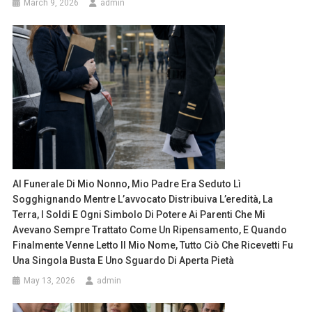
March 9, 2026
admin
Al Funerale Di Mio Nonno, Mio Padre Era Seduto Lì
Sogghignando Mentre L’avvocato Distribuiva L’eredità, La
Terra, I Soldi E Ogni Simbolo Di Potere Ai Parenti Che Mi
Avevano Sempre Trattato Come Un Ripensamento, E Quando
Finalmente Venne Letto Il Mio Nome, Tutto Ciò Che Ricevetti Fu
Una Singola Busta E Uno Sguardo Di Aperta Pietà
May 13, 2026
admin