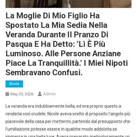
La Moglie Di Mio Figlio Ha
Spostato La Mia Sedia Nella
Veranda Durante Il Pranzo Di
Pasqua E Ha Detto: ‘Lì È Più
Luminoso. Alle Persone Anziane
Piace La Tranquillità.’ I Miei Nipoti
Sembravano Confusi.
Storie
Admin
May 23, 2026
La veranda era indubbiamente bella, ed era proprio questo a
renderla così crudele. Nicole aveva scelto di proposito l’angolo più
piacevole della casa per mettermi, partendo dal presupposto che
l’umiliazione potesse essere in qualche modo addolcita se
immersa in una bella luce. Aveva preparato meticolosamente un