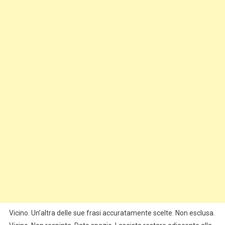
Vicino. Un’altra delle sue frasi accuratamente scelte. Non esclusa.