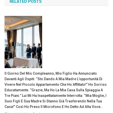
RELATED POSTS
Il Giorno Del Mio Compleanno, Mio Figlio Ha Annunciato
Davanti Agli Ospiti: “Sto Dando A Mia Madre L’opportunità Di
Vivere Nel Piccolo Appartamento Che Ho Affittato!” Ho Sorriso
Educatamente. “Grazie, Ma Ho La Mia Casa Sulla Spiaggia A
Tre Piani.” Lui Mi Ha Inaspettatamente Interrotta: “Mia Moglie, I
Suoi Figli E Sua Madre Si Stanno Già Trasferendo Nella Tua
Casa!” Così Ho Preso Il Microfono E Ho Detto Ad Alta Voce…