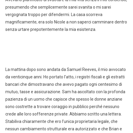
presumendo che semplicemente sarei svanita o mi sarei
vergognata troppo per difendermi. La casa scorreva
magnificamente; era solo Nicole a non saperci camminare dentro
senza urtare prepotentemente la mia esistenza.
La mattina dopo sono andata da Samuel Reeves, il mio avvocato
da venticinque anni. Ho portato l’atto, i registri fiscali e gli estratti
bancari che dimostravano che avevo pagato ogni centesimo di
mutuo, tasse e assicurazione. Sam ha ascoltato con la profonda
pazienza di un uomo che capisce che spesso le donne anziane
sono costrette a trovare coraggio in pubblico perché nessuno
crede alle loro sofferenze private. Abbiamo scritto una lettera.
Stabiliva chiaramente che ero l’unica proprietaria legale, che
nessun cambiamento strutturale era autorizzato e che Brian e