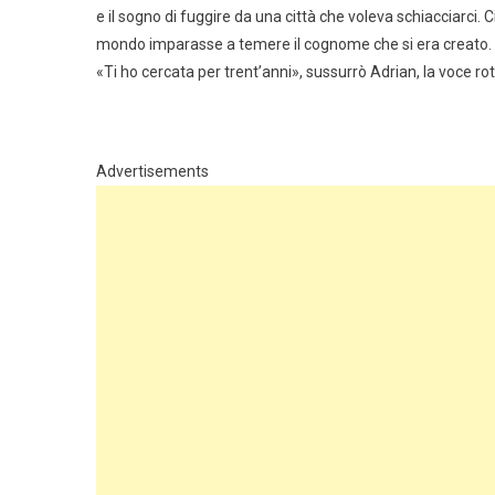
e il sogno di fuggire da una città che voleva schiacciarci.
mondo imparasse a temere il cognome che si era creato.
«Ti ho cercata per trent’anni», sussurrò Adrian, la voce ro
Advertisements