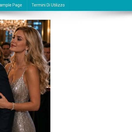
ample Page
Termini Di Utilizzo