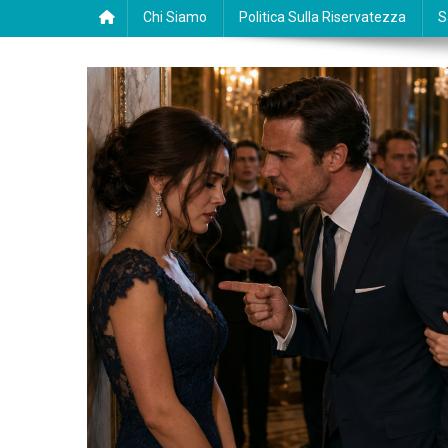
Chi Siamo
Politica Sulla Riservatezza
S