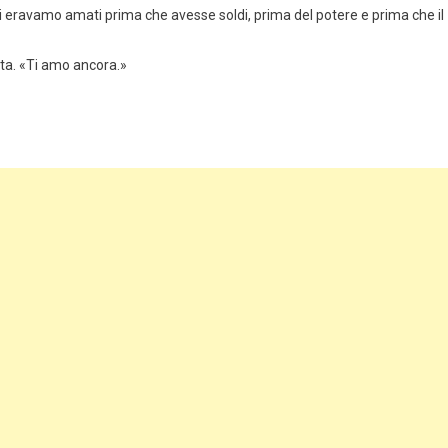
 Ci eravamo amati prima che avesse soldi, prima del potere e prima che il
tta. «Ti amo ancora.»