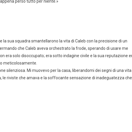
i appena perso tutto per niente.»
e la sua squadra smantellarono la vita di Caleb con la precisione di un
confermando che Caleb aveva orchestrato la frode, sperando di usare me
n era solo disoccupato; era sotto indagine civile e la sua reputazione e
ito meticolosamente.
ne silenziosa. Mi muovevo per la casa, liberandomi dei segni di una vita
ava, le riviste che amava e la soffocante sensazione di inadeguatezza che