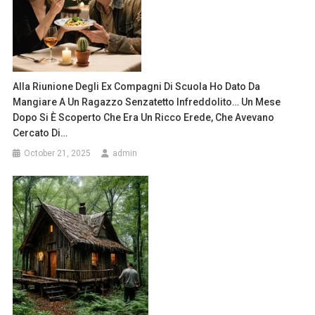
Alla Riunione Degli Ex Compagni Di Scuola Ho Dato Da
Mangiare A Un Ragazzo Senzatetto Infreddolito… Un Mese
Dopo Si È Scoperto Che Era Un Ricco Erede, Che Avevano
Cercato Di…
October 21, 2025
admin