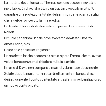
La mattina dopo, tornai da Thomas con uno scopo rinnovato e
incrollabile. Gli chiesi di istituire un trust irrevocabile in vita. Per
garantire una protezione totale, definimmo i beneficiari specifici
che avrebbero ricevuto la mia eredità:
Un fondo di borse di studio dedicato presso l’ex università di
Robert.
Il rifugio per animali locale dove avevamo adottato il nostro
amato cane, Max.
L’ospedale pediatrico regionale.
Un modesto lascito economico a mia nipote Emma, che mi aveva
voluto bene senza mai chiedere nulla in cambio.
Il nome di David non compariva mai nel voluminoso documento.
Subito dopo la riunione, mi recai direttamente in banca, chiusi
definitivamente il conto cointestato e trasferii i miei beni liquidi su
un nuovo conto privato.