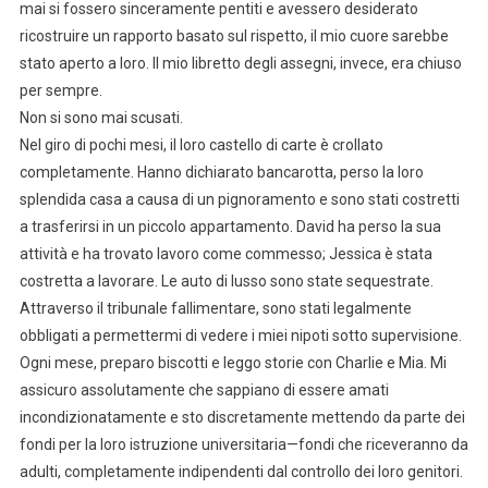
mai si fossero sinceramente pentiti e avessero desiderato
ricostruire un rapporto basato sul rispetto, il mio cuore sarebbe
stato aperto a loro. Il mio libretto degli assegni, invece, era chiuso
per sempre.
Non si sono mai scusati.
Nel giro di pochi mesi, il loro castello di carte è crollato
completamente. Hanno dichiarato bancarotta, perso la loro
splendida casa a causa di un pignoramento e sono stati costretti
a trasferirsi in un piccolo appartamento. David ha perso la sua
attività e ha trovato lavoro come commesso; Jessica è stata
costretta a lavorare. Le auto di lusso sono state sequestrate.
Attraverso il tribunale fallimentare, sono stati legalmente
obbligati a permettermi di vedere i miei nipoti sotto supervisione.
Ogni mese, preparo biscotti e leggo storie con Charlie e Mia. Mi
assicuro assolutamente che sappiano di essere amati
incondizionatamente e sto discretamente mettendo da parte dei
fondi per la loro istruzione universitaria—fondi che riceveranno da
adulti, completamente indipendenti dal controllo dei loro genitori.