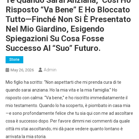
Risposto “Va Bene” E Ho Bloccato
Tutto—Finché Non Si È Presentato
Nel Mio Giardino, Esigendo
Spiegazioni Su Cosa Fosse
Successo Al “suo” Futuro.
Storie
Admin
May 26, 2026
Mio figlio ha scritto: “Non aspettarti che mi prenda cura di te
quando sarai anziana. Ho la mia vita e la mia famiglia.” Ho
risposto con calma: “Va bene,” e ho riscritto immediatamente il
mio testamento. Quando lo ha scoperto, è piombato in casa mia
—e sono profondamente felice che tu sia qui con me ad ascoltare
cosa è successo dopo. Per favore dimmi nei commenti da quale
città mi stai ascoltando; mi dà pace vedere quanto lontano è
arrivata la mia storia.