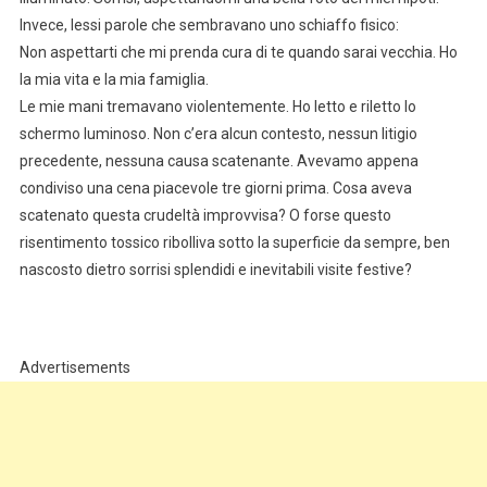
Invece, lessi parole che sembravano uno schiaffo fisico:
Non aspettarti che mi prenda cura di te quando sarai vecchia. Ho
la mia vita e la mia famiglia.
Le mie mani tremavano violentemente. Ho letto e riletto lo
schermo luminoso. Non c’era alcun contesto, nessun litigio
precedente, nessuna causa scatenante. Avevamo appena
condiviso una cena piacevole tre giorni prima. Cosa aveva
scatenato questa crudeltà improvvisa? O forse questo
risentimento tossico ribolliva sotto la superficie da sempre, ben
nascosto dietro sorrisi splendidi e inevitabili visite festive?
Advertisements