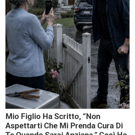
Mio Figlio Ha Scritto, “Non
Aspettarti Che Mi Prenda Cura Di
Te Quando Sarai Anziana,” Così Ho