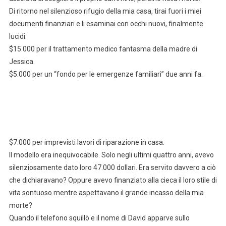
Di ritorno nel silenzioso rifugio della mia casa, tirai fuori i miei
documenti finanziari e li esaminai con occhi nuovi, finalmente
lucidi.
$15.000 per il trattamento medico fantasma della madre di
Jessica.
$5.000 per un “fondo per le emergenze familiari” due anni fa.
$7.000 per imprevisti lavori di riparazione in casa.
Il modello era inequivocabile. Solo negli ultimi quattro anni, avevo
silenziosamente dato loro 47.000 dollari. Era servito davvero a ciò
che dichiaravano? Oppure avevo finanziato alla cieca il loro stile di
vita sontuoso mentre aspettavano il grande incasso della mia
morte?
Quando il telefono squillò e il nome di David apparve sullo