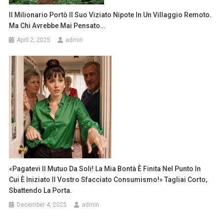
Il Milionario Portò Il Suo Viziato Nipote In Un Villaggio Remoto.
Ma Chi Avrebbe Mai Pensato…
April 2, 2025
admin
«Pagatevi Il Mutuo Da Soli! La Mia Bontà È Finita Nel Punto In
Cui È Iniziato Il Vostro Sfacciato Consumismo!» Tagliai Corto,
Sbattendo La Porta.
December 4, 2025
admin