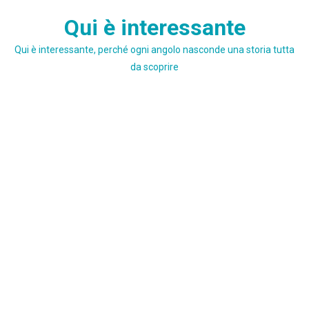
Skip
Qui è interessante
to
content
Qui è interessante, perché ogni angolo nasconde una storia tutta
da scoprire