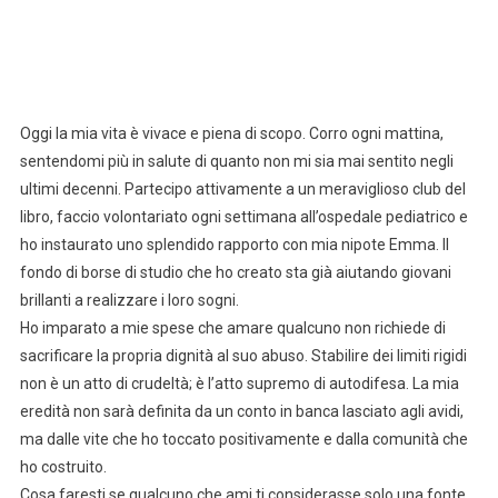
Oggi la mia vita è vivace e piena di scopo. Corro ogni mattina,
sentendomi più in salute di quanto non mi sia mai sentito negli
ultimi decenni. Partecipo attivamente a un meraviglioso club del
libro, faccio volontariato ogni settimana all’ospedale pediatrico e
ho instaurato uno splendido rapporto con mia nipote Emma. Il
fondo di borse di studio che ho creato sta già aiutando giovani
brillanti a realizzare i loro sogni.
Ho imparato a mie spese che amare qualcuno non richiede di
sacrificare la propria dignità al suo abuso. Stabilire dei limiti rigidi
non è un atto di crudeltà; è l’atto supremo di autodifesa. La mia
eredità non sarà definita da un conto in banca lasciato agli avidi,
ma dalle vite che ho toccato positivamente e dalla comunità che
ho costruito.
Cosa faresti se qualcuno che ami ti considerasse solo una fonte