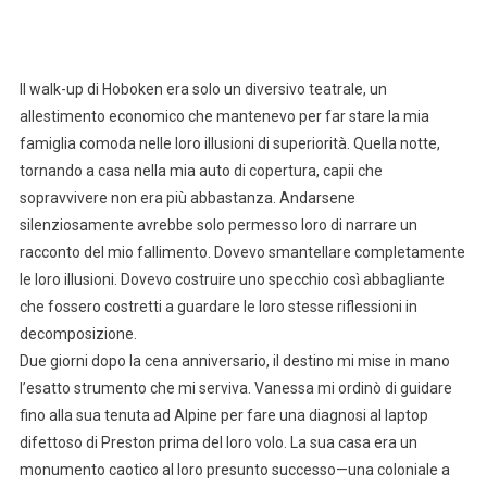
Il walk-up di Hoboken era solo un diversivo teatrale, un
allestimento economico che mantenevo per far stare la mia
famiglia comoda nelle loro illusioni di superiorità. Quella notte,
tornando a casa nella mia auto di copertura, capii che
sopravvivere non era più abbastanza. Andarsene
silenziosamente avrebbe solo permesso loro di narrare un
racconto del mio fallimento. Dovevo smantellare completamente
le loro illusioni. Dovevo costruire uno specchio così abbagliante
che fossero costretti a guardare le loro stesse riflessioni in
decomposizione.
Due giorni dopo la cena anniversario, il destino mi mise in mano
l’esatto strumento che mi serviva. Vanessa mi ordinò di guidare
fino alla sua tenuta ad Alpine per fare una diagnosi al laptop
difettoso di Preston prima del loro volo. La sua casa era un
monumento caotico al loro presunto successo—una coloniale a