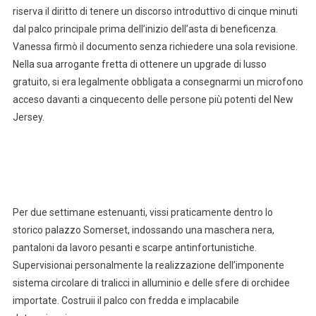
riserva il diritto di tenere un discorso introduttivo di cinque minuti
dal palco principale prima dell’inizio dell’asta di beneficenza.
Vanessa firmò il documento senza richiedere una sola revisione.
Nella sua arrogante fretta di ottenere un upgrade di lusso
gratuito, si era legalmente obbligata a consegnarmi un microfono
acceso davanti a cinquecento delle persone più potenti del New
Jersey.
Per due settimane estenuanti, vissi praticamente dentro lo
storico palazzo Somerset, indossando una maschera nera,
pantaloni da lavoro pesanti e scarpe antinfortunistiche.
Supervisionai personalmente la realizzazione dell’imponente
sistema circolare di tralicci in alluminio e delle sfere di orchidee
importate. Costruii il palco con fredda e implacabile