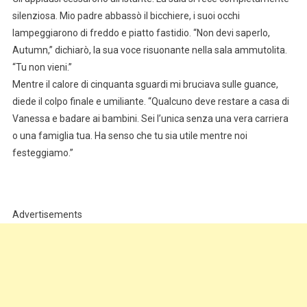
silenziosa. Mio padre abbassò il bicchiere, i suoi occhi
lampeggiarono di freddo e piatto fastidio. “Non devi saperlo,
Autumn,” dichiarò, la sua voce risuonante nella sala ammutolita.
“Tu non vieni.”
Mentre il calore di cinquanta sguardi mi bruciava sulle guance,
diede il colpo finale e umiliante. “Qualcuno deve restare a casa di
Vanessa e badare ai bambini. Sei l’unica senza una vera carriera
o una famiglia tua. Ha senso che tu sia utile mentre noi
festeggiamo.”
Advertisements