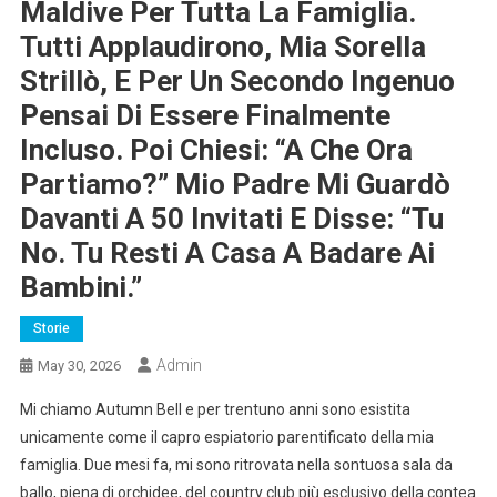
Maldive Per Tutta La Famiglia.
Tutti Applaudirono, Mia Sorella
Strillò, E Per Un Secondo Ingenuo
Pensai Di Essere Finalmente
Incluso. Poi Chiesi: “A Che Ora
Partiamo?” Mio Padre Mi Guardò
Davanti A 50 Invitati E Disse: “Tu
No. Tu Resti A Casa A Badare Ai
Bambini.”
Storie
Admin
May 30, 2026
Mi chiamo Autumn Bell e per trentuno anni sono esistita
unicamente come il capro espiatorio parentificato della mia
famiglia. Due mesi fa, mi sono ritrovata nella sontuosa sala da
ballo, piena di orchidee, del country club più esclusivo della contea