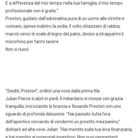
E a differenza del mio tempo nella tua famiglia, il mio tempo
professionale non è gratis.”
Preston, guidato dall’adrenalina pura di un uomo alle strette e
rovinato, spinse indietro la sedia. Il volto chiazzato di rabbia,
marciò verso le scale di legno del palco, deciso a strapparmi il
microfono per farmi tacere.
Non ci riuscì.
“Siediti, Preston”, ordinò una voce dalla prima fila.
Julian Pierce si alzò in piedi. Il miliardario si mosse con grazia
tranquilla, incrociando le braccia e fissando Preston con uno
sguardo di profonda delusione. “Hai passato tutta l’ora
dell’aperitivo cercando di vendermi un prestito mezzanino,”
dichiarò ad alta voce Julian. “Hai mentito sulla tua leva finanziaria,
e hai mentito ai potenziali investitori. Non puoi permetterti