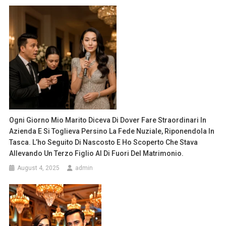
Ogni Giorno Mio Marito Diceva Di Dover Fare Straordinari In
Azienda E Si Toglieva Persino La Fede Nuziale, Riponendola In
Tasca. L’ho Seguito Di Nascosto E Ho Scoperto Che Stava
Allevando Un Terzo Figlio Al Di Fuori Del Matrimonio.
August 4, 2025
admin