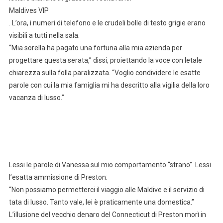
Maldives VIP
. L’ora, i numeri di telefono e le crudeli bolle di testo grigie erano
visibili a tutti nella sala.
“Mia sorella ha pagato una fortuna alla mia azienda per
progettare questa serata,” dissi, proiettando la voce con letale
chiarezza sulla folla paralizzata. “Voglio condividere le esatte
parole con cui la mia famiglia mi ha descritto alla vigilia della loro
vacanza di lusso.”
Lessi le parole di Vanessa sul mio comportamento “strano”. Lessi
l’esatta ammissione di Preston:
“Non possiamo permetterci il viaggio alle Maldive e il servizio di
tata di lusso. Tanto vale, lei è praticamente una domestica.”
L’illusione del vecchio denaro del Connecticut di Preston morì in