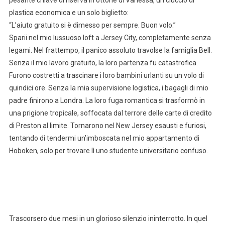
plastica economica e un solo biglietto:
“L’aiuto gratuito si è dimesso per sempre. Buon volo.”
Sparii nel mio lussuoso loft a Jersey City, completamente senza
legami. Nel frattempo, il panico assoluto travolse la famiglia Bell.
Senza il mio lavoro gratuito, la loro partenza fu catastrofica.
Furono costretti a trascinare i loro bambini urlanti su un volo di
quindici ore. Senza la mia supervisione logistica, i bagagli di mio
padre finirono a Londra. La loro fuga romantica si trasformò in
una prigione tropicale, soffocata dal terrore delle carte di credito
di Preston al limite. Tornarono nel New Jersey esausti e furiosi,
tentando di tendermi un’imboscata nel mio appartamento di
Hoboken, solo per trovare lì uno studente universitario confuso.
Trascorsero due mesi in un glorioso silenzio ininterrotto. In quel