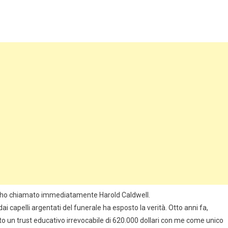
ra e ho chiamato immediatamente Harold Caldwell.
 capelli argentati del funerale ha esposto la verità. Otto anni fa,
to un trust educativo irrevocabile di 620.000 dollari con me come unico