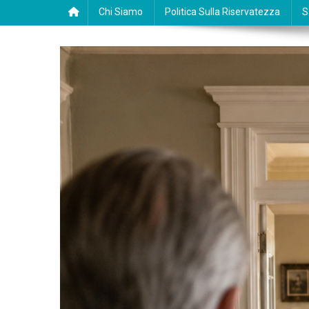
Chi Siamo
Politica Sulla Riservatezza
S