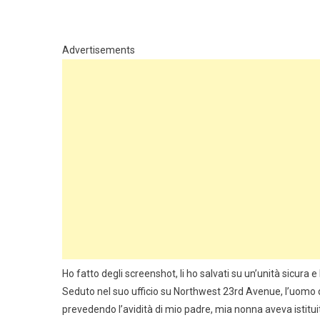
Advertisements
Ho fatto degli screenshot, li ho salvati su un’unità sicu
Seduto nel suo ufficio su Northwest 23rd Avenue, l’uomo dai
prevedendo l’avidità di mio padre, mia nonna aveva istitui