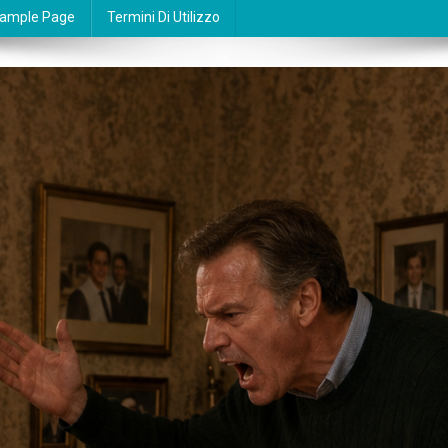
ample Page
Termini Di Utilizzo