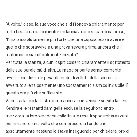
“A volte,” disse, la sua voce che si diffondeva chiaramente per
tutta la sala da ballo mentre mi lanciava uno sguardo caloroso,
“l’inizio assolutamente più forte che una coppia possa avere è
quello che sopravvive a una prova severa prima ancora che il
matrimonio sia ufficialmente iniziato.”
Per tutta la stanza, alcuni ospiti colsero chiaramente il sottotesto
delle sue parole più di altri. La maggior parte semplicemente
avvertì che dietro le pesanti tende di velluto della scena era
avvenuto silenziosamente uno spostamento sismico invisibile. E
questo era più che sufficiente.
Vanessa lasciò la festa prima ancora che venisse servita la cena.
Kendra e le restanti damigelle escluse la seguirono entro
mezz’ora, la loro vergogna collettiva le rese troppo imbarazzate
per rimanere, una volta che compresero a fondo che
assolutamente nessuno le stava inseguendo per chiedere loro di