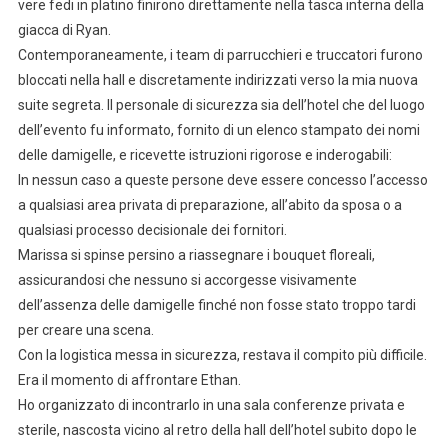
vere fedi in platino finirono direttamente nella tasca interna della
giacca di Ryan.
Contemporaneamente, i team di parrucchieri e truccatori furono
bloccati nella hall e discretamente indirizzati verso la mia nuova
suite segreta. Il personale di sicurezza sia dell’hotel che del luogo
dell’evento fu informato, fornito di un elenco stampato dei nomi
delle damigelle, e ricevette istruzioni rigorose e inderogabili:
In nessun caso a queste persone deve essere concesso l’accesso
a qualsiasi area privata di preparazione, all’abito da sposa o a
qualsiasi processo decisionale dei fornitori.
Marissa si spinse persino a riassegnare i bouquet floreali,
assicurandosi che nessuno si accorgesse visivamente
dell’assenza delle damigelle finché non fosse stato troppo tardi
per creare una scena.
Con la logistica messa in sicurezza, restava il compito più difficile.
Era il momento di affrontare Ethan.
Ho organizzato di incontrarlo in una sala conferenze privata e
sterile, nascosta vicino al retro della hall dell’hotel subito dopo le