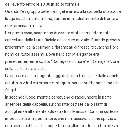
dell’evento entro le 13:00 in abito formale.
Quando l’ex gruppo delle damigelle arrivò alla cappella storica del
luogo esattamente all’una, furono immediatamente di fronte a
due scioccanti realtà.
Per prima cosa, scoprirono di essere state completamente
cancellate dalla lista ufficiale del corteo nuziale. Quando presero i
programmi della cerimonia ristampati di fresco, trovarono i loro
nomi del tutto assenti. Dove nello script elegante era
precedentemente scritto “Damigella d’onore” e “Damigelle”, ora
sulla carta c’era scritto:
La sposa è accompagnata oggi dalla sua famiglia e dalle amiche
di tutta la vita il cui amore e integrità incrollabili l’hanno condotta
fin qui.
In secondo luogo, mentre cercavano di raggiungere la parte
anteriore della cappella, furono intercettate dallo staff di
accoglienza altamente addestrato di Marissa. Con una cortesia
impeccabile e impenetrabile, che non lasciava alcuno spazio a
una scena pubblica, le donne furono allontanate con fermezza