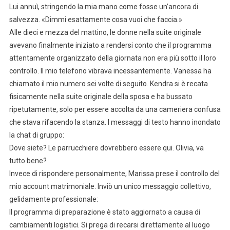
Lui annuì, stringendo la mia mano come fosse un’ancora di
salvezza. «Dimmi esattamente cosa vuoi che faccia.»
Alle dieci e mezza del mattino, le donne nella suite originale
avevano finalmente iniziato a rendersi conto che il programma
attentamente organizzato della giornata non era più sotto il loro
controllo. Il mio telefono vibrava incessantemente. Vanessa ha
chiamato il mio numero sei volte di seguito. Kendra si è recata
fisicamente nella suite originale della sposa e ha bussato
ripetutamente, solo per essere accolta da una cameriera confusa
che stava rifacendo la stanza. I messaggi di testo hanno inondato
la chat di gruppo:
Dove siete? Le parrucchiere dovrebbero essere qui. Olivia, va
tutto bene?
Invece di rispondere personalmente, Marissa prese il controllo del
mio account matrimoniale. Inviò un unico messaggio collettivo,
gelidamente professionale:
Il programma di preparazione è stato aggiornato a causa di
cambiamenti logistici. Si prega di recarsi direttamente al luogo