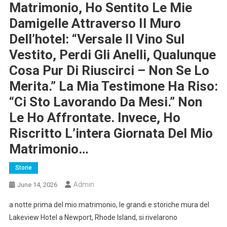
Matrimonio, Ho Sentito Le Mie
Damigelle Attraverso Il Muro
Dell’hotel: “Versale Il Vino Sul
Vestito, Perdi Gli Anelli, Qualunque
Cosa Pur Di Riuscirci – Non Se Lo
Merita.” La Mia Testimone Ha Riso:
“Ci Sto Lavorando Da Mesi.” Non
Le Ho Affrontate. Invece, Ho
Riscritto L’intera Giornata Del Mio
Matrimonio…
Storie
Admin
June 14, 2026
a notte prima del mio matrimonio, le grandi e storiche mura del
Lakeview Hotel a Newport, Rhode Island, si rivelarono