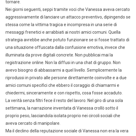
tornare.
Nei giorni seguenti, seppi tramite voci che Vanessa aveva cercato
aggressivamente di lanciare un attacco preventivo, dipingendo se
stessa come la vittima tragica e incompresa in una serie di
messaggi frenetici e arrabbiati ai nostri amici comuni. Quella
strategia avrebbe anche potuto funzionare se si fosse trattato di
una situazione offuscata dalla confusione emotiva, invece che
illuminata da prove digitali concrete. Non pubblicai mai la
registrazione online. Non la diffusi in una chat di gruppo. Non
avevo bisogno di abbassarmi a quel livello. Semplicemente la
riprodussi in privato alle persone direttamente coinvolte e a due
amici comuni specifici che ebbero il coraggio di chiamarmi e
chiedermi, sinceramente e con rispetto, cosa fosse accaduto.
La verità senza filtri fece il resto del lavoro. Nel giro di una sola
settimana, la narrazione inventata di Vanessa crollò sotto il
proprio peso, lasciandola isolata proprio nei circoli sociali che
aveva cercato di manipolare.
Ma il declino della reputazione sociale di Vanessa non era la vera