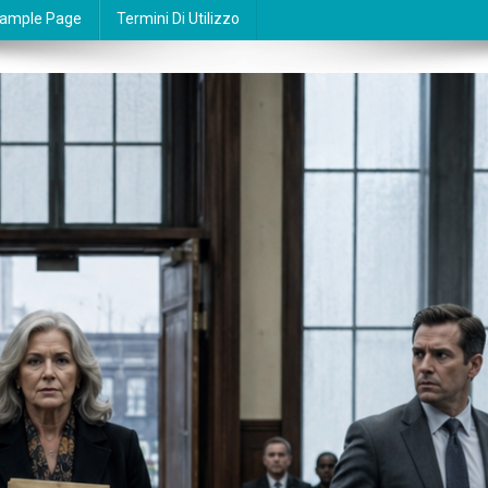
ample Page
Termini Di Utilizzo