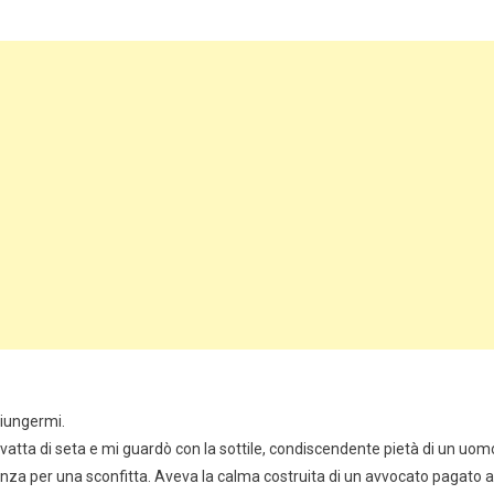
giungermi.
ravatta di seta e mi guardò con la sottile, condiscendente pietà di un uom
a per una sconfitta. Aveva la calma costruita di un avvocato pagato a