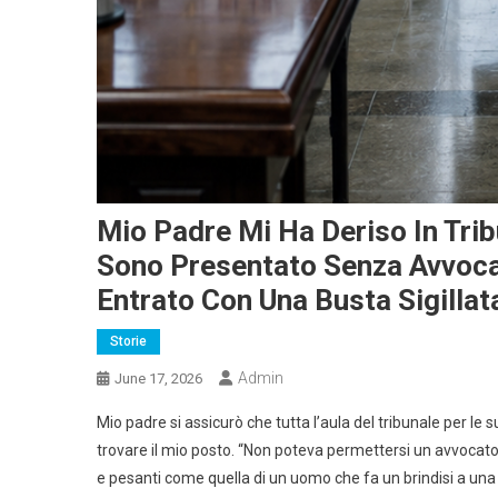
Mio Padre Mi Ha Deriso In Tri
Sono Presentato Senza Avvoca
Entrato Con Una Busta Sigillat
Storie
Admin
June 17, 2026
Mio padre si assicurò che tutta l’aula del tribunale per le
trovare il mio posto. “Non poteva permettersi un avvocato,
e pesanti come quella di un uomo che fa un brindisi a una