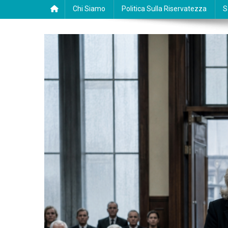
Chi Siamo
Politica Sulla Riservatezza
S