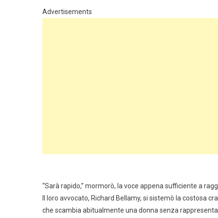
Advertisements
“Sarà rapido,” mormorò, la voce appena sufficiente a rag
Il loro avvocato, Richard Bellamy, si sistemò la costosa c
che scambia abitualmente una donna senza rappresentanz