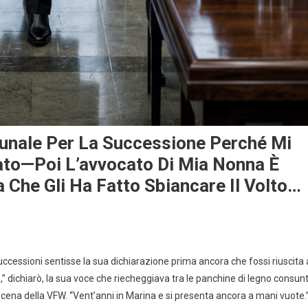
bunale Per La Successione Perché Mi
to—Poi L’avvocato Di Mia Nonna È
a Che Gli Ha Fatto Sbiancare Il Volto…
 successioni sentisse la sua dichiarazione prima ancora che fossi riuscita 
” dichiarò, la sua voce che riecheggiava tra le panchine di legno consun
 cena della VFW. “Vent’anni in Marina e si presenta ancora a mani vuote.