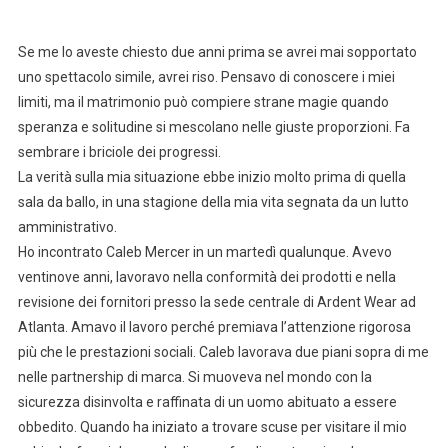
Se me lo aveste chiesto due anni prima se avrei mai sopportato
uno spettacolo simile, avrei riso. Pensavo di conoscere i miei
limiti, ma il matrimonio può compiere strane magie quando
speranza e solitudine si mescolano nelle giuste proporzioni. Fa
sembrare i briciole dei progressi.
La verità sulla mia situazione ebbe inizio molto prima di quella
sala da ballo, in una stagione della mia vita segnata da un lutto
amministrativo.
Ho incontrato Caleb Mercer in un martedì qualunque. Avevo
ventinove anni, lavoravo nella conformità dei prodotti e nella
revisione dei fornitori presso la sede centrale di Ardent Wear ad
Atlanta. Amavo il lavoro perché premiava l’attenzione rigorosa
più che le prestazioni sociali. Caleb lavorava due piani sopra di me
nelle partnership di marca. Si muoveva nel mondo con la
sicurezza disinvolta e raffinata di un uomo abituato a essere
obbedito. Quando ha iniziato a trovare scuse per visitare il mio