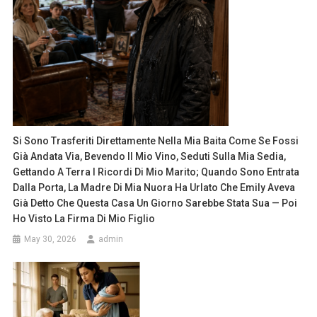
Si Sono Trasferiti Direttamente Nella Mia Baita Come Se Fossi
Già Andata Via, Bevendo Il Mio Vino, Seduti Sulla Mia Sedia,
Gettando A Terra I Ricordi Di Mio Marito; Quando Sono Entrata
Dalla Porta, La Madre Di Mia Nuora Ha Urlato Che Emily Aveva
Già Detto Che Questa Casa Un Giorno Sarebbe Stata Sua — Poi
Ho Visto La Firma Di Mio Figlio
May 30, 2026
admin