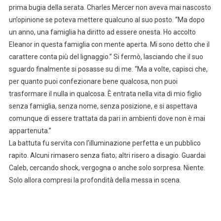
prima bugia della serata. Charles Mercer non aveva mai nascosto
un’opinione se poteva mettere qualcuno al suo posto. “Ma dopo
un anno, una famiglia ha diritto ad essere onesta. Ho accolto
Eleanor in questa famiglia con mente aperta. Mi sono detto che il
carattere conta più del lignaggio.” Si fermò, lasciando che il suo
sguardo finalmente si posasse su di me. “Ma a volte, capisci che,
per quanto puoi confezionare bene qualcosa, non puoi
trasformare il nulla in qualcosa. È entrata nella vita di mio figlio
senza famiglia, senza nome, senza posizione, e si aspettava
comunque di essere trattata da pari in ambienti dove non è mai
appartenuta.”
La battuta fu servita con l’illuminazione perfetta e un pubblico
rapito. Alcuni rimasero senza fiato; altri risero a disagio. Guardai
Caleb, cercando shock, vergogna o anche solo sorpresa. Niente.
Solo allora compresi la profondità della messa in scena.