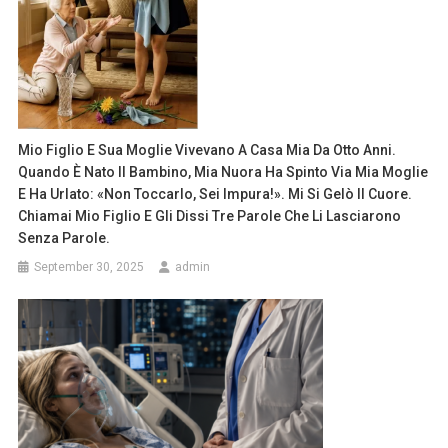
Mio Figlio E Sua Moglie Vivevano A Casa Mia Da Otto Anni.
Quando È Nato Il Bambino, Mia Nuora Ha Spinto Via Mia Moglie
E Ha Urlato: «Non Toccarlo, Sei Impura!». Mi Si Gelò Il Cuore.
Chiamai Mio Figlio E Gli Dissi Tre Parole Che Li Lasciarono
Senza Parole.
September 30, 2025
admin