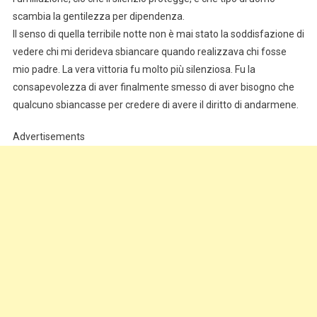
scambia la gentilezza per dipendenza.
Il senso di quella terribile notte non è mai stato la soddisfazione di
vedere chi mi derideva sbiancare quando realizzava chi fosse
mio padre. La vera vittoria fu molto più silenziosa. Fu la
consapevolezza di aver finalmente smesso di aver bisogno che
qualcuno sbiancasse per credere di avere il diritto di andarmene.
Advertisements