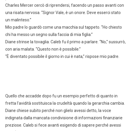
Charles Mercer cercò di riprendersi, facendo un passo avanti con
una risata nervosa. “Signor Vale, è un onore. Deve esserci stato
un malinteso.”
Mio padre lo guardò come una macchia sul tappeto. “Ho chiesto
chi ha messo un segno sulla faccia di mia figlia.”
Diane strinse la tovaglia. Caleb fu il primo a parlare. “No,” sussurrò,
con aria malata. “Questo non è possibile.”
“È diventato possibile il giorno in cui è nata,” rispose mio padre.
Quello che accadde dopo fu un esempio perfetto di quanto in
fretta l’avidità sostituisca la crudeltà quando la gerarchia cambia.
Diane chiese subito perché non glielo avessi detto, la voce
indignata dalla mancata condivisione di informazioni finanziarie
preziose. Caleb si fece avanti esigendo di sapere perché avessi