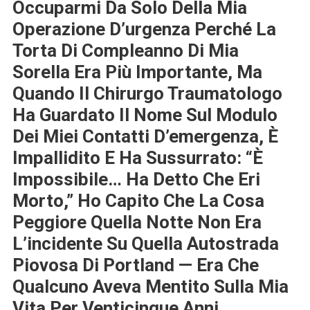
Occuparmi Da Solo Della Mia
Operazione D’urgenza Perché La
Torta Di Compleanno Di Mia
Sorella Era Più Importante, Ma
Quando Il Chirurgo Traumatologo
Ha Guardato Il Nome Sul Modulo
Dei Miei Contatti D’emergenza, È
Impallidito E Ha Sussurrato: “È
Impossibile… Ha Detto Che Eri
Morto,” Ho Capito Che La Cosa
Peggiore Quella Notte Non Era
L’incidente Su Quella Autostrada
Piovosa Di Portland — Era Che
Qualcuno Aveva Mentito Sulla Mia
Vita Per Venticinque Anni.