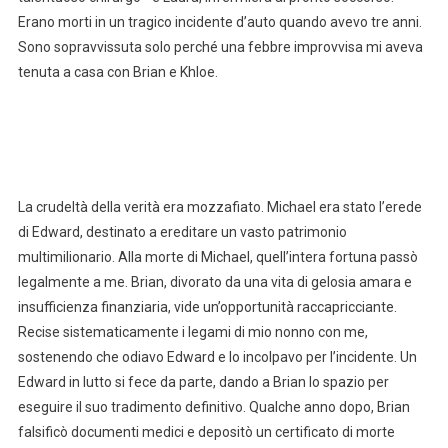
Erano morti in un tragico incidente d’auto quando avevo tre anni.
Sono sopravvissuta solo perché una febbre improvvisa mi aveva
tenuta a casa con Brian e Khloe.
La crudeltà della verità era mozzafiato. Michael era stato l’erede
di Edward, destinato a ereditare un vasto patrimonio
multimilionario. Alla morte di Michael, quell’intera fortuna passò
legalmente a me. Brian, divorato da una vita di gelosia amara e
insufficienza finanziaria, vide un’opportunità raccapricciante.
Recise sistematicamente i legami di mio nonno con me,
sostenendo che odiavo Edward e lo incolpavo per l’incidente. Un
Edward in lutto si fece da parte, dando a Brian lo spazio per
eseguire il suo tradimento definitivo. Qualche anno dopo, Brian
falsificò documenti medici e depositò un certificato di morte