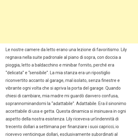
Le nostre camere da letto erano una lezione di favoritismo. Lily
regnava nella suite padronale al piano di sopra, con doccia a
pioggia, letto a baldacchino e minibar fornito, perché era
“delicata” e “sensibile”. La mia stanza era un ripostiglio
riconvertito accanto al garage, mal isolato, senza finestre e
vibrante ogni volta che si apriva la porta del garage. Quando
chiesi di cambiare, mia madre mi guardò davvero confusa,
soprannominandomi la “adattabile”. Adattabile. Era il sinonimo
accettabile di usa e getta. Questa dinamica si insinuava in ogni
aspetto della nostra esistenza. Lily riceveva un’indennità di
trecento dollari a settimana per finanziare i suoi capricci; io
ricevevo venticinque dollari, esclusivamente subordinati al