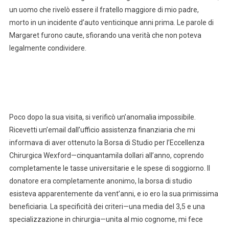
un uomo che rivelò essere il fratello maggiore di mio padre,
morto in un incidente d’auto venticinque anni prima. Le parole di
Margaret furono caute, sfiorando una verità che non poteva
legalmente condividere.
Poco dopo la sua visita, si verificò un’anomalia impossibile.
Ricevetti un’email dall’ufficio assistenza finanziaria che mi
informava di aver ottenuto la Borsa di Studio per l’Eccellenza
Chirurgica Wexford—cinquantamila dollari all’anno, coprendo
completamente le tasse universitarie e le spese di soggiorno. Il
donatore era completamente anonimo, la borsa di studio
esisteva apparentemente da vent’anni, e io ero la sua primissima
beneficiaria. La specificità dei criteri—una media del 3,5 e una
specializzazione in chirurgia—unita al mio cognome, mi fece