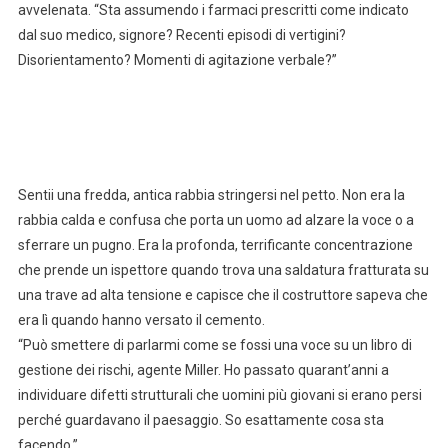
avvelenata. “Sta assumendo i farmaci prescritti come indicato
dal suo medico, signore? Recenti episodi di vertigini?
Disorientamento? Momenti di agitazione verbale?”
Sentii una fredda, antica rabbia stringersi nel petto. Non era la
rabbia calda e confusa che porta un uomo ad alzare la voce o a
sferrare un pugno. Era la profonda, terrificante concentrazione
che prende un ispettore quando trova una saldatura fratturata su
una trave ad alta tensione e capisce che il costruttore sapeva che
era lì quando hanno versato il cemento.
“Può smettere di parlarmi come se fossi una voce su un libro di
gestione dei rischi, agente Miller. Ho passato quarant’anni a
individuare difetti strutturali che uomini più giovani si erano persi
perché guardavano il paesaggio. So esattamente cosa sta
facendo.”