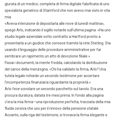
giurata di un medico, completa di firma digitale falsificata di uno
specialista geriatrico di Stamford che non avevo mai visto in vita
mia.
«Aveva intenzione di depositarla alle nove di lunedì mattina»,
spiegò Arlo, indicando il sigillo notarile sull’ultima pagina. «Ha uno
studio legale aziendale sotto contratto a Hartford pronto a
presentarla a un giudice che conosce tramite la rete Sterling. Sta
usando il linguaggio delle procedure amministrative per far
sembrare un rapimento un atto di devozione filiale.»
Fissai i documenti, la mente fredda, calcolando la distribuzione
del carico della menzogna. «Chi ha validato la firma, Arlo? Una
tutela legale richiede un secondo testimone per accertare
l’incompetenza finanziaria riguardante la proprietà.»
Arlo fece scivolare un secondo pacchetto sul tavolo. Era una
procura duratura, datata tre mesi prima. In fondo alla pagina
c’era la mia firma—una riproduzione perfetta, tracciata della mia
fluida corsiva che uso per il rinnovo della pensione statale.
Accanto, sulla riga del testimone, si trovava la firma elegante e