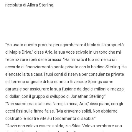
riccioluta di Allora Sterling.
“Ha usato questa procura per sgomberare il titolo sulla proprietà
di Maple Drive,” disse Arlo, la sua voce scivolò in un tono che mi
fece rizzare i peli delle braccia. “Ha firmato il tuo nome su un
accordo di finanziamento ponte privato con la holding Sterling. Ha
elencato la tua casa, i tuoi conti di riserva per consulenze private
e il terreno originale di tuo nonno a Riverside Springs come
garanzie per assicurare la sua fusione da dodici milioni e mezzo
di dollari con il gruppo di sviluppo di Jonathan Sterling.”
“Non siamo mai stati una famiglia ricca, Arlo,” dissi piano, con gli
occhi fissi sulle firme false. “Ma eravamo solidi. Non abbiamo
costruito le nostre vite su fondamenta di sabbia.”
“Davin non voleva essere solido, zio Silas. Voleva sembrare una