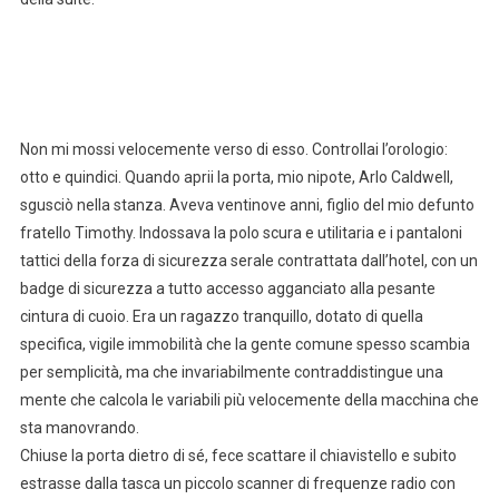
Non mi mossi velocemente verso di esso. Controllai l’orologio:
otto e quindici. Quando aprii la porta, mio nipote, Arlo Caldwell,
sgusciò nella stanza. Aveva ventinove anni, figlio del mio defunto
fratello Timothy. Indossava la polo scura e utilitaria e i pantaloni
tattici della forza di sicurezza serale contrattata dall’hotel, con un
badge di sicurezza a tutto accesso agganciato alla pesante
cintura di cuoio. Era un ragazzo tranquillo, dotato di quella
specifica, vigile immobilità che la gente comune spesso scambia
per semplicità, ma che invariabilmente contraddistingue una
mente che calcola le variabili più velocemente della macchina che
sta manovrando.
Chiuse la porta dietro di sé, fece scattare il chiavistello e subito
estrasse dalla tasca un piccolo scanner di frequenze radio con