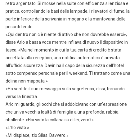
retro argentato. Si mosse nella suite con efficienza silenziosa e
pratica, controllando le basi delle lampade, i rilevatori di fumo, la
parte inferiore della scrivania in mogano e la mantovana delle
pesanti tende.
«Qui dentro non c’è niente di attivo che non dovrebbe esserci»,
disse Arlo a bassa voce mentre infilava di nuovo il dispositivo in
tasca. «Ma nel momento in cui la tua carta di credito è stata
accettata alla reception, una notifica automatica è arrivata
all’ufficio sicurezza. Davin ha il capo della sicurezza dell’hotel
sotto compenso personale per il weekend. Ti trattano come una
dolina non mappata.»
«Ho sentito il suo messaggio sulla segreteria», dissi, tornando
verso la finestra.
Arlo mi guardò, gli occhi che si addolcivano con un’espressione
che univa vecchia lealtà di famiglia a una profonda, rabbia
ribollente. «Hai visto la collana su di lei, vero?»
«L’ho visto.»
«Mi dispiace, zio Silas. Davvero.»