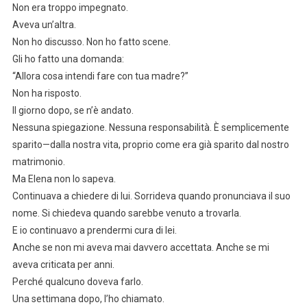
Non era troppo impegnato.
Aveva un’altra.
Non ho discusso. Non ho fatto scene.
Gli ho fatto una domanda:
“Allora cosa intendi fare con tua madre?”
Non ha risposto.
Il giorno dopo, se n’è andato.
Nessuna spiegazione. Nessuna responsabilità. È semplicemente
sparito—dalla nostra vita, proprio come era già sparito dal nostro
matrimonio.
Ma Elena non lo sapeva.
Continuava a chiedere di lui. Sorrideva quando pronunciava il suo
nome. Si chiedeva quando sarebbe venuto a trovarla.
E io continuavo a prendermi cura di lei.
Anche se non mi aveva mai davvero accettata. Anche se mi
aveva criticata per anni.
Perché qualcuno doveva farlo.
Una settimana dopo, l’ho chiamato.