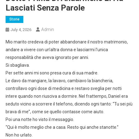
Lasciati Senza Parole
Storie
Admin
July 4, 2026
Mio marito credeva di poter abbandonare il nostro matrimonio,
andare a vivere con un’altra donna e lasciarmi l’unica
responsabilità che aveva ignorato per anni.
Si sbagliava.
Per sette anni mi sono presa cura di sua madre.
Le davo da mangiare, la lavavo, cambiavo la biancheria,
controllavo ogni dose di medicina e restavo sveglia per notti
intere quando non riusciva a dormire. Nel frattempo, Daniel era
seduto vicino a scorrere il telefono, dicendo ogni tanto: “Tu sei più
brava di me”, come se quello contasse come aiuto.
Poi una notte ho visto il messaggio.
“Qui è molto meglio che a casa. Resto qui anche stanotte.”
Non ho urlato.