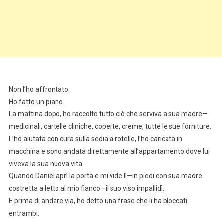
Non l’ho affrontato.
Ho fatto un piano.
La mattina dopo, ho raccolto tutto ciò che serviva a sua madre—
medicinali, cartelle cliniche, coperte, creme, tutte le sue forniture.
L’ho aiutata con cura sulla sedia a rotelle, l’ho caricata in
macchina e sono andata direttamente all’appartamento dove lui
viveva la sua nuova vita.
Quando Daniel aprì la porta e mi vide lì—in piedi con sua madre
costretta a letto al mio fianco—il suo viso impallidì.
E prima di andare via, ho detto una frase che li ha bloccati
entrambi.