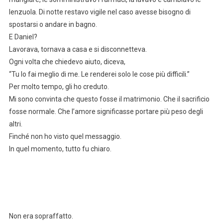
lenzuola. Di notte restavo vigile nel caso avesse bisogno di
spostarsi o andare in bagno.
E Daniel?
Lavorava, tornava a casa e si disconnetteva.
Ogni volta che chiedevo aiuto, diceva,
“Tu lo fai meglio di me. Le renderei solo le cose più difficili.”
Per molto tempo, gli ho creduto.
Mi sono convinta che questo fosse il matrimonio. Che il sacrificio
fosse normale. Che l’amore significasse portare più peso degli
altri.
Finché non ho visto quel messaggio.
In quel momento, tutto fu chiaro.
Non era sopraffatto.