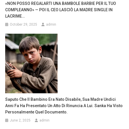
«NON POSSO REGALARTI UNA BAMBOLE BARBIE PER IL TUO
COMPLEANNO» — POI IL CEO LASCIÒ LA MADRE SINGLE IN
LACRIME…
October 29, 2025
admin
Saputo Che Il Bambino Era Nato Disabile, Sua Madre Undici
Anni Fa Ha Presentato Un Atto Di Rinuncia A Lui. Sanka Ha Visto
Personalmente Quel Documento.
June 2, 2025
admin