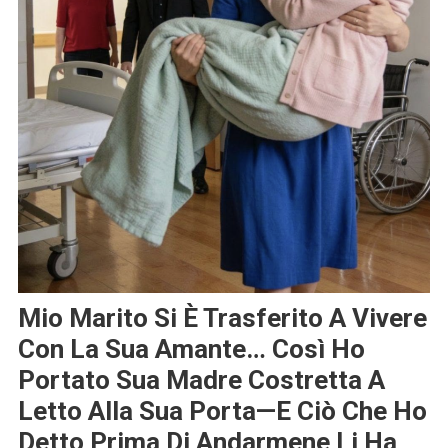
Mio Marito Si È Trasferito A Vivere
Con La Sua Amante… Così Ho
Portato Sua Madre Costretta A
Letto Alla Sua Porta—E Ciò Che Ho
Detto Prima Di Andarmene Li Ha