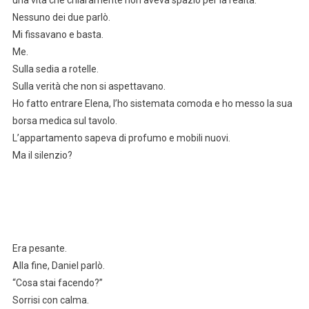
Nessuno dei due parlò.
Mi fissavano e basta.
Me.
Sulla sedia a rotelle.
Sulla verità che non si aspettavano.
Ho fatto entrare Elena, l’ho sistemata comoda e ho messo la sua
borsa medica sul tavolo.
L’appartamento sapeva di profumo e mobili nuovi.
Ma il silenzio?
Era pesante.
Alla fine, Daniel parlò.
“Cosa stai facendo?”
Sorrisi con calma.