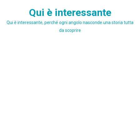
Skip
Qui è interessante
to
content
Qui è interessante, perché ogni angolo nasconde una storia tutta
da scoprire