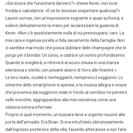
«Sei sicura che funzionerà davvero?» chiese Kevin, con voce
fredda e calcolatrice. «E se lei dovesse sospettare qualcosa?»
Lauren sorrise, con un’espressione sognante e quasi euforica, e
sollevò delicatamente la mano per accarezzare la guancia di
Kevin. «Non c’è assolutamente nulla di cui preoccuparsi, caro. La
mia cara e ingenua sorella si fida ciecamente della famiglia. Non
ci sarebbe mai modo che possa dubitare dello champagne che le
porgo per il brindisi. Un sorso, e cadrà in un sonno profondissimo.
Quando si sveglierà, si ritroverà al sicuro chiusa in una stanza
silenziosa e sterile, con pesanti sbarre di ferro alle finestre.»
Le loro risate, crudeli e riecheggianti, riempirono il soggiorno. Lo
schermo dello smartphone si spense, e la musica allegra e vivace
che proveniva dal soggiorno reale in fondo al corridoio mi penetrò
nelle orecchie, aggrappandosi alla mia coscienza come una
colonna sonora infernale.
Proprio in quel momento, un bussare lieve e urgente risuonò alla
porta dell’armadio. Era Brian. Si era intrufolato silenziosamente
dall’ingresso posteriore della villa, facendo attenzione a non farsi