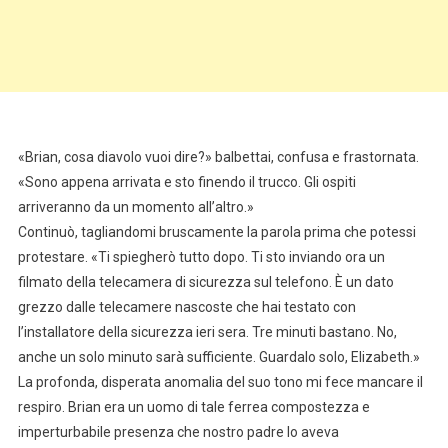
«Brian, cosa diavolo vuoi dire?» balbettai, confusa e frastornata.
«Sono appena arrivata e sto finendo il trucco. Gli ospiti
arriveranno da un momento all’altro.»
Continuò, tagliandomi bruscamente la parola prima che potessi
protestare. «Ti spiegherò tutto dopo. Ti sto inviando ora un
filmato della telecamera di sicurezza sul telefono. È un dato
grezzo dalle telecamere nascoste che hai testato con
l’installatore della sicurezza ieri sera. Tre minuti bastano. No,
anche un solo minuto sarà sufficiente. Guardalo solo, Elizabeth.»
La profonda, disperata anomalia del suo tono mi fece mancare il
respiro. Brian era un uomo di tale ferrea compostezza e
imperturbabile presenza che nostro padre lo aveva