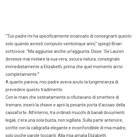
“Tuo padre mi ha specificamente incaricato di consegnarti questo
solo quando avresti compiuto venticinque anni,” spiegò Brian
sottovoce. “Ma aggiunse anche un’aggiunta. Disse: ‘Se Lauren
dovesse mai rivelare la sua vera, oscura natura, consegnalo
immediatamente a Elizabeth, prima che quel momento arrivi
completamente.'”
A quanto pareva, mio padre aveva avuto la lungimiranza di
prevedere questo tradimento.
Con le mani che ostinatamente si rifiutavano di smettere di
tremare, inserii la chiave e aprii la pesante porta d’acciaio della
cassaforte. All’interno, tra ordinati mucchi di banali documenti
legali, c’era una sola busta, non sigillata. Sulla parte anteriore,
scritte con la calligrafia elegante e inconfondibile di mia madre,
solo poche parole toccanti: Alla mia amata Elizabeth.