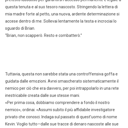
questa tenuta e al suo tesoro nascosto. Stringendo la lettera di
mia madre forte al petto, una nuova, ardente determinazione si
accese dentro di me. Sollevai lentamente la testa e incrociai lo
sguardo di Brian.
“Brian, non scapperò. Resto e combatterò.”
Tuttavia, questa non sarebbe stata una controffensiva goffa e
guidata dalle emozioni. Avrei smascherato sistematicamente il
nemico per ciò che era davvero, per poi intrappolarlo in una rete
inestricabile creata dalle sue stesse mani.
«Per prima cosa, dobbiamo comprendere a fondo il nostro
nemico», ordinai. «Assumi subito il più affidabile investigatore
privato che conosci. Indaga sul passato di quest’uomo di nome
Kevin. Voglio tutto—dalle sue tracce di denaro nascoste alle sue