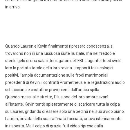
in arrivo.
Quando Lauren e Kevin finalmente ripresero conoscenza, si
trovarono non in una lussuosa suite nuziale, ma nel freddo e
sterile gelo di una sala interrogatori dell’FBI. L’agente Reed svelò
loro la portata totale della loro rovina: i rapporti tossicologici
positivi, l’ampia documentazione sulle frodi matrimoniali
precedenti di Kevin, i contratti Prometheus e le registrazioni audio
schiaccianti e cristalline provenienti dall’antica spilla.
Quando messi alle strette, l’illusione del loro amore svanì
all’istante. Kevin tentò spietatamente di scaricare tutta la colpa
su Lauren, gridando di essere solo una pedina nel suo avido piano.
Lauren, privata della sua raffinata facciata, urlava istericamente
in risposta. Ma il colpo di grazia fu il video ripreso dalla