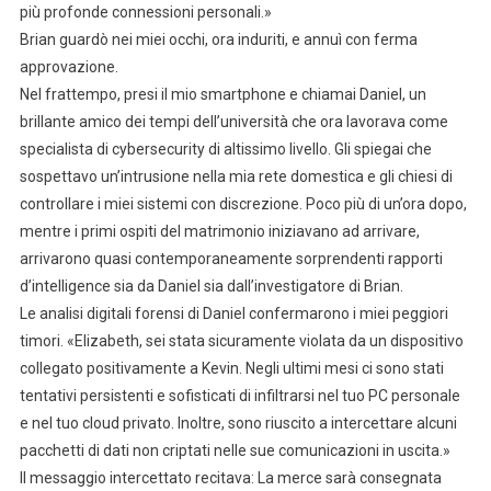
più profonde connessioni personali.»
Brian guardò nei miei occhi, ora induriti, e annuì con ferma
approvazione.
Nel frattempo, presi il mio smartphone e chiamai Daniel, un
brillante amico dei tempi dell’università che ora lavorava come
specialista di cybersecurity di altissimo livello. Gli spiegai che
sospettavo un’intrusione nella mia rete domestica e gli chiesi di
controllare i miei sistemi con discrezione. Poco più di un’ora dopo,
mentre i primi ospiti del matrimonio iniziavano ad arrivare,
arrivarono quasi contemporaneamente sorprendenti rapporti
d’intelligence sia da Daniel sia dall’investigatore di Brian.
Le analisi digitali forensi di Daniel confermarono i miei peggiori
timori. «Elizabeth, sei stata sicuramente violata da un dispositivo
collegato positivamente a Kevin. Negli ultimi mesi ci sono stati
tentativi persistenti e sofisticati di infiltrarsi nel tuo PC personale
e nel tuo cloud privato. Inoltre, sono riuscito a intercettare alcuni
pacchetti di dati non criptati nelle sue comunicazioni in uscita.»
Il messaggio intercettato recitava: La merce sarà consegnata