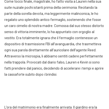
Come tocco finale, magistrale, ho fatto visita a Lauren nella sua
suite nuziale pochi istanti prima della cerimonia. Recitando la
parte della sorella devota, ma leggermente malinconica, le ho
regalato uno splendido antico fermaglio, sostenendo che fosse
un caro cimelio di nostra madre. Comossa dal suo stesso distorto
senso di vittoria imminente, lo ha appuntato con orgoglio al
vestito. Era totalmente ignara che il fermaglio contenesse un
dispositivo di trasmissione FBI all’avanguardia, che trasmetteva
ogni sua parola direttamente all’auricolare dell’agente Reed.
Attraverso la microspia, li abbiamo sentiti cadere perfettamente
nella trappola. Provocati dal diario falso, Lauren e Kevin si sono
fatti prendere dal panico, decidendo di accelerare i tempi e aprire
la cassaforte subito dopo i brindisi.
L’ora del matrimonio era finalmente arrivata. Il giardino era la