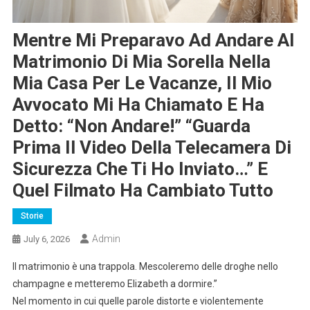
Mentre Mi Preparavo Ad Andare Al
Matrimonio Di Mia Sorella Nella
Mia Casa Per Le Vacanze, Il Mio
Avvocato Mi Ha Chiamato E Ha
Detto: “Non Andare!” “Guarda
Prima Il Video Della Telecamera Di
Sicurezza Che Ti Ho Inviato…” E
Quel Filmato Ha Cambiato Tutto
Storie
Admin
July 6, 2026
Il matrimonio è una trappola. Mescoleremo delle droghe nello
champagne e metteremo Elizabeth a dormire.”
Nel momento in cui quelle parole distorte e violentemente