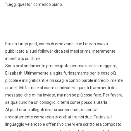
“Leggi questo,” comandò piano.
Era un lungo post, carico di emozione, che Lauren aveva
pubblicato ai suoi follower circa sei mesi prima, interamente
incentrato su di me.
Sono profondamente preoccupata per mia sorella maggiore,
Elizabeth. Ultimamente si agita furiosamente per le cose più
piccole e insignificanti e mi scaglia contro parole incredibilmente
crudeli. Mi fa male al cuore condividere questi frammenti dei
messaggi che mi ha inviato, ma non so più cosa fare. Per favore,
se qualcuno ha un consiglio, ditemi come posso aiutarla.
Al post erano allegati diversi screenshot presentati
ordinatamente come registri di chat tra noi due. Tuttavia, il
linguaggio velenoso e offensivo che vi era scritto era composto