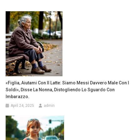
«Figlia, Aiutami Con Il Latte: Siamo Messi Davvero Male Con I
Soldi», Disse La Nonna, Distogliendo Lo Sguardo Con
Imbarazzo.
April 24, 2025
admin