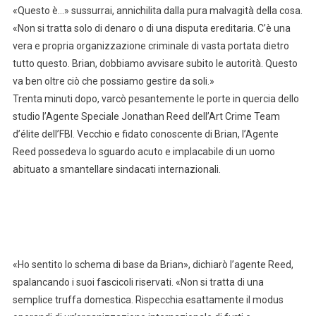
«Questo è…» sussurrai, annichilita dalla pura malvagità della cosa.
«Non si tratta solo di denaro o di una disputa ereditaria. C’è una
vera e propria organizzazione criminale di vasta portata dietro
tutto questo. Brian, dobbiamo avvisare subito le autorità. Questo
va ben oltre ciò che possiamo gestire da soli.»
Trenta minuti dopo, varcò pesantemente le porte in quercia dello
studio l’Agente Speciale Jonathan Reed dell’Art Crime Team
d’élite dell’FBI. Vecchio e fidato conoscente di Brian, l’Agente
Reed possedeva lo sguardo acuto e implacabile di un uomo
abituato a smantellare sindacati internazionali.
«Ho sentito lo schema di base da Brian», dichiarò l’agente Reed,
spalancando i suoi fascicoli riservati. «Non si tratta di una
semplice truffa domestica. Rispecchia esattamente il modus