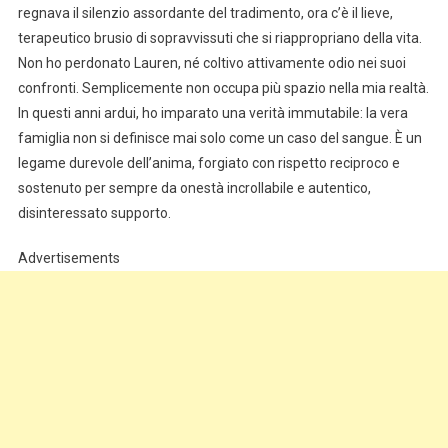
regnava il silenzio assordante del tradimento, ora c’è il lieve,
terapeutico brusio di sopravvissuti che si riappropriano della vita.
Non ho perdonato Lauren, né coltivo attivamente odio nei suoi
confronti. Semplicemente non occupa più spazio nella mia realtà.
In questi anni ardui, ho imparato una verità immutabile: la vera
famiglia non si definisce mai solo come un caso del sangue. È un
legame durevole dell’anima, forgiato con rispetto reciproco e
sostenuto per sempre da onestà incrollabile e autentico,
disinteressato supporto.
Advertisements