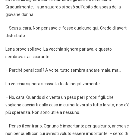
Gradualmente, il suo sguardo si posò sull’abito da sposa della
giovane donna.
– Scusa, cara. Non pensavo ci fosse qualcuno qui. Credo di averti
disturbato…
Lena provò sollievo. La vecchia signora parlava, e questo
sembrava rassicurante.
– Perché pensi così? A volte, tutto sembra andare male, ma…
La vecchia signora scosse la testa negativamente.
– No, cara. Quando si diventa un peso per i propri figli, che
vogliono cacciarti dalla casa in cui hai lavorato tutta la vita, non c’è
più speranza. Non sono utile a nessuno.
– Penso il contrario. Ognuno è importante per qualcuno, anche se
non per quelli con cui avresti voluto essere importante, – cercò di