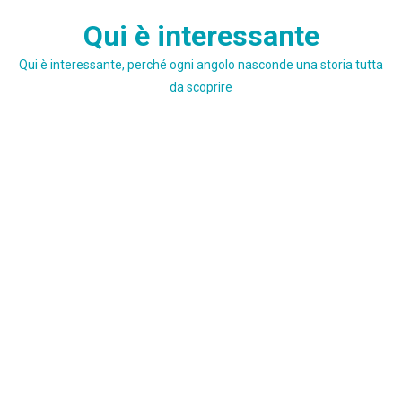
Skip
Qui è interessante
to
content
Qui è interessante, perché ogni angolo nasconde una storia tutta
da scoprire