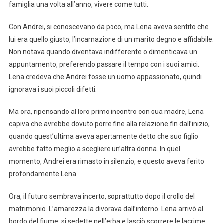
famiglia una volta all’anno, vivere come tutti.
Con Andrei, si conoscevano da poco, ma Lena aveva sentito che
lui era quello giusto, l’incarnazione di un marito degno e affidabile.
Non notava quando diventava indifferente o dimenticava un
appuntamento, preferendo passare il tempo con i suoi amici.
Lena credeva che Andrei fosse un uomo appassionato, quindi
ignorava i suoi piccoli difetti.
Ma ora, ripensando al loro primo incontro con sua madre, Lena
capiva che avrebbe dovuto porre fine alla relazione fin dall’inizio,
quando quest’ultima aveva apertamente detto che suo figlio
avrebbe fatto meglio a scegliere un’altra donna. In quel
momento, Andrei era rimasto in silenzio, e questo aveva ferito
profondamente Lena.
Ora, il futuro sembrava incerto, soprattutto dopo il crollo del
matrimonio. L’amarezza la divorava dall’interno. Lena arrivò al
bordo del fiume, si sedette nell’erba e lasciò scorrere le lacrime.