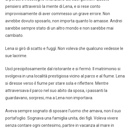
pensiero attraversò la mente di Lena, e si rese conto
improvvisamente di aver commesso un grave errore. Non
avrebbe dovuto sposarlo, non importa quanto lo amasse. Andrei
sarebbe sempre stato di un altro mondo e non sarebbe mai
cambiato.
Lena si girò di scatto e fuggì. Non voleva che qualcuno vedesse le
sue lacrime.
Uscì precipitosamente dal ristorante e si fermò. Il matrimonio si
svolgeva in una località prestigiosa vicino al parco e al fiume. Lena
si diresse verso il fiume per stare sola e riflettere. Mentre
attraversava il parco nel suo abito da sposa, i passanti la
guardavano, sorpresi, ma a Lena non importava.
Aveva sempre sognato di sposare l’uomo che amava, non il suo
portafoglio. Sognava una famiglia unita, dei figli. Voleva vivere
senza contare ogni centesimo, partire in vacanza al mare in