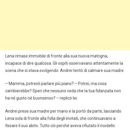
Lena rimase immobile di fronte alla sua nuova matrigna,
incapace di dire qualcosa. Gli ospiti osservavano attentamente la
scena che si stava svolgendo. Andrei tentò di calmare sua madre:
– Mamma, potresti parlare più piano? – Potrei, ma cosa
cambierebbe? Speri che nessuno veda che la tua fidanzata non
ha né gusto né buonsenso? – replicò lei.
Andrei prese sua madre per mano e la portò da parte, lasciando
Lena sola di fronte alla folla degli invitati, che continuavano a
fissare il suo abito. Tutto ciò perché aveva rifiutato il modello