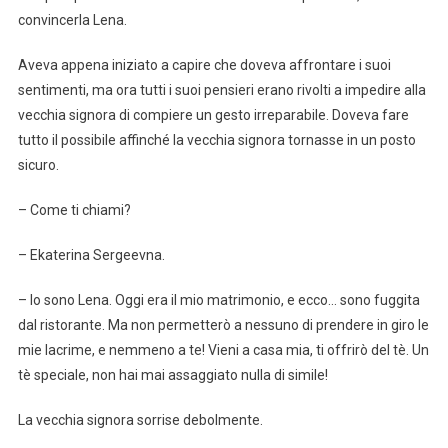
convincerla Lena.
Aveva appena iniziato a capire che doveva affrontare i suoi
sentimenti, ma ora tutti i suoi pensieri erano rivolti a impedire alla
vecchia signora di compiere un gesto irreparabile. Doveva fare
tutto il possibile affinché la vecchia signora tornasse in un posto
sicuro.
– Come ti chiami?
– Ekaterina Sergeevna.
– Io sono Lena. Oggi era il mio matrimonio, e ecco… sono fuggita
dal ristorante. Ma non permetterò a nessuno di prendere in giro le
mie lacrime, e nemmeno a te! Vieni a casa mia, ti offrirò del tè. Un
tè speciale, non hai mai assaggiato nulla di simile!
La vecchia signora sorrise debolmente.